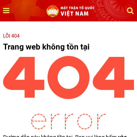
LỖI 404
Trang web không tồn tại