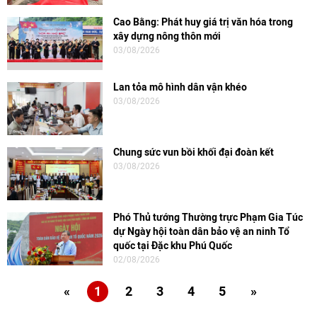
Cao Bằng: Phát huy giá trị văn hóa trong
xây dựng nông thôn mới
03/08/2026
Lan tỏa mô hình dân vận khéo
03/08/2026
Chung sức vun bồi khối đại đoàn kết
03/08/2026
Phó Thủ tướng Thường trực Phạm Gia Túc
dự Ngày hội toàn dân bảo vệ an ninh Tổ
quốc tại Đặc khu Phú Quốc
02/08/2026
«
1
2
3
4
5
»