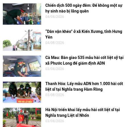
Chiến dịch 500 ngày đêm: Để không một sự
hy sinh nào bị lãng quên
04/08/2026
“Dân vận khéo” ở xã Kiến Xương, tỉnh Hưng
Yên
04/08/2026
Cà Mau: Bàn giao 535 mẫu hài cốt liệt sỹ tại
xã Phước Long để giám định ADN
03/08/2026
Thanh Hóa: Lấy mẫu ADN hơn 1.000 hài cốt
liệt sĩ tại Nghĩa trang Hàm Rồng
03/08/2026
Hà Nội triển khai lấy mẫu hài cốt liệt sĩ tại
Nghĩa trang Liệt sĩ Nhổn
03/08/2026