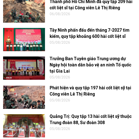
Thành phố Hồ Chí Minh đã quy tập 209 hài
cốt liệt sĩ tại Công viên Lê Thị Riêng
06/08/2026
Tây Ninh phấn đấu đến tháng 7-2027 tìm
kiếm, quy tập khoảng 600 hài cốt liệt sĩ
05/08/2026
Trưởng Ban Tuyên giáo Trung ương dự
Ngày hội toàn dân bảo vệ an ninh Tổ quốc
tại Gia Lai
05/08/2026
Phát hiện và quy tập 197 hài cốt liệt sỹ tại
Công viên Lê Thị Riêng
05/08/2026
Quảng Trị: Quy tập 13 hài cốt liệt sỹ thuộc
Trung đoàn 88, Sư đoàn 308
05/08/2026