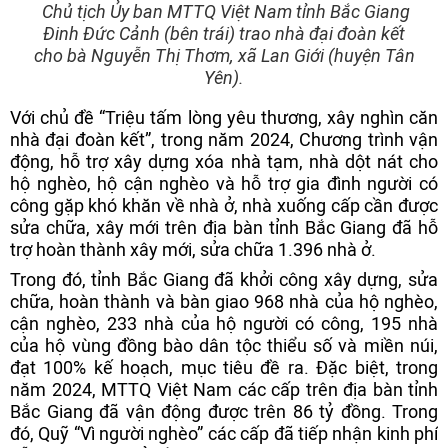
Chủ tịch Ủy ban MTTQ Việt Nam tỉnh Bắc Giang
Đinh Đức Cảnh (bên trái) trao nhà đại đoàn kết
cho bà Nguyễn Thị Thơm, xã Lan Giới (huyện Tân
Yên).
Với chủ đề “Triệu tấm lòng yêu thương, xây nghìn căn
nhà đại đoàn kết”, trong năm 2024, Chương trình vận
động, hỗ trợ xây dựng xóa nhà tạm, nhà dột nát cho
hộ nghèo, hộ cận nghèo và hỗ trợ gia đình người có
công gặp khó khăn về nhà ở, nhà xuống cấp cần được
sửa chữa, xây mới trên địa bàn tỉnh Bắc Giang đã hỗ
trợ hoàn thành xây mới, sửa chữa 1.396 nhà ở.
Trong đó, tỉnh Bắc Giang đã khởi công xây dựng, sửa
chữa, hoàn thành và bàn giao 968 nhà của hộ nghèo,
cận nghèo, 233 nhà của hộ người có công, 195 nhà
của hộ vùng đồng bào dân tộc thiểu số và miền núi,
đạt 100% kế hoạch, mục tiêu đề ra. Đặc biệt, trong
năm 2024, MTTQ Việt Nam các cấp trên địa bàn tỉnh
Bắc Giang đã vận động được trên 86 tỷ đồng. Trong
đó, Quỹ “Vì người nghèo” các cấp đã tiếp nhận kinh phí