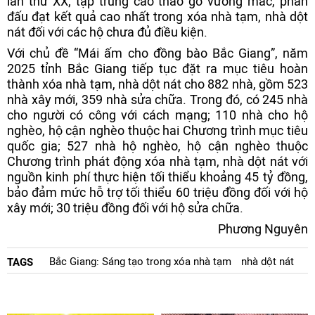
lần thứ XX; tập trung cao tháo gỡ vướng mắc, phấn
đấu đạt kết quả cao nhất trong xóa nhà tạm, nhà dột
nát đối với các hộ chưa đủ điều kiện.
Với chủ đề “Mái ấm cho đồng bào Bắc Giang”, năm
2025 tỉnh Bắc Giang tiếp tục đặt ra mục tiêu hoàn
thành xóa nhà tạm, nhà dột nát cho 882 nhà, gồm 523
nhà xây mới, 359 nhà sửa chữa. Trong đó, có 245 nhà
cho người có công với cách mạng; 110 nhà cho hộ
nghèo, hộ cận nghèo thuộc hai Chương trình mục tiêu
quốc gia; 527 nhà hộ nghèo, hộ cận nghèo thuộc
Chương trình phát động xóa nhà tạm, nhà dột nát với
nguồn kinh phí thực hiện tối thiểu khoảng 45 tỷ đồng,
bảo đảm mức hỗ trợ tối thiểu 60 triệu đồng đối với hộ
xây mới; 30 triệu đồng đối với hộ sửa chữa.
Phương Nguyên
Bắc Giang: Sáng tạo trong xóa nhà tạm
nhà dột nát
TAGS