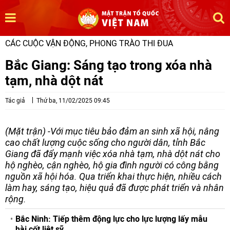
CÁC CUỘC VẬN ĐỘNG, PHONG TRÀO THI ĐUA
Bắc Giang: Sáng tạo trong xóa nhà
tạm, nhà dột nát
Tác giả
Thứ ba, 11/02/2025 09:45
(Mặt trận) -Với mục tiêu bảo đảm an sinh xã hội, nâng
cao chất lượng cuộc sống cho người dân, tỉnh Bắc
Giang đã đẩy mạnh việc xóa nhà tạm, nhà dột nát cho
hộ nghèo, cận nghèo, hộ gia đình người có công bằng
nguồn xã hội hóa. Qua triển khai thực hiện, nhiều cách
làm hay, sáng tạo, hiệu quả đã được phát triển và nhân
rộng.
Bắc Ninh: Tiếp thêm động lực cho lực lượng lấy mẫu
hài cốt liệt sỹ