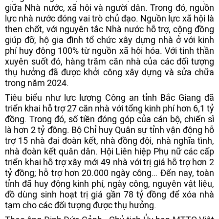
giữa Nhà nước, xã hội và người dân. Trong đó, nguồn
lực nhà nước đóng vai trò chủ đạo. Nguồn lực xã hội là
then chốt, với nguyên tắc Nhà nước hỗ trợ, cộng đồng
giúp đỡ, hộ gia đình tổ chức xây dựng nhà ở với kinh
phí huy động 100% từ nguồn xã hội hóa. Với tinh thần
xuyên suốt đó, hàng trăm căn nhà của các đối tượng
thụ hưởng đã được khởi công xây dựng và sửa chữa
trong năm 2024.
Tiêu biểu như lực lượng Công an tỉnh Bắc Giang đã
triển khai hỗ trợ 27 căn nhà với tổng kinh phí hơn 6,1 tỷ
đồng. Trong đó, số tiền đóng góp của cán bộ, chiến sĩ
là hơn 2 tỷ đồng. Bộ Chỉ huy Quân sự tỉnh vận động hỗ
trợ 15 nhà đại đoàn kết, nhà đồng đội, nhà nghĩa tình,
nhà đoàn kết quân dân. Hội Liên hiệp Phụ nữ các cấp
triển khai hỗ trợ xây mới 49 nhà với trị giá hỗ trợ hơn 2
tỷ đồng; hỗ trợ hơn 20.000 ngày công… Đến nay, toàn
tỉnh đã huy động kinh phí, ngày công, nguyên vật liệu,
đồ dùng sinh hoạt trị giá gần 78 tỷ đồng để xóa nhà
tạm cho các đối tượng được thụ hưởng.