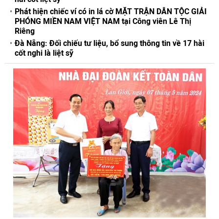
Phát hiện chiếc ví có in lá cờ MẶT TRẬN DÂN TỘC GIẢI
PHÓNG MIỀN NAM VIỆT NAM tại Công viên Lê Thị
Riêng
Đà Nẵng: Đối chiếu tư liệu, bổ sung thông tin về 17 hài
cốt nghi là liệt sỹ