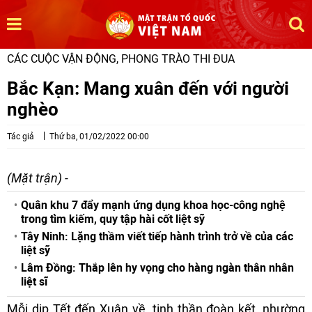
CÁC CUỘC VẬN ĐỘNG, PHONG TRÀO THI ĐUA
Bắc Kạn: Mang xuân đến với người
nghèo
Tác giả
Thứ ba, 01/02/2022 00:00
(Mặt trận) -
Quân khu 7 đẩy mạnh ứng dụng khoa học-công nghệ
trong tìm kiếm, quy tập hài cốt liệt sỹ
Tây Ninh: Lặng thầm viết tiếp hành trình trở về của các
liệt sỹ
Lâm Đồng: Thắp lên hy vọng cho hàng ngàn thân nhân
liệt sĩ
Mỗi dịp Tết đến Xuân về, tinh thần đoàn kết, nhường