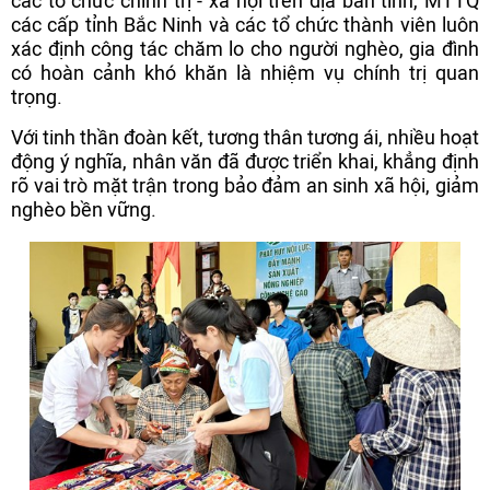
các tổ chức chính trị - xã hội trên địa bàn tỉnh, MTTQ
các cấp tỉnh Bắc Ninh và các tổ chức thành viên luôn
xác định công tác chăm lo cho người nghèo, gia đình
có hoàn cảnh khó khăn là nhiệm vụ chính trị quan
trọng.
Với tinh thần đoàn kết, tương thân tương ái, nhiều hoạt
động ý nghĩa, nhân văn đã được triển khai, khẳng định
rõ vai trò mặt trận trong bảo đảm an sinh xã hội, giảm
nghèo bền vững.