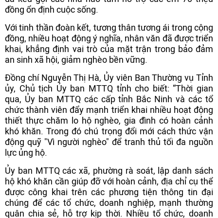
đồng ổn định cuộc sống.
Với tinh thần đoàn kết, tương thân tương ái trong cộng
đồng, nhiều hoạt động ý nghĩa, nhân văn đã được triển
khai, khẳng định vai trò của mặt trận trong bảo đảm
an sinh xã hội, giảm nghèo bền vững.
Đồng chí Nguyễn Thị Hà, Ủy viên Ban Thường vụ Tỉnh
ủy, Chủ tịch Ủy ban MTTQ tỉnh cho biết: “Thời gian
qua, Ủy ban MTTQ các cấp tỉnh Bắc Ninh và các tổ
chức thành viên đẩy mạnh triển khai nhiều hoạt động
thiết thực chăm lo hộ nghèo, gia đình có hoàn cảnh
khó khăn. Trong đó chú trọng đổi mới cách thức vận
động quỹ "Vì người nghèo" để tranh thủ tối đa nguồn
lực ủng hộ.
Ủy ban MTTQ các xã, phường rà soát, lập danh sách
hộ khó khăn cần giúp đỡ với hoàn cảnh, địa chỉ cụ thể
được công khai trên các phương tiện thông tin đại
chúng để các tổ chức, doanh nghiệp, mạnh thường
quân chia sẻ, hỗ trợ kịp thời. Nhiều tổ chức, doanh