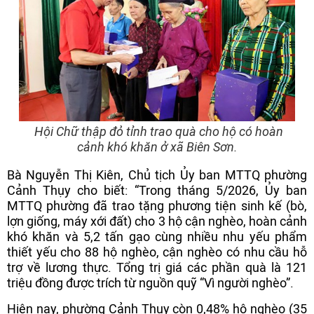
Hội Chữ thập đỏ tỉnh trao quà cho hộ có hoàn
cảnh khó khăn ở xã Biên Sơn.
Bà Nguyễn Thị Kiên, Chủ tịch Ủy ban MTTQ phường
Cảnh Thụy cho biết: “Trong tháng 5/2026, Ủy ban
MTTQ phường đã trao tặng phương tiện sinh kế (bò,
lợn giống, máy xới đất) cho 3 hộ cận nghèo, hoàn cảnh
khó khăn và 5,2 tấn gạo cùng nhiều nhu yếu phẩm
thiết yếu cho 88 hộ nghèo, cận nghèo có nhu cầu hỗ
trợ về lương thực. Tổng trị giá các phần quà là 121
triệu đồng được trích từ nguồn quỹ “Vì người nghèo”.
Hiện nay, phường Cảnh Thuỵ còn 0,48% hộ nghèo (35