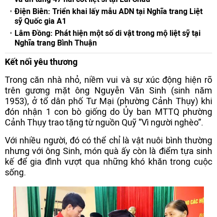
Điện Biên: Triển khai lấy mẫu ADN tại Nghĩa trang Liệt
sỹ Quốc gia A1
Lâm Đồng: Phát hiện một số di vật trong mộ liệt sỹ tại
Nghĩa trang Bình Thuận
Kết nối yêu thương
Trong căn nhà nhỏ, niềm vui và sự xúc động hiện rõ
trên gương mặt ông Nguyễn Văn Sinh (sinh năm
1953), ở tổ dân phố Tư Mại (phường Cảnh Thụy) khi
đón nhận 1 con bò giống do Ủy ban MTTQ phường
Cảnh Thụy trao tặng từ nguồn Quỹ “Vì người nghèo”.
Với nhiều người, đó có thể chỉ là vật nuôi bình thường
nhưng với ông Sinh, món quà ấy còn là điểm tựa sinh
kế để gia đình vượt qua những khó khăn trong cuộc
sống.