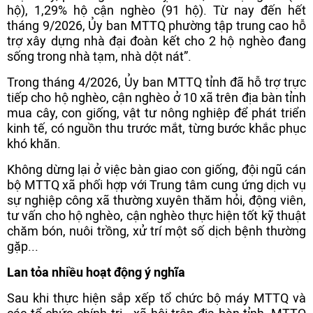
hộ), 1,29% hộ cận nghèo (91 hộ). Từ nay đến hết
tháng 9/2026, Ủy ban MTTQ phường tập trung cao hỗ
trợ xây dựng nhà đại đoàn kết cho 2 hộ nghèo đang
sống trong nhà tạm, nhà dột nát”.
Trong tháng 4/2026, Ủy ban MTTQ tỉnh đã hỗ trợ trực
tiếp cho hộ nghèo, cận nghèo ở 10 xã trên địa bàn tỉnh
mua cây, con giống, vật tư nông nghiệp để phát triển
kinh tế, có nguồn thu trước mắt, từng bước khắc phục
khó khăn.
Không dừng lại ở việc bàn giao con giống, đội ngũ cán
bộ MTTQ xã phối hợp với Trung tâm cung ứng dịch vụ
sự nghiệp công xã thường xuyên thăm hỏi, động viên,
tư vấn cho hộ nghèo, cận nghèo thực hiện tốt kỹ thuật
chăm bón, nuôi trồng, xử trí một số dịch bệnh thường
gặp...
Lan tỏa nhiều hoạt động ý nghĩa
Sau khi thực hiện sắp xếp tổ chức bộ máy MTTQ và