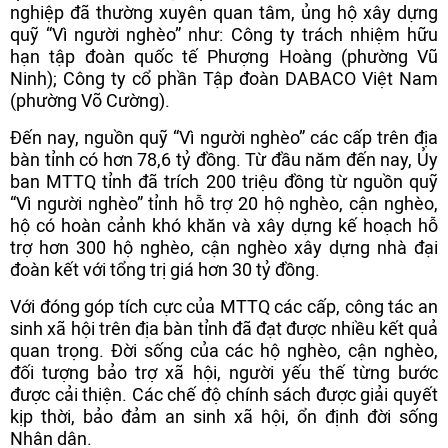
nghiệp đã thường xuyên quan tâm, ủng hộ xây dựng
quỹ “Vì người nghèo” như: Công ty trách nhiệm hữu
hạn tập đoàn quốc tế Phượng Hoàng (phường Vũ
Ninh); Công ty cổ phần Tập đoàn DABACO Việt Nam
(phường Võ Cường).
Đến nay, nguồn quỹ “Vì người nghèo” các cấp trên địa
bàn tỉnh có hơn 78,6 tỷ đồng. Từ đầu năm đến nay, Ủy
ban MTTQ tỉnh đã trích 200 triệu đồng từ nguồn quỹ
“Vì người nghèo” tỉnh hỗ trợ 20 hộ nghèo, cận nghèo,
hộ có hoàn cảnh khó khăn và xây dựng kế hoạch hỗ
trợ hơn 300 hộ nghèo, cận nghèo xây dựng nhà đại
đoàn kết với tổng trị giá hơn 30 tỷ đồng.
Với đóng góp tích cực của MTTQ các cấp, công tác an
sinh xã hội trên địa bàn tỉnh đã đạt được nhiều kết quả
quan trọng. Đời sống của các hộ nghèo, cận nghèo,
đối tượng bảo trợ xã hội, người yếu thế từng bước
được cải thiện. Các chế độ chính sách được giải quyết
kịp thời, bảo đảm an sinh xã hội, ổn định đời sống
Nhân dân.