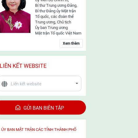
Bí thư Trung ương Đảng,
Bí thư Đảng ủy Mặt trận
Tổ quốc, các đoàn thể
Trung ương, Chủ tịch
Ủy ban Trung ương
Mặt trận Tổ quốc Việt Nam
Xem thêm
LIÊN KẾT WEBSITE
GỬI BAN BIÊN TẬP
ỦY BAN MẶT TRẬN CÁC TỈNH THÀNH PHỐ