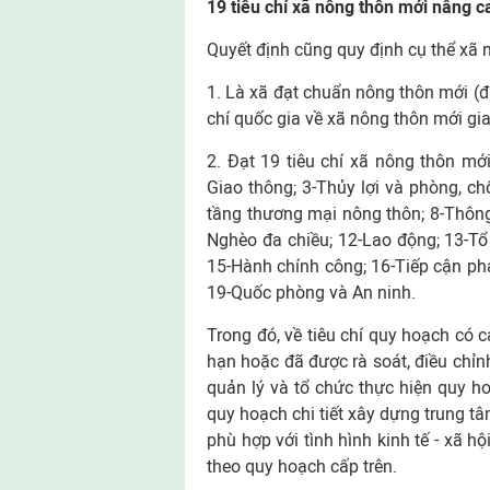
19 tiêu chí xã nông thôn mới nâng c
Quyết định cũng quy định cụ thể xã
1. Là xã đạt chuẩn nông thôn mới (
chí quốc gia về xã nông thôn mới gia
2. Đạt 19 tiêu chí xã nông thôn mớ
Giao thông; 3-Thủy lợi và phòng, chố
tầng thương mại nông thôn; 8-Thông 
Nghèo đa chiều; 12-Lao động; 13-Tổ 
15-Hành chính công; 16-Tiếp cận phá
19-Quốc phòng và An ninh.
Trong đó, về tiêu chí quy hoạch có 
hạn hoặc đã được rà soát, điều chỉn
quản lý và tổ chức thực hiện quy h
quy hoạch chi tiết xây dựng trung t
phù hợp với tình hình kinh tế - xã 
theo quy hoạch cấp trên.