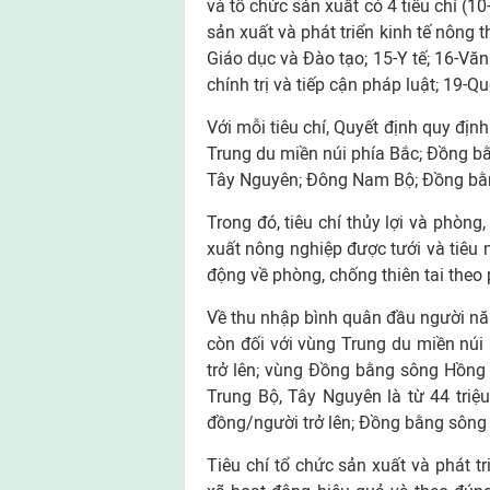
và tổ chức sản xuất có 4 tiêu chí (
sản xuất và phát triển kinh tế nông 
Giáo dục và Đào tạo; 15-Y tế; 16-Vă
chính trị và tiếp cận pháp luật; 19-Q
Với mỗi tiêu chí, Quyết định quy định
Trung du miền núi phía Bắc; Đồng b
Tây Nguyên; Đông Nam Bộ; Đồng bằ
Trong đó, tiêu chí thủy lợi và phòng,
xuất nông nghiệp được tưới và tiêu 
động về phòng, chống thiên tai theo
Về thu nhập bình quân đầu người năm 
còn đối với vùng Trung du miền núi 
trở lên; vùng Đồng bằng sông Hồng 
Trung Bộ, Tây Nguyên là từ 44 triệ
đồng/người trở lên; Đồng bằng sông 
Tiêu chí tổ chức sản xuất và phát t