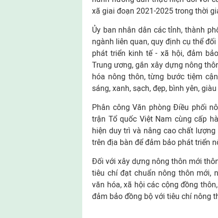
xã giai đoạn 2021-2025 trong thời g
Ủy ban nhân dân các tỉnh, thành ph
ngành liên quan, quy định cụ thể đối
phát triển kinh tế - xã hội, đảm 
Trung ương, gắn xây dựng nông thôn 
hóa nông thôn, từng bước tiệm cận 
sáng, xanh, sạch, đẹp, bình yên, già
Phân công Văn phòng Điều phối nôn
trận Tổ quốc Việt Nam cùng cấp hà
hiện duy trì và nâng cao chất lượng
trên địa bàn để đảm bảo phát triển 
Đối với xây dựng nông thôn mới thôn
tiêu chí đạt chuẩn nông thôn mới, 
văn hóa, xã hội các cộng đồng thôn,
đảm bảo đồng bộ với tiêu chí nông t