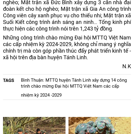
nghèo; Mặt trận xã Đức Bình xây dựng 3 căn nhà đại
đoàn kết cho hộ nghèo; Mặt trận xã Gia An công trình
Công viên cây xanh phục vụ cho thiếu nhi; Mặt trận xã
Suối Kiết công trình ánh sáng an ninh… Tổng kinh phí
thực hiện các công trình nói trên 1,243 tỷ đồng.
Những công trình chào mừng Đại hội MTTQ Việt Nam
các cấp nhiệm kỳ 2024-2029, không chỉ mang ý nghĩa
chính trị mà còn góp phần thúc đẩy phát triển kinh tế -
xã hội trên địa bàn huyện Tánh Linh.
N.K
Bình Thuận: MTTQ huyện Tánh Linh xây dựng 14 công
TAGS
trình chào mừng Đại hội MTTQ Việt Nam các cấp
nhiệm kỳ 2024 -2029