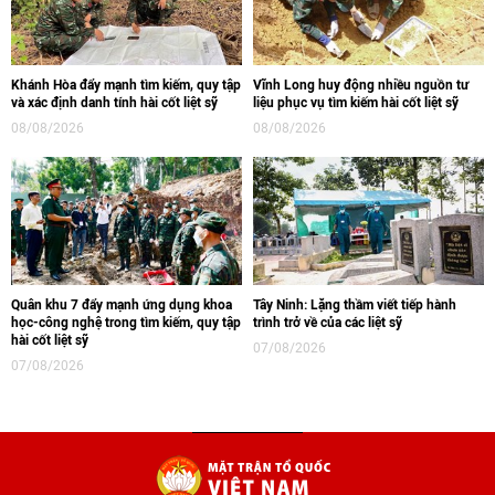
Khánh Hòa đẩy mạnh tìm kiếm, quy tập
Vĩnh Long huy động nhiều nguồn tư
và xác định danh tính hài cốt liệt sỹ
liệu phục vụ tìm kiếm hài cốt liệt sỹ
08/08/2026
08/08/2026
Quân khu 7 đẩy mạnh ứng dụng khoa
Tây Ninh: Lặng thầm viết tiếp hành
học-công nghệ trong tìm kiếm, quy tập
trình trở về của các liệt sỹ
hài cốt liệt sỹ
07/08/2026
07/08/2026