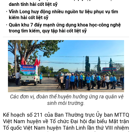
danh tính hài cốt liệt sỹ
Vĩnh Long huy động nhiều nguồn tư liệu phục vụ tìm
kiếm hài cốt liệt sỹ
Quân khu 7 đẩy mạnh ứng dụng khoa học-công nghệ
trong tìm kiếm, quy tập hài cốt liệt sỹ
Các đơn vị, đoàn thể huyện hưởng ứng ra quân vệ
sinh môi trường.
Kế hoạch số 211 của Ban Thường trực Ủy ban MTTQ
Việt Nam huyện về Tổ chức Đại hội đại biểu Mặt trận
Tổ quốc Việt Nam huyện Tánh Linh lần thứ VIII nhiệm