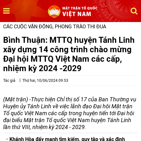
CÁC CUỘC VẬN ĐỘNG, PHONG TRÀO THI ĐUA
Bình Thuận: MTTQ huyện Tánh Linh
xây dựng 14 công trình chào mừng
Đại hội MTTQ Việt Nam các cấp,
nhiệm kỳ 2024 -2029
Tác giả
Thứ hai, 10/06/2024 09:53
(Mặt trận) -Thực hiện Chỉ thị số 17 của Ban Thường vụ
Huyện ủy Tánh Linh về việc lãnh đạo Đại hội Mặt trận
Tổ quốc Việt Nam các cấp trong huyện tiến tới Đại hội
đại biểu Mặt trận Tổ quốc Việt Nam huyện Tánh Linh
lần thứ VIII, nhiệm kỳ 2024 - 2029.
Khánh Hòa đẩy mạnh tìm kiếm, quy tập và xác định