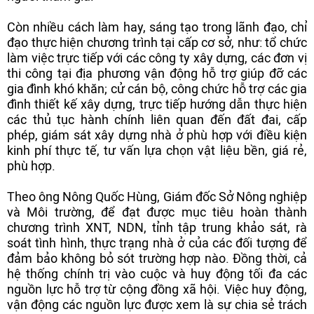
Còn nhiều cách làm hay, sáng tạo trong lãnh đạo, chỉ
đạo thực hiện chương trình tại cấp cơ sở, như: tổ chức
làm việc trực tiếp với các công ty xây dựng, các đơn vị
thi công tại địa phương vận động hỗ trợ giúp đỡ các
gia đình khó khăn; cử cán bộ, công chức hỗ trợ các gia
đình thiết kế xây dựng, trực tiếp hướng dẫn thực hiện
các thủ tục hành chính liên quan đến đất đai, cấp
phép, giám sát xây dựng nhà ở phù hợp với điều kiện
kinh phí thực tế, tư vấn lựa chọn vật liệu bền, giá rẻ,
phù hợp.
Theo ông Nông Quốc Hùng, Giám đốc Sở Nông nghiệp
và Môi trường, để đạt được mục tiêu hoàn thành
chương trình XNT, NDN, tỉnh tập trung khảo sát, rà
soát tình hình, thực trạng nhà ở của các đối tượng để
đảm bảo không bỏ sót trường hợp nào. Đồng thời, cả
hệ thống chính trị vào cuộc và huy động tối đa các
nguồn lực hỗ trợ từ cộng đồng xã hội. Việc huy động,
vận động các nguồn lực được xem là sự chia sẻ trách