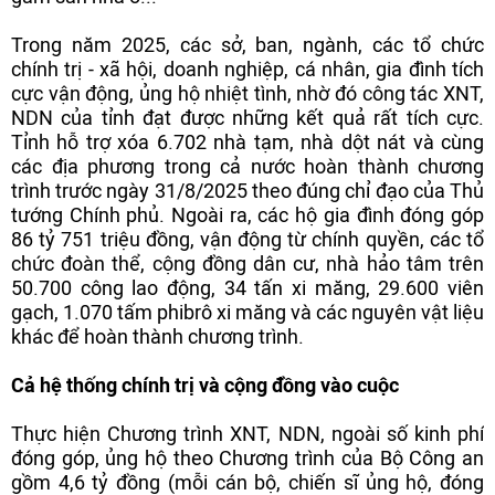
Trong năm 2025, các sở, ban, ngành, các tổ chức
chính trị - xã hội, doanh nghiệp, cá nhân, gia đình tích
cực vận động, ủng hộ nhiệt tình, nhờ đó công tác XNT,
NDN của tỉnh đạt được những kết quả rất tích cực.
Tỉnh hỗ trợ xóa 6.702 nhà tạm, nhà dột nát và cùng
các địa phương trong cả nước hoàn thành chương
trình trước ngày 31/8/2025 theo đúng chỉ đạo của Thủ
tướng Chính phủ. Ngoài ra, các hộ gia đình đóng góp
86 tỷ 751 triệu đồng, vận động từ chính quyền, các tổ
chức đoàn thể, cộng đồng dân cư, nhà hảo tâm trên
50.700 công lao động, 34 tấn xi măng, 29.600 viên
gạch, 1.070 tấm phibrô xi măng và các nguyên vật liệu
khác để hoàn thành chương trình.
Cả hệ thống chính trị và cộng đồng vào cuộc
Thực hiện Chương trình XNT, NDN, ngoài số kinh phí
đóng góp, ủng hộ theo Chương trình của Bộ Công an
gồm 4,6 tỷ đồng (mỗi cán bộ, chiến sĩ ủng hộ, đóng