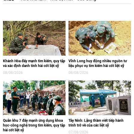
Khánh Hòa đẩy mạnh tìm kiếm, quy tập
Vĩnh Long huy động nhiều nguồn tư
và xác định danh tính hài cốt liệt sỹ
liệu phục vụ tìm kiếm hài cốt liệt sỹ
08/08/2026
08/08/2026
Quân khu 7 đẩy mạnh ứng dụng khoa
Tây Ninh: Lặng thầm viết tiếp hành
học-công nghệ trong tìm kiếm, quy tập
trình trở về của các liệt sỹ
hài cốt liệt sỹ
07/08/2026