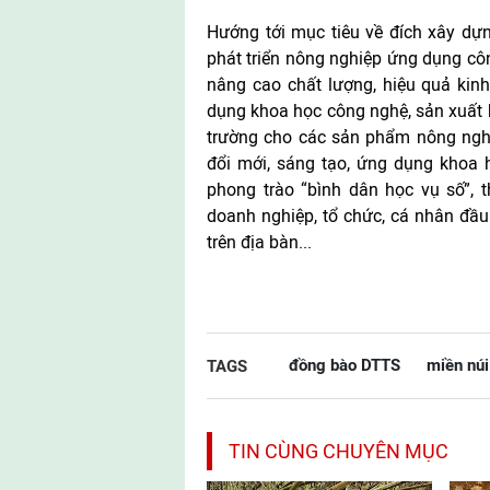
Hướng tới mục tiêu về đích xây dựn
phát triển nông nghiệp ứng dụng côn
nâng cao chất lượng, hiệu quả kinh 
dụng khoa học công nghệ, sản xuất 
trường cho các sản phẩm nông nghi
đổi mới, sáng tạo, ứng dụng khoa 
phong trào “bình dân học vụ số”, t
doanh nghiệp, tổ chức, cá nhân đầu 
trên địa bàn...
đồng bào DTTS
miền núi
TAGS
TIN CÙNG CHUYÊN MỤC