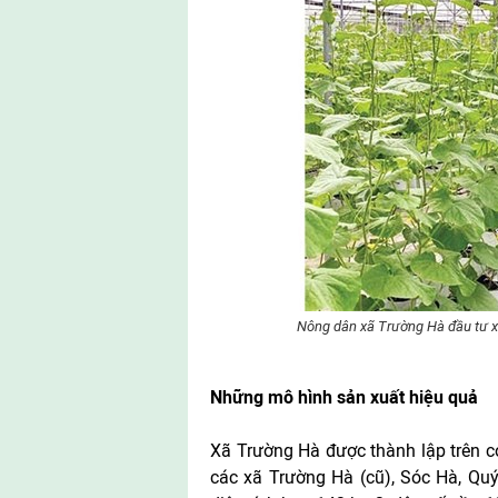
Nông dân xã Trường Hà đầu tư x
Những mô hình sản xuất hiệu quả
Xã Trường Hà được thành lập trên cơ
các xã Trường Hà (cũ), Sóc Hà, Qu