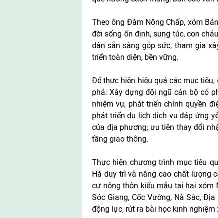
Theo ông Đàm Nông Chấp, xóm Bản H
đời sống ổn định, sung túc, con chá
dân sẵn sàng góp sức, tham gia xâ
triển toàn diện, bền vững.
Để thực hiện hiệu quả các mục tiêu, 
phá: Xây dựng đội ngũ cán bộ có ph
nhiệm vụ; phát triển chính quyền đi
phát triển du lịch dịch vụ đáp ứng 
của địa phương; ưu tiên thay đổi nh
tầng giao thông.
Thực hiện chương trình mục tiêu qu
Hà duy trì và nâng cao chất lượng c
cư nông thôn kiểu mẫu tại hai xóm 
Sóc Giang, Cốc Vường, Nà Sác, Địa
động lực, rút ra bài học kinh nghiệ