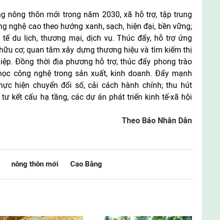
g nông thôn mới trong năm 2030, xã hỗ trợ, tập trung
g nghệ cao theo hướng xanh, sạch, hiện đại, bền vững;
tế du lịch, thương mại, dịch vụ. Thúc đẩy, hỗ trợ ứng
hữu cơ; quan tâm xây dựng thương hiệu và tìm kiếm thị
ệp. Đồng thời địa phương hỗ trợ, thúc đẩy phong trào
học công nghệ trong sản xuất, kinh doanh. Đẩy mạnh
hực hiện chuyển đổi số, cải cách hành chính; thu hút
tư kết cấu hạ tầng, các dự án phát triển kinh tế-xã hội
Theo Báo Nhân Dân
nông thôn mới
Cao Bằng