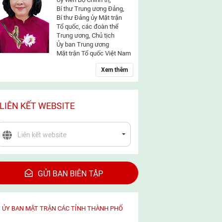
Bí thư Trung ương Đảng,
Bí thư Đảng ủy Mặt trận
Tổ quốc, các đoàn thể
Trung ương, Chủ tịch
Ủy ban Trung ương
Mặt trận Tổ quốc Việt Nam
Xem thêm
LIÊN KẾT WEBSITE
GỬI BAN BIÊN TẬP
ỦY BAN MẶT TRẬN CÁC TỈNH THÀNH PHỐ