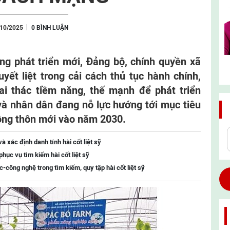
/10/2025
0 BÌNH LUẬN
g phát triển mới, Đảng bộ, chính quyền xã
yết liệt trong cải cách thủ tục hành chính,
ai thác tiềm năng, thế mạnh để phát triển
 và nhân dân đang nỗ lực hướng tới mục tiêu
ông thôn mới vào năm 2030.
 xác định danh tính hài cốt liệt sỹ
hục vụ tìm kiếm hài cốt liệt sỹ
công nghệ trong tìm kiếm, quy tập hài cốt liệt sỹ