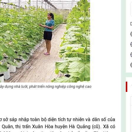
ây dựng nhà lưới, phát triển nông nghiệp công nghệ cao
 sở sáp nhập toàn bộ diện tích tự nhiên và dân số của
ý Quân, thị trấn Xuân Hòa huyện Hà Quảng (cũ). Xã có