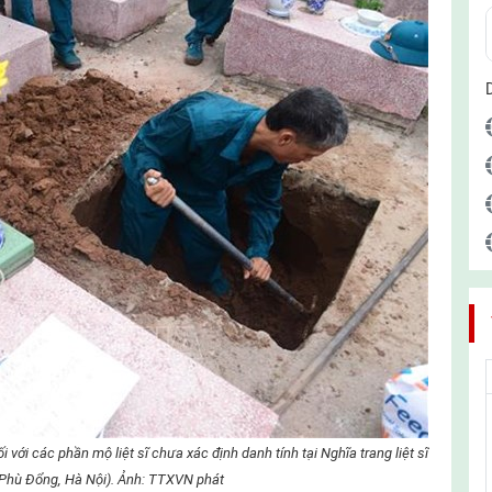
 với các phần mộ liệt sĩ chưa xác định danh tính tại Nghĩa trang liệt sĩ
 Phù Đổng, Hà Nội). Ảnh: TTXVN phát