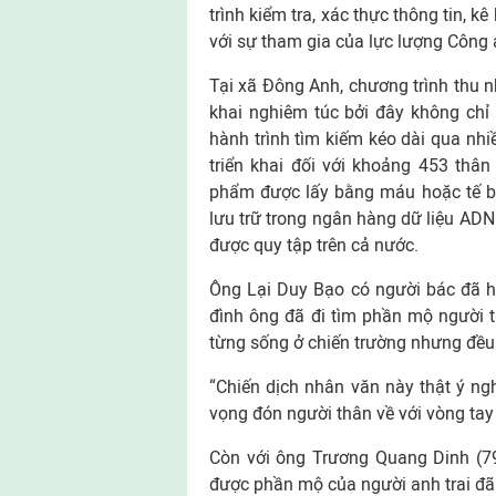
trình kiểm tra, xác thực thông tin, k
với sự tham gia của lực lượng Công 
Tại xã Đông Anh, chương trình thu 
khai nghiêm túc bởi đây không chỉ 
hành trình tìm kiếm kéo dài qua n
triển khai đối với khoảng 453 thân
phẩm được lấy bằng máu hoặc tế bà
lưu trữ trong ngân hàng dữ liệu ADN q
được quy tập trên cả nước.
Ông Lại Duy Bạo có người bác đã hy
đình ông đã đi tìm phần mộ người 
từng sống ở chiến trường nhưng đều
“Chiến dịch nhân văn này thật ý ngh
vọng đón người thân về với vòng tay 
Còn với ông Trương Quang Dinh (79
được phần mộ của người anh trai đã 