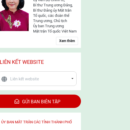
Bí thư Trung ương Đảng,
Bí thư Đảng ủy Mặt trận
Tổ quốc, các đoàn thể
Trung ương, Chủ tịch
Ủy ban Trung ương
Mặt trận Tổ quốc Việt Nam
Xem thêm
LIÊN KẾT WEBSITE
GỬI BAN BIÊN TẬP
ỦY BAN MẶT TRẬN CÁC TỈNH THÀNH PHỐ