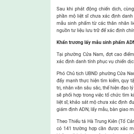
Sau khi phát động chiến dịch, cùn
phần mộ liệt sĩ chưa xác định danh 
mẫu sinh phẩm từ các thân nhân liệ
nguồn tư liệu lưu trữ để xác định chí
Khẩn trương lấy mẫu sinh phẩm AD
Tại phường Cửa Nam, đợt cao điểm
xác định danh tính phục vụ chiến dịc
Phó Chủ tịch UBND phường Cửa Nam 
đẩy mạnh thực hiện tìm kiếm, quy tập
trị, nhân văn sâu sắc, thể hiện đạo
sẽ phối hợp trong việc tổ chức tìm ki
liệt sĩ; khảo sát mộ chưa xác định đư
giám định ADN; lấy mẫu, bàn giao mẫu
Theo Thiếu tá Hà Trung Kiên (Tổ Cả
có 141 trường hợp cần được xác mi