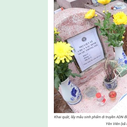
Khai quật, lấy mẫu sinh phẩm di truyền ADN đối
Yên Viên (xã