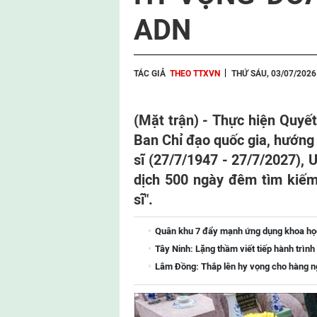
ADN
TÁC GIẢ
THEO TTXVN
THỨ SÁU, 03/07/2026
(Mặt trận) - Thực hiện Quyê
Ban Chỉ đạo quốc gia, hướng 
sĩ (27/7/1947 - 27/7/2027)
dịch 500 ngày đêm tìm kiếm,
sĩ".
Quân khu 7 đẩy mạnh ứng dụng khoa học-
Tây Ninh: Lặng thầm viết tiếp hành trình 
Lâm Đồng: Thắp lên hy vọng cho hàng ng