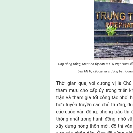
Ông Đàng Dũng, Chủ tịch Ủy ban MTTQ Việt Nam xã P
ban MTTQ cấp xã và Trưởng ban Công t
Thời gian qua, với cương vị là Chủ
tham mưu cho cấp ủy trong triển k
trận và tham gia tốt công tác phối 
hợp tuyên truyền các chủ trương, đư
các cuộc vận động, phong trào thi
thống nhất trong hành động, nhờ vậ
xây dựng nông thôn mới, đô thị văn