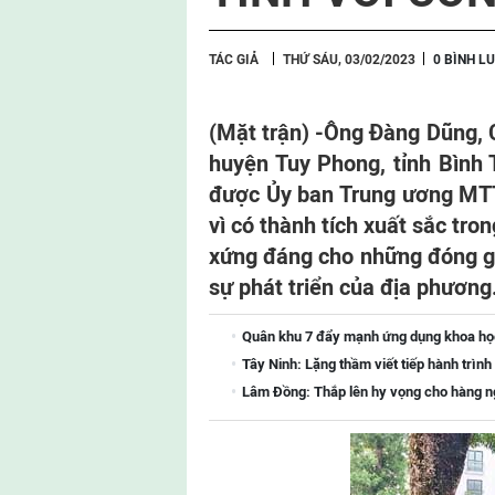
TÁC GIẢ
THỨ SÁU, 03/02/2023
0 BÌNH L
(Mặt trận) -
Ông Đàng Dũng, 
huyện Tuy Phong, tỉnh Bình 
được Ủy ban Trung ương MT
vì có thành tích xuất sắc tro
xứng đáng cho những đóng gó
sự phát triển của địa phương
Quân khu 7 đẩy mạnh ứng dụng khoa học-
Tây Ninh: Lặng thầm viết tiếp hành trình 
Lâm Đồng: Thắp lên hy vọng cho hàng ng