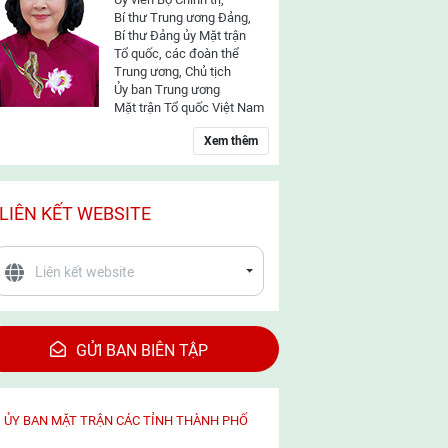
Bí thư Trung ương Đảng,
Bí thư Đảng ủy Mặt trận
Tổ quốc, các đoàn thể
Trung ương, Chủ tịch
Ủy ban Trung ương
Mặt trận Tổ quốc Việt Nam
Xem thêm
LIÊN KẾT WEBSITE
GỬI BAN BIÊN TẬP
ỦY BAN MẶT TRẬN CÁC TỈNH THÀNH PHỐ