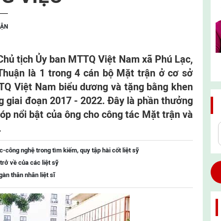
UẬN
Chủ tịch Ủy ban MTTQ Việt Nam xã Phú Lạc,
Thuận là 1 trong 4 cán bộ Mặt trận ở cơ sở
TQ Việt Nam biểu dương và tặng bằng khen
ng giai đoạn 2017 - 2022. Đây là phần thưởng
p nổi bật của ông cho công tác Mặt trận và
.
công nghệ trong tìm kiếm, quy tập hài cốt liệt sỹ
trở về của các liệt sỹ
àn thân nhân liệt sĩ