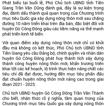
Phát biểu tại buổi lễ, Phó Chủ tịch UBND tỉnh Tiền
Giang Trần Văn Dũng đánh giá, đây là sự kiện trọng
đại, đánh dấu thành quả quan trọng của Chương trình
mục tiêu Quốc gia xây dựng nông thôn mới sau chặng
đường 10 năm triển khai trên địa bàn; đặc biệt đối với
huyện Gò Công Đông giàu các tiềm năng và thế mạnh
phát triển kinh tế biển.
Với quan điểm xây dựng nông thôn mới chỉ có khởi
đầu mà không có kết thúc, Phó Chủ tịch UBND tỉnh
Tiền Giang yêu cầu Đảng bộ, chính quyền và nhân dân
huyện Gò Công Đông phát huy thành tích xây dựng
thành công huyện nông thôn mới, khẩn trương triển
khai tốt các kế hoạch, lộ trình thực hiện nâng chất các
tiêu chí đã đạt được, hướng đến mục tiêu phấn đấu
đạt chuẩn huyện nông thôn mới nâng cao trong giai
đoạn 2021 - 2025.
Chủ tịch UBND huyện Gò Công Đông Trần Văn Thành
cho biết, nhận thức rõ ý nghĩa, tầm quan trọng của
Chương trình mục tiêu Quốc gia xây dựng nông thôn