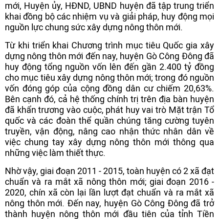
mới, Huyện ủy, HĐND, UBND huyện đã tập trung triển
khai đồng bộ các nhiệm vụ và giải pháp, huy động mọi
nguồn lực chung sức xây dựng nông thôn mới.
Từ khi triển khai Chương trình mục tiêu Quốc gia xây
dựng nông thôn mới đến nay, huyện Gò Công Đông đã
huy động tổng nguồn vốn lên đến gần 2.400 tỷ đồng
cho mục tiêu xây dựng nông thôn mới; trong đó nguồn
vốn đóng góp của cộng đồng dân cư chiếm 20,63%.
Bên cạnh đó, cả hệ thống chính trị trên địa bàn huyện
đã khẩn trương vào cuộc, phát huy vai trò Mặt trận Tổ
quốc và các đoàn thể quần chúng tăng cường tuyên
truyền, vận động, nâng cao nhận thức nhân dân về
việc chung tay xây dựng nông thôn mới thông qua
những việc làm thiết thực.
Nhờ vậy, giai đoạn 2011 - 2015, toàn huyện có 2 xã đạt
chuẩn và ra mắt xã nông thôn mới; giai đoạn 2016 -
2020, chín xã còn lại lần lượt đạt chuẩn và ra mắt xã
nông thôn mới. Đến nay, huyện Gò Công Đông đã trở
thành huyện nông thôn mới đầu tiên của tỉnh Tiền