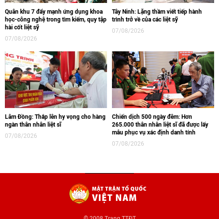
Quân khu 7 đẩy mạnh ứng dụng khoa
Tây Ninh: Lặng thầm viết tiếp hành
học-công nghệ trong tìm kiếm, quy tập
trình trở về của các liệt sỹ
hài cốt liệt sỹ
07/08/2026
07/08/2026
Lâm Đồng: Thắp lên hy vọng cho hàng
Chiến dịch 500 ngày đêm: Hơn
ngàn thân nhân liệt sĩ
265.000 thân nhân liệt sĩ đã được lấy
mẫu phục vụ xác định danh tính
07/08/2026
07/08/2026
© 2008 Trang TTĐT