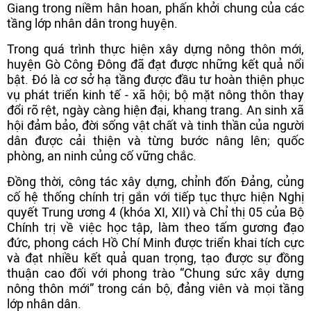
Giang trong niềm hân hoan, phấn khởi chung của các
tầng lớp nhân dân trong huyện.
Trong quá trình thực hiện xây dựng nông thôn mới,
huyện Gò Công Đông đã đạt được những kết quả nổi
bật. Đó là cơ sở hạ tầng được đầu tư hoàn thiện phục
vụ phát triển kinh tế - xã hội; bộ mặt nông thôn thay
đổi rõ rệt, ngày càng hiện đại, khang trang. An sinh xã
hội đảm bảo, đời sống vật chất và tinh thần của người
dân được cải thiện và từng bước nâng lên; quốc
phòng, an ninh củng cố vững chắc.
Đồng thời, công tác xây dựng, chỉnh đốn Đảng, củng
cố hệ thống chính trị gắn với tiếp tục thực hiện Nghị
quyết Trung ương 4 (khóa XI, XII) và Chỉ thị 05 của Bộ
Chính trị về việc học tập, làm theo tấm gương đạo
đức, phong cách Hồ Chí Minh được triển khai tích cực
và đạt nhiều kết quả quan trọng, tạo được sự đồng
thuận cao đối với phong trào “Chung sức xây dựng
nông thôn mới” trong cán bộ, đảng viên và mọi tầng
lớp nhân dân.