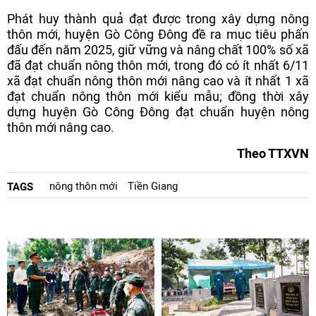
Phát huy thành quả đạt được trong xây dựng nông
thôn mới, huyện Gò Công Đông đề ra mục tiêu phấn
đấu đến năm 2025, giữ vững và nâng chất 100% số xã
đã đạt chuẩn nông thôn mới, trong đó có ít nhất 6/11
xã đạt chuẩn nông thôn mới nâng cao và ít nhất 1 xã
đạt chuẩn nông thôn mới kiểu mẫu; đồng thời xây
dựng huyện Gò Công Đông đạt chuẩn huyện nông
thôn mới nâng cao.
Theo TTXVN
nông thôn mới
Tiền Giang
TAGS