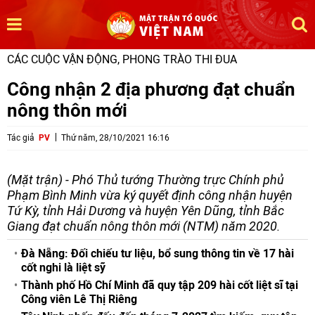
CÁC CUỘC VẬN ĐỘNG, PHONG TRÀO THI ĐUA
Công nhận 2 địa phương đạt chuẩn
nông thôn mới
Tác giả
PV
Thứ năm, 28/10/2021 16:16
(Mặt trận) - Phó Thủ tướng Thường trực Chính phủ
Phạm Bình Minh vừa ký quyết định công nhận huyện
Tứ Kỳ, tỉnh Hải Dương và huyện Yên Dũng, tỉnh Bắc
Giang đạt chuẩn nông thôn mới (NTM) năm 2020.
Đà Nẵng: Đối chiếu tư liệu, bổ sung thông tin về 17 hài
cốt nghi là liệt sỹ
Thành phố Hồ Chí Minh đã quy tập 209 hài cốt liệt sĩ tại
Công viên Lê Thị Riêng