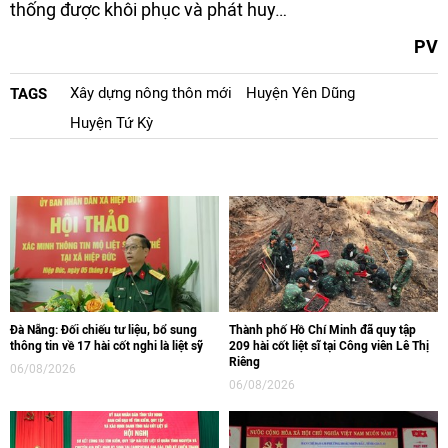
thống được khôi phục và phát huy…
PV
Xây dựng nông thôn mới
Huyện Yên Dũng
TAGS
Huyện Tứ Kỳ
Đà Nẵng: Đối chiếu tư liệu, bổ sung
Thành phố Hồ Chí Minh đã quy tập
thông tin về 17 hài cốt nghi là liệt sỹ
209 hài cốt liệt sĩ tại Công viên Lê Thị
Riêng
06/08/2026
06/08/2026