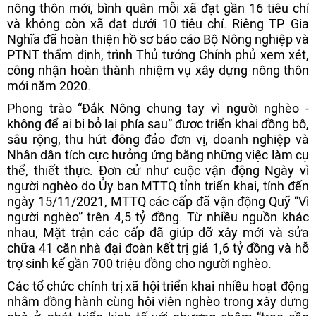
nông thôn mới, bình quân mỗi xã đạt gần 16 tiêu chí
và không còn xã đạt dưới 10 tiêu chí. Riêng TP. Gia
Nghĩa đã hoàn thiện hồ sơ báo cáo Bộ Nông nghiệp và
PTNT thẩm định, trình Thủ tướng Chính phủ xem xét,
công nhận hoàn thành nhiệm vụ xây dựng nông thôn
mới năm 2020.
Phong trào “Đắk Nông chung tay vì người nghèo -
không để ai bị bỏ lại phía sau” được triển khai đồng bộ,
sâu rộng, thu hút đông đảo đơn vị, doanh nghiệp và
Nhân dân tích cực hưởng ứng bằng những việc làm cụ
thể, thiết thực. Đơn cử như cuộc vận động Ngày vì
người nghèo do Ủy ban MTTQ tỉnh triển khai, tính đến
ngày 15/11/2021, MTTQ các cấp đã vận động Quỹ “Vì
người nghèo” trên 4,5 tỷ đồng. Từ nhiều nguồn khác
nhau, Mặt trận các cấp đã giúp đỡ xây mới và sửa
chữa 41 căn nhà đại đoàn kết trị giá 1,6 tỷ đồng và hỗ
trợ sinh kế gần 700 triệu đồng cho người nghèo.
Các tổ chức chính trị xã hội triển khai nhiều hoạt động
nhằm đồng hành cùng hội viên nghèo trong xây dựng