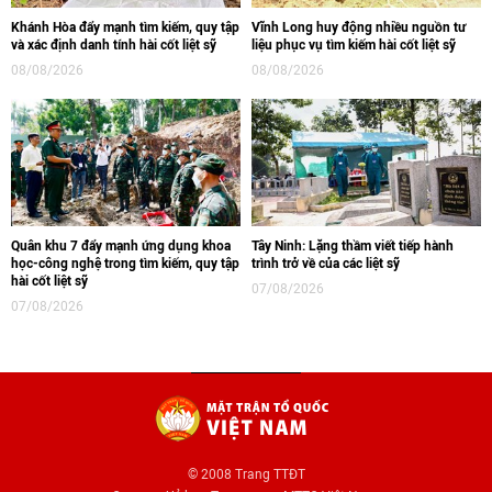
Khánh Hòa đẩy mạnh tìm kiếm, quy tập
Vĩnh Long huy động nhiều nguồn tư
và xác định danh tính hài cốt liệt sỹ
liệu phục vụ tìm kiếm hài cốt liệt sỹ
08/08/2026
08/08/2026
Quân khu 7 đẩy mạnh ứng dụng khoa
Tây Ninh: Lặng thầm viết tiếp hành
học-công nghệ trong tìm kiếm, quy tập
trình trở về của các liệt sỹ
hài cốt liệt sỹ
07/08/2026
07/08/2026
© 2008 Trang TTĐT