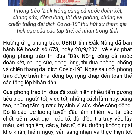
Phong trào “Đắk Nông cùng cả nước đoàn kết,
chung sức, đồng lòng, thi đua phòng, chống và
chiến thắng đại dịch Covid-19” thu hút sự tham gia
tích cực của các tập thể, cá nhân trong tỉnh
Hưởng ứng phong trào, UBND tỉnh Đắk Nông đã ban
hành Kế hoạch số 673, ngày 28/9/2021 về việc phát
động phong trào thi đua “Đắk Nông cùng cả nước
đoàn kết, chung sức, đồng lòng, thi đua phòng, chống
và chiến thắng đại dịch Covid-19”. Ngay sau đó, phong
trào được triển khai đồng bộ, rộng khắp đến toàn thể
các tầng lớp Nhân dân.
Qua phong trào thi đua đã xuất hiện nhiều tấm gương
tiêu biểu, người tốt, việc tốt, những cách làm hay, sáng
tạo, những tấm gương hy sinh vì sức khỏe cộng đồng.
Đó là các lực lượng tuyến đầu làm nhiệm vụ tại các
chốt kiểm soát dịch; các tổ, đội điều tra truy vết, lấy
mẫu, xét nghiệm; các y, bác sĩ, điều dưỡng không ngại
khó khăn, hiểm nguy, sẵn sàng nhận và thực hiện tốt