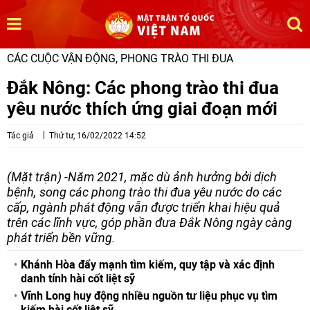
CÁC CUỘC VẬN ĐỘNG, PHONG TRÀO THI ĐUA
Đắk Nông: Các phong trào thi đua
yêu nước thích ứng giai đoạn mới
Tác giả
Thứ tư, 16/02/2022 14:52
(Mặt trận) -Năm 2021, mặc dù ảnh hưởng bởi dịch
bệnh, song các phong trào thi đua yêu nước do các
cấp, ngành phát động vẫn được triển khai hiệu quả
trên các lĩnh vực, góp phần đưa Đắk Nông ngày càng
phát triển bền vững.
Khánh Hòa đẩy mạnh tìm kiếm, quy tập và xác định
danh tính hài cốt liệt sỹ
Vĩnh Long huy động nhiều nguồn tư liệu phục vụ tìm
kiếm hài cốt liệt sỹ