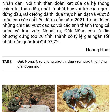
Nhân dân. Với tinh thần đoàn kết của cả hệ thống
chính trị, toàn dân, nhất là phát huy vai trò của người
đứng đầu, Đắk Nông đã thi đua thực hiện đạt và vượt ở
mức cao các chỉ tiêu đề ra của năm 2021, trong đó có
những chỉ tiêu vượt cao so với các tỉnh thành trong cả
nước và khu vực. Ngoài ra, Đắk Nông còn là địa
phương đứng top 20 tỉnh, thành có tỷ lệ giải ngân tốt
nhất toàn quốc khi đạt 97,7%.
Hoàng Hoài
Đắk Nông: Các phong trào thi đua yêu nước thích ứng
TAGS
giai đoạn mới