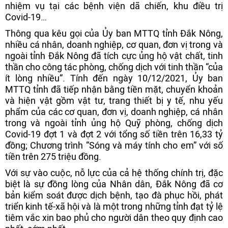
nhiệm vụ tại các bệnh viện dã chiến, khu điều trị
Covid-19…
Thông qua kêu gọi của Ủy ban MTTQ tỉnh Đắk Nông,
nhiều cá nhân, doanh nghiệp, cơ quan, đơn vị trong và
ngoài tỉnh Đắk Nông đã tích cực ủng hộ vật chất, tinh
thần cho công tác phòng, chống dịch với tinh thần “của
ít lòng nhiều”. Tính đến ngày 10/12/2021, Ủy ban
MTTQ tỉnh đã tiếp nhận bằng tiền mặt, chuyển khoản
và hiện vật gồm vật tư, trang thiết bị y tế, nhu yếu
phẩm của các cơ quan, đơn vị, doanh nghiệp, cá nhân
trong và ngoài tỉnh ủng hộ Quỹ phòng, chống dịch
Covid-19 đợt 1 và đợt 2 với tổng số tiền trên 16,33 tỷ
đồng; Chương trình “Sóng và máy tính cho em” với số
tiền trên 275 triệu đồng.
Với sự vào cuộc, nỗ lực của cả hệ thống chính trị, đặc
biệt là sự đồng lòng của Nhân dân, Đắk Nông đã cơ
bản kiểm soát được dịch bệnh, tạo đà phục hồi, phát
triển kinh tế-xã hội và là một trong những tỉnh đạt tỷ lệ
tiêm vắc xin bao phủ cho người dân theo quy định cao