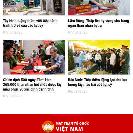
Tây Ninh: Lặng thầm viết tiếp hành
Lâm Đồng: Thắp lên hy vọng cho hàng
trình trở về của các liệt sỹ
ngàn thân nhân liệt sĩ
07/08/2026
07/08/2026
Chiến dịch 500 ngày đêm: Hơn
Bắc Ninh: Tiếp thêm động lực cho lực
265.000 thân nhân liệt sĩ đã được lấy
lượng lấy mẫu hài cốt liệt sỹ
mẫu phục vụ xác định danh tính
06/08/2026
07/08/2026