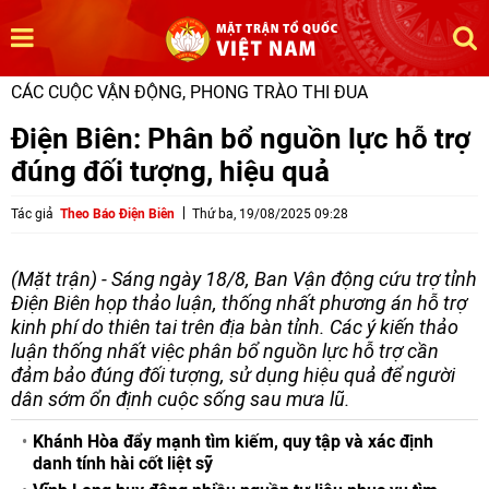
CÁC CUỘC VẬN ĐỘNG, PHONG TRÀO THI ĐUA
Điện Biên: Phân bổ nguồn lực hỗ trợ
đúng đối tượng, hiệu quả
Tác giả
Theo Báo Điện Biên
Thứ ba, 19/08/2025 09:28
(Mặt trận) - Sáng ngày 18/8, Ban Vận động cứu trợ tỉnh
Điện Biên họp thảo luận, thống nhất phương án hỗ trợ
kinh phí do thiên tai trên địa bàn tỉnh. Các ý kiến thảo
luận thống nhất việc phân bổ nguồn lực hỗ trợ cần
đảm bảo đúng đối tượng, sử dụng hiệu quả để người
dân sớm ổn định cuộc sống sau mưa lũ.
Khánh Hòa đẩy mạnh tìm kiếm, quy tập và xác định
danh tính hài cốt liệt sỹ