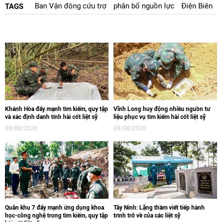
Ban Vận động cứu trợ
phân bổ nguồn lực
Điện Biên
TAGS
Khánh Hòa đẩy mạnh tìm kiếm, quy tập
Vĩnh Long huy động nhiều nguồn tư
và xác định danh tính hài cốt liệt sỹ
liệu phục vụ tìm kiếm hài cốt liệt sỹ
08/08/2026
08/08/2026
Quân khu 7 đẩy mạnh ứng dụng khoa
Tây Ninh: Lặng thầm viết tiếp hành
học-công nghệ trong tìm kiếm, quy tập
trình trở về của các liệt sỹ