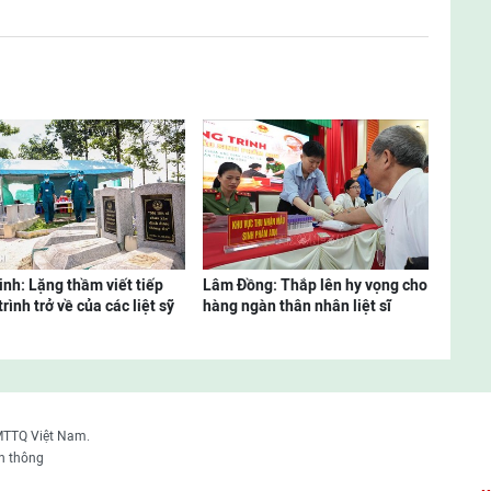
inh: Lặng thầm viết tiếp
Lâm Đồng: Thắp lên hy vọng cho
rình trở về của các liệt sỹ
hàng ngàn thân nhân liệt sĩ
MTTQ Việt Nam.
n thông