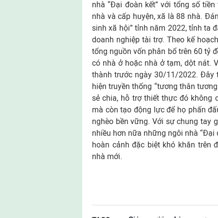
nhà “Đại đoàn kết” với tổng số tiền 
nhà và cấp huyện, xã là 88 nhà. Đán
sinh xã hội” tỉnh năm 2022, tỉnh ta 
doanh nghiệp tài trợ. Theo kế hoạch,
tổng nguồn vốn phân bổ trên 60 tỷ 
có nhà ở hoặc nhà ở tạm, dột nát. 
thành trước ngày 30/11/2022. Đây t
hiện truyền thống “tương thân tương 
sẻ chia, hỗ trợ thiết thực đó không
mà còn tạo động lực để họ phấn đấu
nghèo bền vững. Với sự chung tay gi
nhiều hơn nữa những ngôi nhà “Đại đ
hoàn cảnh đặc biệt khó khăn trên đ
nhà mới.