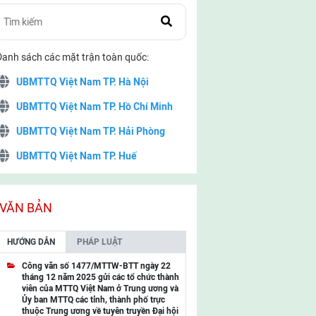
Danh sách các mặt trận toàn quốc:
UBMTTQ Việt Nam TP. Hà Nội
UBMTTQ Việt Nam TP. Hồ Chí Minh
UBMTTQ Việt Nam TP. Hải Phòng
UBMTTQ Việt Nam TP. Huế
UBMTTQ Việt Nam TP. Đà Nẵng
UBMTTQ Việt Nam TP. Cần Thơ
VĂN BẢN
UBMTTQ Việt Nam tỉnh Quảng Ninh
HƯỚNG DẪN
PHÁP LUẬT
UBMTTQ Việt Nam tỉnh Cao Bằng
Công văn số 1477/MTTW-BTT ngày 22
tháng 12 năm 2025 gửi các tổ chức thành
UBMTTQ Việt Nam tỉnh Lạng Sơn
viên của MTTQ Việt Nam ở Trung ương và
Ủy ban MTTQ các tỉnh, thành phố trực
UBMTTQ Việt Nam tỉnh Lai Châu
thuộc Trung ương về tuyên truyền Đại hội