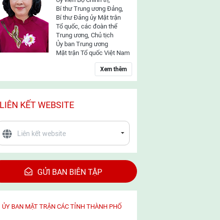
Bí thư Trung ương Đảng,
Bí thư Đảng ủy Mặt trận
Tổ quốc, các đoàn thể
Trung ương, Chủ tịch
Ủy ban Trung ương
Mặt trận Tổ quốc Việt Nam
Xem thêm
LIÊN KẾT WEBSITE
GỬI BAN BIÊN TẬP
ỦY BAN MẶT TRẬN CÁC TỈNH THÀNH PHỐ