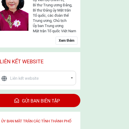
Bí thư Trung ương Đảng,
Bí thư Đảng ủy Mặt trận
Tổ quốc, các đoàn thể
Trung ương, Chủ tịch
Ủy ban Trung ương
Mặt trận Tổ quốc Việt Nam
Xem thêm
LIÊN KẾT WEBSITE
GỬI BAN BIÊN TẬP
ỦY BAN MẶT TRẬN CÁC TỈNH THÀNH PHỐ