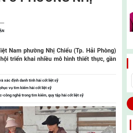
tổng
tổng
hợp
hợp
UẬN
iệt Nam phường Nhị Chiểu (Tp. Hải Phòng)
 hội triển khai nhiều mô hình thiết thực, gần
 xác định danh tính hài cốt liệt sỹ
hục vụ tìm kiếm hài cốt liệt sỹ
công nghệ trong tìm kiếm, quy tập hài cốt liệt sỹ