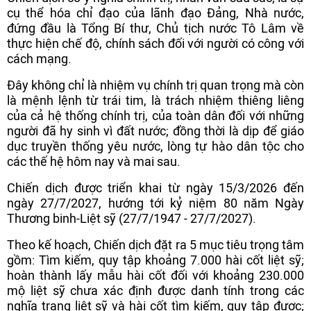
cụ thể hóa chỉ đạo của lãnh đạo Đảng, Nhà nước,
đứng đầu là Tổng Bí thư, Chủ tịch nước Tô Lâm về
thực hiện chế độ, chính sách đối với người có công với
cách mạng.
Đây không chỉ là nhiệm vụ chính trị quan trọng mà còn
là mệnh lệnh từ trái tim, là trách nhiệm thiêng liêng
của cả hệ thống chính trị, của toàn dân đối với những
người đã hy sinh vì đất nước; đồng thời là dịp để giáo
dục truyền thống yêu nước, lòng tự hào dân tộc cho
các thế hệ hôm nay và mai sau.
Chiến dịch được triển khai từ ngày 15/3/2026 đến
ngày 27/7/2027, hướng tới kỷ niệm 80 năm Ngày
Thương binh-Liệt sỹ (27/7/1947 - 27/7/2027).
Theo kế hoạch, Chiến dịch đặt ra 5 mục tiêu trọng tâm
gồm: Tìm kiếm, quy tập khoảng 7.000 hài cốt liệt sỹ;
hoàn thành lấy mẫu hài cốt đối với khoảng 230.000
mộ liệt sỹ chưa xác định được danh tính trong các
nghĩa trang liệt sỹ và hài cốt tìm kiếm, quy tập được;