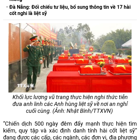
Đà Nẵng: Đối chiếu tư liệu, bổ sung thông tin về 17 hài
cốt nghi là liệt sỹ
Khối lực lượng vũ trang thực hiện nghi thức tiễn
đưa anh linh các Anh hùng liệt sỹ về nơi an nghỉ
cuối cùng. (Ảnh: Nhật Bình/TTXVN)
“Chiến dịch 500 ngày đêm đẩy mạnh thực hiện tìm
kiếm, quy tập và xác định danh tính hài cốt liệt sỹ”
đang được các cấp, các ngành, các đơn vị, địa phương