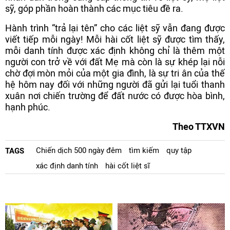
sỹ, góp phần hoàn thành các mục tiêu đề ra.
Hành trình “trả lại tên” cho các liệt sỹ vẫn đang được
viết tiếp mỗi ngày! Mỗi hài cốt liệt sỹ được tìm thấy,
mỗi danh tính được xác định không chỉ là thêm một
người con trở về với đất Mẹ mà còn là sự khép lại nỗi
chờ đợi mòn mỏi của một gia đình, là sự tri ân của thế
hệ hôm nay đối với những người đã gửi lại tuổi thanh
xuân nơi chiến trường để đất nước có được hòa bình,
hạnh phúc.
Theo TTXVN
Chiến dịch 500 ngày đêm
tìm kiếm
quy tập
TAGS
xác định danh tính
hài cốt liệt sĩ