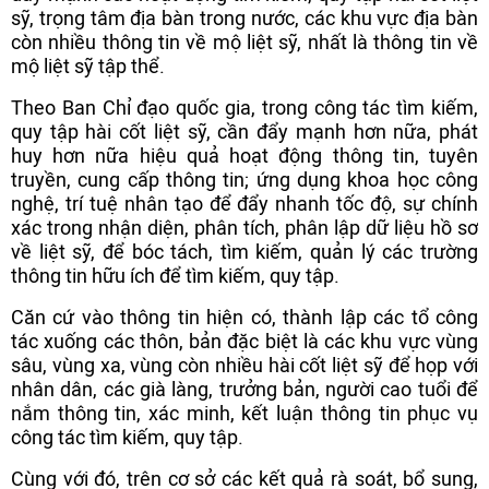
sỹ, trọng tâm địa bàn trong nước, các khu vực địa bàn
còn nhiều thông tin về mộ liệt sỹ, nhất là thông tin về
mộ liệt sỹ tập thể.
Theo Ban Chỉ đạo quốc gia, trong công tác tìm kiếm,
quy tập hài cốt liệt sỹ, cần đẩy mạnh hơn nữa, phát
huy hơn nữa hiệu quả hoạt động thông tin, tuyên
truyền, cung cấp thông tin; ứng dụng khoa học công
nghệ, trí tuệ nhân tạo để đẩy nhanh tốc độ, sự chính
xác trong nhận diện, phân tích, phân lập dữ liệu hồ sơ
về liệt sỹ, để bóc tách, tìm kiếm, quản lý các trường
thông tin hữu ích để tìm kiếm, quy tập.
Căn cứ vào thông tin hiện có, thành lập các tổ công
tác xuống các thôn, bản đặc biệt là các khu vực vùng
sâu, vùng xa, vùng còn nhiều hài cốt liệt sỹ để họp với
nhân dân, các già làng, trưởng bản, người cao tuổi để
nắm thông tin, xác minh, kết luận thông tin phục vụ
công tác tìm kiếm, quy tập.
Cùng với đó, trên cơ sở các kết quả rà soát, bổ sung,