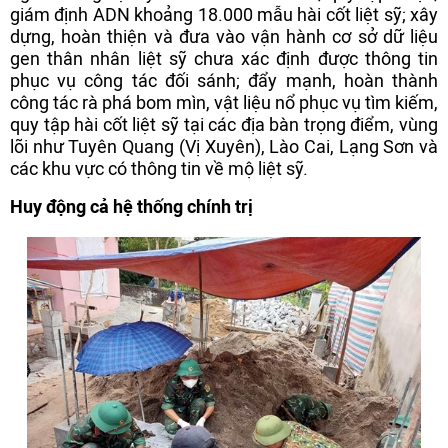
giám định ADN khoảng 18.000 mẫu hài cốt liệt sỹ; xây
dựng, hoàn thiện và đưa vào vận hành cơ sở dữ liệu
gen thân nhân liệt sỹ chưa xác định được thông tin
phục vụ công tác đối sánh; đẩy mạnh, hoàn thành
công tác rà phá bom mìn, vật liệu nổ phục vụ tìm kiếm,
quy tập hài cốt liệt sỹ tại các địa bàn trọng điểm, vùng
lõi như Tuyên Quang (Vị Xuyên), Lào Cai, Lạng Sơn và
các khu vực có thông tin về mộ liệt sỹ.
Huy động cả hệ thống chính trị