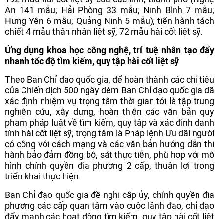
An 141 mẫu; Hải Phòng 33 mẫu; Ninh Bình 7 mẫu;
Hưng Yên 6 mẫu; Quảng Ninh 5 mẫu); tiến hành tách
chiết 4 mẫu thân nhân liệt sỹ, 72 mẫu hài cốt liệt sỹ.
Ứng dụng khoa học công nghệ, trí tuệ nhân tạo đẩy
nhanh tốc độ tìm kiếm, quy tập hài cốt liệt sỹ
Theo Ban Chỉ đạo quốc gia, để hoàn thành các chỉ tiêu
của Chiến dịch 500 ngày đêm Ban Chỉ đạo quốc gia đã
xác định nhiệm vụ trọng tâm thời gian tới là tập trung
nghiên cứu, xây dựng, hoàn thiện các văn bản quy
phạm pháp luật về tìm kiếm, quy tập và xác định danh
tính hài cốt liệt sỹ; trọng tâm là Pháp lệnh Ưu đãi người
có công với cách mạng và các văn bản hướng dẫn thi
hành bảo đảm đồng bộ, sát thực tiễn, phù hợp với mô
hình chính quyền địa phương 2 cấp, thuận lợi trong
triển khai thực hiện.
Ban Chỉ đạo quốc gia đề nghị cấp ủy, chính quyền địa
phương các cấp quan tâm vào cuộc lãnh đạo, chỉ đạo
đẩy mạnh các hoạt động tìm kiếm, quy tập hài cốt liệt