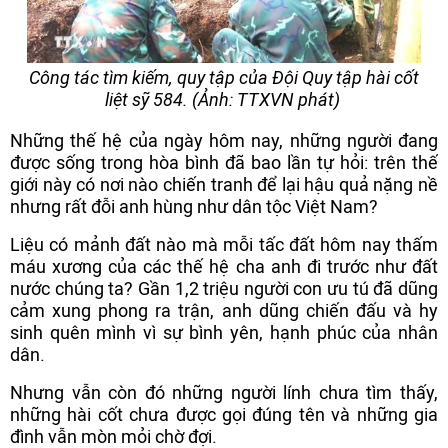
Công tác tìm kiếm, quy tập của Đội Quy tập hài cốt
liệt sỹ 584. (Ảnh: TTXVN phát)
Những thế hệ của ngày hôm nay, những người đang
được sống trong hòa bình đã bao lần tự hỏi: trên thế
giới này có nơi nào chiến tranh để lại hậu quả nặng nề
nhưng rất đỗi anh hùng như dân tộc Việt Nam?
Liệu có mảnh đất nào mà mỗi tấc đất hôm nay thấm
máu xương của các thế hệ cha anh đi trước như đất
nước chúng ta? Gần 1,2 triệu người con ưu tú đã dũng
cảm xung phong ra trận, anh dũng chiến đấu và hy
sinh quên mình vì sự bình yên, hạnh phúc của nhân
dân.
Nhưng vẫn còn đó những người lính chưa tìm thấy,
những hài cốt chưa được gọi đúng tên và những gia
đình vẫn mòn mỏi chờ đợi.