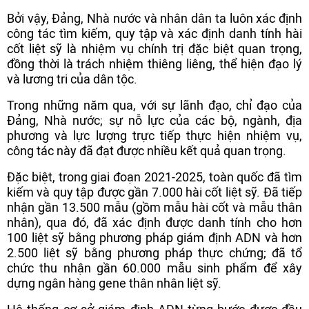
Bởi vậy, Đảng, Nhà nước và nhân dân ta luôn xác định
công tác tìm kiếm, quy tập và xác định danh tính hài
cốt liệt sỹ là nhiệm vụ chính trị đặc biệt quan trọng,
đồng thời là trách nhiệm thiêng liêng, thể hiện đạo lý
và lương tri của dân tộc.
Trong những năm qua, với sự lãnh đạo, chỉ đạo của
Đảng, Nhà nước; sự nỗ lực của các bộ, ngành, địa
phương và lực lượng trực tiếp thực hiện nhiệm vụ,
công tác này đã đạt được nhiều kết quả quan trọng.
Đặc biệt, trong giai đoạn 2021-2025, toàn quốc đã tìm
kiếm và quy tập được gần 7.000 hài cốt liệt sỹ. Đã tiếp
nhận gần 13.500 mẫu (gồm mẫu hài cốt và mẫu thân
nhân), qua đó, đã xác định được danh tính cho hơn
100 liệt sỹ bằng phương pháp giám định ADN và hơn
2.500 liệt sỹ bằng phương pháp thực chứng; đã tổ
chức thu nhận gần 60.000 mẫu sinh phẩm để xây
dựng ngân hàng gene thân nhân liệt sỹ.