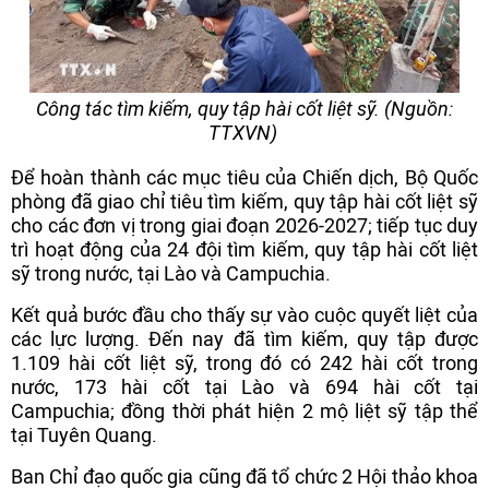
Công tác tìm kiếm, quy tập hài cốt liệt sỹ. (Nguồn:
TTXVN)
Để hoàn thành các mục tiêu của Chiến dịch, Bộ Quốc
phòng đã giao chỉ tiêu tìm kiếm, quy tập hài cốt liệt sỹ
cho các đơn vị trong giai đoạn 2026-2027; tiếp tục duy
trì hoạt động của 24 đội tìm kiếm, quy tập hài cốt liệt
sỹ trong nước, tại Lào và Campuchia.
Kết quả bước đầu cho thấy sự vào cuộc quyết liệt của
các lực lượng. Đến nay đã tìm kiếm, quy tập được
1.109 hài cốt liệt sỹ, trong đó có 242 hài cốt trong
nước, 173 hài cốt tại Lào và 694 hài cốt tại
Campuchia; đồng thời phát hiện 2 mộ liệt sỹ tập thể
tại Tuyên Quang.
Ban Chỉ đạo quốc gia cũng đã tổ chức 2 Hội thảo khoa