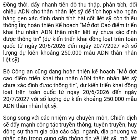
Đồng thời, đẩy nhanh tiến độ thu thập, phân tích, đối
chiếu ADN cho thân nhân liệt sỹ để tích hợp vào ngân
hàng gen xác định danh tính hài cốt liệt sỹ còn thiếu
thông tin; hoàn thiện Kế hoạch “Mở đợt Cao điểm triển
khai thu nhận ADN thân nhân liệt sỹ chưa xác định
được thông tin” (dự kiến triển khai đồng loạt trên toàn
quốc từ ngày 20/6/2026 đến ngày 20/7/2027 với số
lượng dự kiến khoảng 250.000 mẫu ADN thân nhân
liệt sỹ)
Bộ Công an cũng đang hoàn thiện kế hoạch "Mở đợt
cao điểm triển khai thu nhận ADN thân nhân liệt sỹ
chưa xác định được thông tin", dự kiến triển khai đồng
loạt trên toàn quốc từ ngày 20/6/2026 đến ngày
20/7/2027 với số lượng dự kiến khoảng 250.000 mẫu
ADN thân nhân liệt sỹ.
Song song với các nhiệm vụ chuyên môn, Chiến dịch
sẽ đẩy mạnh công tác truyền thông, tuyên truyền, huy
động sự tham gia của các cấp, ngành, địa phương và
nhân dân trong cung cấp thông tin về liệt sỹ, mộ liệt