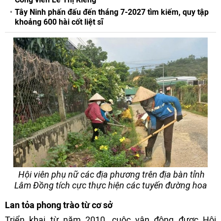
Tây Ninh phấn đấu đến tháng 7-2027 tìm kiếm, quy tập
khoảng 600 hài cốt liệt sĩ
Hội viên phụ nữ các địa phương trên địa bàn tỉnh
Lâm Đồng tích cực thực hiện các tuyến đường hoa
Lan tỏa phong trào từ cơ sở
Triển khai từ năm 2010, cuộc vận động được Hội