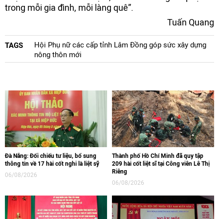
trong mỗi gia đình, mỗi làng quê”.
Tuấn Quang
Hội Phụ nữ các cấp tỉnh Lâm Đồng góp sức xây dựng
TAGS
nông thôn mới
Đà Nẵng: Đối chiếu tư liệu, bổ sung
Thành phố Hồ Chí Minh đã quy tập
thông tin về 17 hài cốt nghi là liệt sỹ
209 hài cốt liệt sĩ tại Công viên Lê Thị
Riêng
06/08/2026
06/08/2026