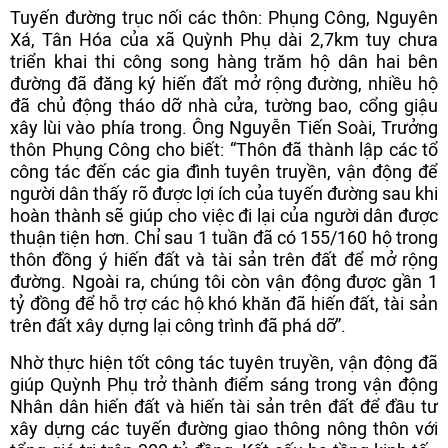
Tuyến đường trục nối các thôn: Phụng Công, Nguyên
Xá, Tân Hóa của xã Quỳnh Phụ dài 2,7km tuy chưa
triển khai thi công song hàng trăm hộ dân hai bên
đường đã đăng ký hiến đất mở rộng đường, nhiều hộ
đã chủ động tháo dỡ nhà cửa, tường bao, cổng giậu
xây lùi vào phía trong. Ông Nguyễn Tiến Soài, Trưởng
thôn Phụng Công cho biết: “Thôn đã thành lập các tổ
công tác đến các gia đình tuyên truyền, vận động để
người dân thấy rõ được lợi ích của tuyến đường sau khi
hoàn thành sẽ giúp cho việc đi lại của người dân được
thuận tiện hơn. Chỉ sau 1 tuần đã có 155/160 hộ trong
thôn đồng ý hiến đất và tài sản trên đất để mở rộng
đường. Ngoài ra, chúng tôi còn vận động được gần 1
tỷ đồng để hỗ trợ các hộ khó khăn đã hiến đất, tài sản
trên đất xây dựng lại công trình đã phá dỡ”.
Nhờ thực hiện tốt công tác tuyên truyền, vận động đã
giúp Quỳnh Phụ trở thành điểm sáng trong vận động
Nhân dân hiến đất và hiến tài sản trên đất để đầu tư
xây dựng các tuyến đường giao thông nông thôn với