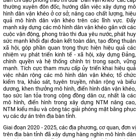
thường xuyên đôn đốc, hướng dẫn việc xây dựng mô
hình dân vận khéo ở cơ sở; nâng cao chất lượng, hiệu
quả mô hình dân vận khéo trên các lĩnh vực. Đẩy
mạnh xây dựng các mô hình dân vận khéo gắn với các
cuộc vận động, phong trào thi đua yêu nước, phát huy
sức mạnh khối đại đoàn kết toàn dân, tạo đồng thuận
xã hội, góp phần quan trọng thực hiện hiệu quả các
nhiệm vụ phát triển kinh tế - xã hội, xây dựng Đảng,
chính quyền và hệ thống chính trị trong sạch, vững
mạnh. Tích cực tham mưu cấp ủy triển khai hiệu quả
việc nhân rộng các mô hình dân vận khéo; tổ chức
kiểm tra, khảo sát, tuyên truyền, nhân rộng và biểu
dương, khen thưởng mô hình, điển hình dân vận khéo,
tạo sức lan tỏa trong cộng đồng dân cư, nhất là các
mô hình, điển hình trong xây dựng NTM nâng cao,
NTM kiểu mẫu và công tác giải phóng mặt bằng phục
vụ các dự án trên địa bàn tỉnh.
Giai đoạn 2020 - 2025, các địa phương, cơ quan, đơn vị
trên địa bàn tỉnh đã xây dựng hàng nghìn mô hình dân