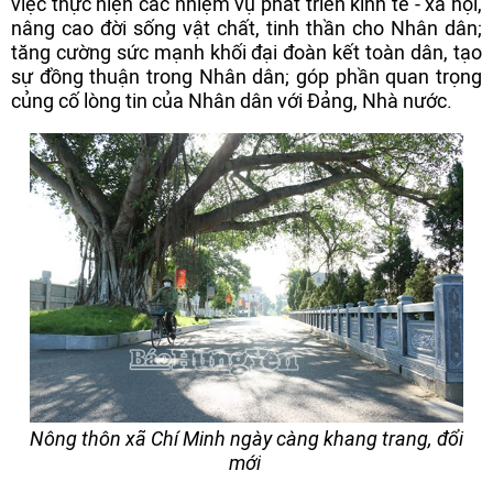
việc thực hiện các nhiệm vụ phát triển kinh tế - xã hội,
nâng cao đời sống vật chất, tinh thần cho Nhân dân;
tăng cường sức mạnh khối đại đoàn kết toàn dân, tạo
sự đồng thuận trong Nhân dân; góp phần quan trọng
củng cố lòng tin của Nhân dân với Đảng, Nhà nước.
Nông thôn xã Chí Minh ngày càng khang trang, đổi
mới