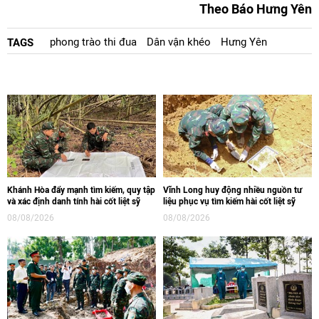
Theo Báo Hưng Yên
phong trào thi đua
Dân vận khéo
Hưng Yên
TAGS
Khánh Hòa đẩy mạnh tìm kiếm, quy tập
Vĩnh Long huy động nhiều nguồn tư
và xác định danh tính hài cốt liệt sỹ
liệu phục vụ tìm kiếm hài cốt liệt sỹ
08/08/2026
08/08/2026