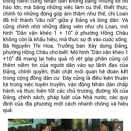
Đồng hành cùng Nhân dân không bằng những lời hô
hào lớn, mà bằng những việc làm cụ thể, thiết thực,
chính từ những đóng góp âm thầm như thế, chị Loan
đã trở thành “cầu nối” giữa ý Đảng và lòng dân. Và
cũng chính nhờ những đảng viên như chị Loan, mô
hình “Dân vận khéo 1 + 10” ở phường Hồng Châu
không còn là khẩu hiệu, mà thực sự đi vào cuộc sống.
Bà Nguyễn Thị Hoa, Trưởng ban Xây dựng Đảng,
phường Hồng Châu cho biết: Mô hình “Dân vận khéo 1
+10” đã mang lại hiệu quả rõ rệt góp phần củng cố
thêm niềm tin của người dân vào sự lãnh đạo của
Đảng, chính quyền, thắt chặt mối quan hệ đoàn kết
trong cộng đồng dân cư. Đây cũng là điều kiện thuận
lợi trong việc tuyên truyền, vận động Nhân dân chấp
hành và thực hiện tốt các chủ trương, đường lối của
Đảng, chính sách, pháp luật của Nhà nước, các quy
định của địa phương một cách nhanh chóng và hiệu
quả.