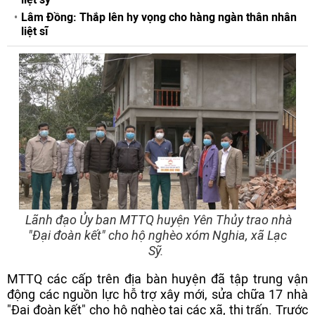
Lâm Đồng: Thắp lên hy vọng cho hàng ngàn thân nhân
liệt sĩ
Lãnh đạo Ủy ban MTTQ huyện Yên Thủy trao nhà
"Đại đoàn kết" cho hộ nghèo xóm Nghia, xã Lạc
Sỹ.
MTTQ các cấp trên địa bàn huyện đã tập trung vận
động các nguồn lực hỗ trợ xây mới, sửa chữa 17 nhà
"Đại đoàn kết" cho hộ nghèo tại các xã, thị trấn. Trước