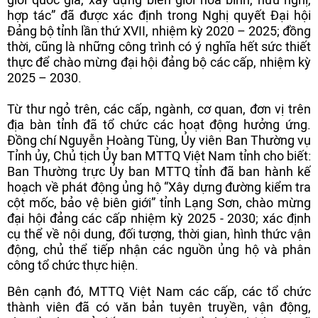
hợp tác” đã được xác định trong Nghị quyết Đại hội
Đảng bộ tỉnh lần thứ XVII, nhiệm kỳ 2020 – 2025; đồng
thời, cũng là những công trình có ý nghĩa hết sức thiết
thực để chào mừng đại hội đảng bộ các cấp, nhiệm kỳ
2025 – 2030.
Từ thư ngỏ trên, các cấp, ngành, cơ quan, đơn vị trên
địa bàn tỉnh đã tổ chức các hoạt động hưởng ứng.
Đồng chí Nguyễn Hoàng Tùng, Ủy viên Ban Thường vụ
Tỉnh ủy, Chủ tịch Ủy ban MTTQ Việt Nam tỉnh cho biết:
Ban Thường trực Ủy ban MTTQ tỉnh đã ban hành kế
hoạch về phát động ủng hộ “Xây dựng đường kiểm tra
cột mốc, bảo vệ biên giới” tỉnh Lạng Sơn, chào mừng
đại hội đảng các cấp nhiệm kỳ 2025 - 2030; xác định
cụ thể về nội dung, đối tượng, thời gian, hình thức vận
động, chủ thể tiếp nhận các nguồn ủng hộ và phân
công tổ chức thực hiện.
Bên cạnh đó, MTTQ Việt Nam các cấp, các tổ chức
thành viên đã có văn bản tuyên truyền, vận động,