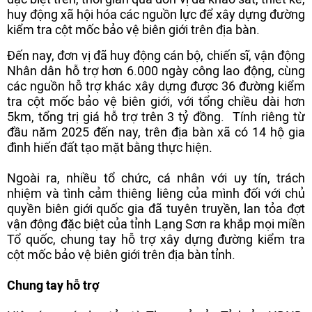
huy động xã hội hóa các nguồn lực để xây dựng đường
kiểm tra cột mốc bảo vệ biên giới trên địa bàn.
Đến nay, đơn vị đã huy động cán bộ, chiến sĩ, vận động
Nhân dân hỗ trợ hơn 6.000 ngày công lao động, cùng
các nguồn hỗ trợ khác xây dựng được 36 đường kiểm
tra cột mốc bảo vệ biên giới, với tổng chiều dài hơn
5km, tổng trị giá hỗ trợ trên 3 tỷ đồng. Tính riêng từ
đầu năm 2025 đến nay, trên địa bàn xã có 14 hộ gia
đình hiến đất tạo mặt bằng thực hiện.
Ngoài ra, nhiều tổ chức, cá nhân với uy tín, trách
nhiệm và tình cảm thiêng liêng của mình đối với chủ
quyền biên giới quốc gia đã tuyên truyền, lan tỏa đợt
vận động đặc biệt của tỉnh Lạng Sơn ra khắp mọi miền
Tổ quốc, chung tay hỗ trợ xây dựng đường kiểm tra
cột mốc bảo vệ biên giới trên địa bàn tỉnh.
Chung tay hỗ trợ