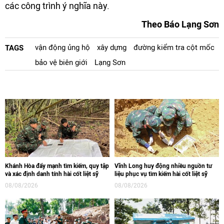
các công trình ý nghĩa này.
Theo Báo Lạng Sơn
vận động ủng hộ
xây dựng
đường kiểm tra cột mốc
TAGS
bảo vệ biên giới
Lạng Sơn
Khánh Hòa đẩy mạnh tìm kiếm, quy tập
Vĩnh Long huy động nhiều nguồn tư
và xác định danh tính hài cốt liệt sỹ
liệu phục vụ tìm kiếm hài cốt liệt sỹ
08/08/2026
08/08/2026