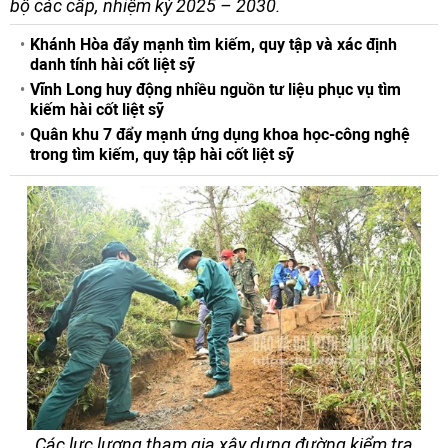
bộ các cấp, nhiệm kỳ 2025 – 2030.
Khánh Hòa đẩy mạnh tìm kiếm, quy tập và xác định
danh tính hài cốt liệt sỹ
Vĩnh Long huy động nhiều nguồn tư liệu phục vụ tìm
kiếm hài cốt liệt sỹ
Quân khu 7 đẩy mạnh ứng dụng khoa học-công nghệ
trong tìm kiếm, quy tập hài cốt liệt sỹ
Các lực lượng tham gia xây dựng đường kiểm tra