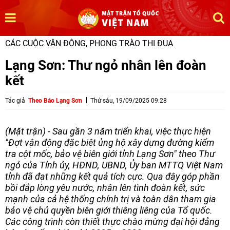
CÁC CUỘC VẬN ĐỘNG, PHONG TRÀO THI ĐUA
Lạng Sơn: Thư ngỏ nhân lên đoàn
kết
Tác giả
Theo Báo Lạng Sơn
Thứ sáu, 19/09/2025 09:28
(Mặt trận) - Sau gần 3 năm triển khai, việc thực hiện
"Đợt vận động đặc biệt ủng hộ xây dựng đường kiểm
tra cột mốc, bảo vệ biên giới tỉnh Lạng Sơn" theo Thư
ngỏ của Tỉnh ủy, HĐND, UBND, Ủy ban MTTQ Việt Nam
tỉnh đã đạt những kết quả tích cực. Qua đây góp phần
bồi đắp lòng yêu nước, nhân lên tình đoàn kết, sức
mạnh của cả hệ thống chính trị và toàn dân tham gia
bảo vệ chủ quyền biên giới thiêng liêng của Tổ quốc.
Các công trình còn thiết thực chào mừng đại hội đảng