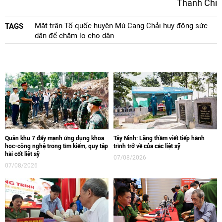
Thanh Chi
Mặt trận Tổ quốc huyện Mù Cang Chải huy động sức
TAGS
dân để chăm lo cho dân
Quân khu 7 đẩy mạnh ứng dụng khoa
Tây Ninh: Lặng thầm viết tiếp hành
học-công nghệ trong tìm kiếm, quy tập
trình trở về của các liệt sỹ
hài cốt liệt sỹ
07/08/2026
07/08/2026