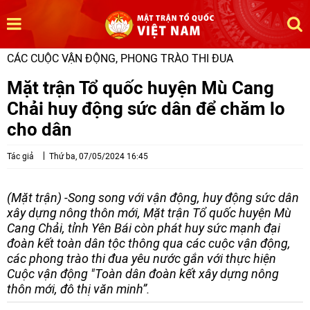
CÁC CUỘC VẬN ĐỘNG, PHONG TRÀO THI ĐUA
Mặt trận Tổ quốc huyện Mù Cang
Chải huy động sức dân để chăm lo
cho dân
Tác giả
Thứ ba, 07/05/2024 16:45
(Mặt trận) -Song song với vận động, huy động sức dân
xây dựng nông thôn mới, Mặt trận Tổ quốc huyện Mù
Cang Chải, tỉnh Yên Bái còn phát huy sức mạnh đại
đoàn kết toàn dân tộc thông qua các cuộc vận động,
các phong trào thi đua yêu nước gắn với thực hiện
Cuộc vận động "Toàn dân đoàn kết xây dựng nông
thôn mới, đô thị văn minh”.