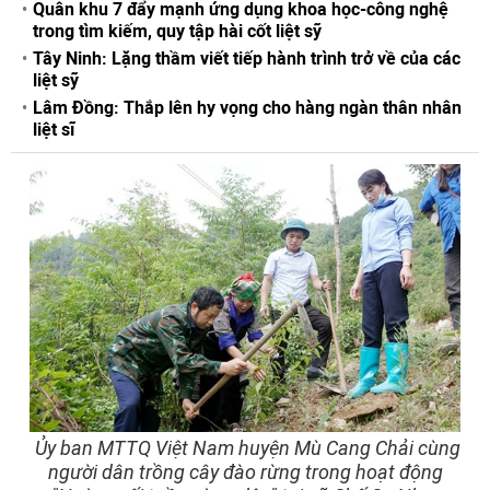
Quân khu 7 đẩy mạnh ứng dụng khoa học-công nghệ
trong tìm kiếm, quy tập hài cốt liệt sỹ
Tây Ninh: Lặng thầm viết tiếp hành trình trở về của các
liệt sỹ
Lâm Đồng: Thắp lên hy vọng cho hàng ngàn thân nhân
liệt sĩ
Ủy ban MTTQ Việt Nam huyện Mù Cang Chải cùng
người dân trồng cây đào rừng trong hoạt động