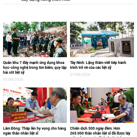
Quân khu 7 đẩy mạnh ứng dụng khoa
Tây Ninh: Lặng thầm viết tiếp hành
học-công nghệ trong tìm kiếm, quy tập
trình trở về của các liệt sỹ
hài cốt liệt sỹ
07/08/2026
07/08/2026
Lâm Đồng: Thắp lên hy vọng cho hàng
Chiến dịch 500 ngày đêm: Hơn
ngàn thân nhân liệt sĩ
265.000 thân nhân liệt sĩ đã được lấy