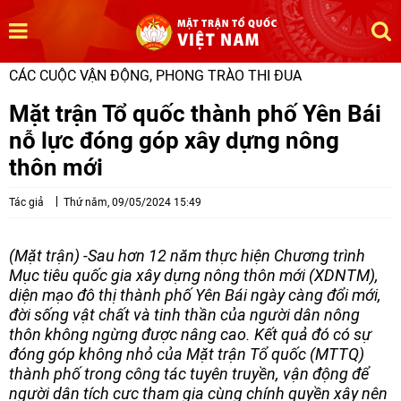
CÁC CUỘC VẬN ĐỘNG, PHONG TRÀO THI ĐUA
Mặt trận Tổ quốc thành phố Yên Bái
nỗ lực đóng góp xây dựng nông
thôn mới
Tác giả
Thứ năm, 09/05/2024 15:49
(Mặt trận) -Sau hơn 12 năm thực hiện Chương trình
Mục tiêu quốc gia xây dựng nông thôn mới (XDNTM),
diện mạo đô thị thành phố Yên Bái ngày càng đổi mới,
đời sống vật chất và tinh thần của người dân nông
thôn không ngừng được nâng cao. Kết quả đó có sự
đóng góp không nhỏ của Mặt trận Tổ quốc (MTTQ)
thành phố trong công tác tuyên truyền, vận động để
người dân tích cực tham gia cùng chính quyền xây nên