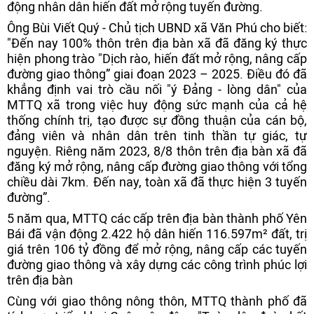
động nhân dân hiến đất mở rộng tuyến đường.
Ông Bùi Viết Quý - Chủ tịch UBND xã Văn Phú cho biết:
"Đến nay 100% thôn trên địa bàn xã đã đăng ký thực
hiện phong trào "Dịch rào, hiến đất mở rộng, nâng cấp
đường giao thông” giai đoạn 2023 – 2025. Điều đó đã
khẳng định vai trò cầu nối "ý Đảng - lòng dân" của
MTTQ xã trong việc huy động sức mạnh của cả hệ
thống chính trị, tạo được sự đồng thuận của cán bộ,
đảng viên và nhân dân trên tinh thần tự giác, tự
nguyện. Riêng năm 2023, 8/8 thôn trên địa bàn xã đã
đăng ký mở rộng, nâng cấp đường giao thông với tổng
chiều dài 7km. Đến nay, toàn xã đã thực hiện 3 tuyến
đường”.
5 năm qua, MTTQ các cấp trên địa bàn thành phố Yên
Bái đã vận động 2.422 hộ dân hiến 116.597m² đất, trị
giá trên 106 tỷ đồng để mở rộng, nâng cấp các tuyến
đường giao thông và xây dựng các công trình phúc lợi
trên địa bàn
Cùng với giao thông nông thôn, MTTQ thành phố đã