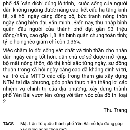
phố đã "cán đích” đúng lộ trình, cuộc sống của người
dân không ngừng được nâng cao; kết cấu hạ tầng kinh
tế, xã hội ngày càng đồng bộ, bức tranh nông thôn
ngày càng hiện đại, văn minh.. Đến nay, thu nhập bình
quân đầu người của thành phố đạt gần 93 triệu
đồng/năm, cao gấp 1,8 lần bình quân chung toàn tỉnh;
tỷ lệ hộ nghèo giảm chỉ còn 0,36%.
Việc chăm lo đời sống vật chất và tinh thần cho nhân
dân ngày càng tốt hơn; dân chủ cơ sở được mở rộng,
bộ mặt nông thôn, đô thị khởi sắc từng ngày, sự đồng
thuận trong xã hội ngày càng cao đã khẳng định vị trí,
vai trò của MTTQ các cấp trong tham gia xây dựng
NTM tại địa phương, góp phần thực hiện thắng lợi các
nhiệm vụ chính trị của địa phương, xây dựng thành
phố Yên Bái vươn lên xứng với tầm vóc của đô thị loại
2.
Thu Trang
Mặt trận Tổ quốc thành phố Yên Bái nỗ lực đóng góp
TAGS
xây dựng nông thôn mới