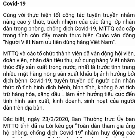
Covid-19
Cùng với thực hiện tốt công tác tuyên truyền nhằm
nâng cao ý thức, trách nhiệm của các tầng lớp nhân
dân trong phòng, chống dịch Covid-19, MTTQ các cấp
trong tỉnh còn đẩy mạnh thực hiện Cuộc vận động
“Người Việt Nam ưu tiên dùng hàng Việt Nam”.
MTTQ và các tổ chức thành viên đã vận động hội viên,
đoàn viên, nhân dân tiêu thụ, sử dụng hàng Việt nhằm
thúc đẩy sản xuất trong nước, nhất là trước tình trạng
nhiều mặt hàng nông sản xuất khẩu bị ảnh hưởng bởi
dịch bệnh Covid-19; tuyên truyền để người dân nhận
thức rõ tình hình dịch bệnh, bình tĩnh, không ồ ạt tích
trữ hàng hóa, xăng dầu… làm ảnh hưởng tiêu cực đến
tình hình sản xuất, kinh doanh, sinh hoạt của người
dân trên địa bàn.
Đặc biệt, ngày 23/3/2020, Ban Thường trực Ủy ban
MTTQ tỉnh đã ra Lời kêu gọi “Toàn dân tham gia ủng
hộ phòng, chống dịch Covid-19” nhằm huy động các