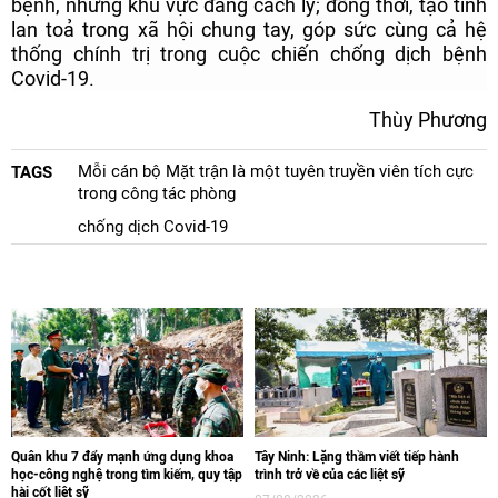
bệnh, những khu vực đang cách ly; đồng thời, tạo tính
lan toả trong xã hội chung tay, góp sức cùng cả hệ
thống chính trị trong cuộc chiến chống dịch bệnh
Covid-19.
Thùy Phương
Mỗi cán bộ Mặt trận là một tuyên truyền viên tích cực
TAGS
trong công tác phòng
chống dịch Covid-19
Quân khu 7 đẩy mạnh ứng dụng khoa
Tây Ninh: Lặng thầm viết tiếp hành
học-công nghệ trong tìm kiếm, quy tập
trình trở về của các liệt sỹ
hài cốt liệt sỹ