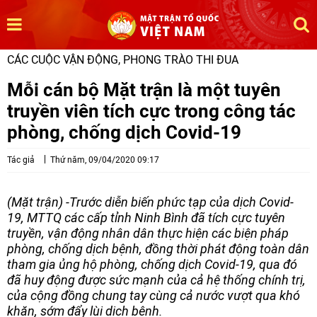
CÁC CUỘC VẬN ĐỘNG, PHONG TRÀO THI ĐUA
Mỗi cán bộ Mặt trận là một tuyên
truyền viên tích cực trong công tác
phòng, chống dịch Covid-19
Tác giả
Thứ năm, 09/04/2020 09:17
(Mặt trận) -Trước diễn biến phức tạp của dịch Covid-
19, MTTQ các cấp tỉnh Ninh Bình đã tích cực tuyên
truyền, vận động nhân dân thực hiện các biện pháp
phòng, chống dịch bệnh, đồng thời phát động toàn dân
tham gia ủng hộ phòng, chống dịch Covid-19, qua đó
đã huy động được sức mạnh của cả hệ thống chính trị,
của cộng đồng chung tay cùng cả nước vượt qua khó
khăn, sớm đẩy lùi dịch bệnh.