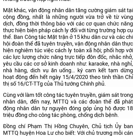
Mặt khác, vận động nhân dân tăng cường giám sát tại
cộng đồng, nhất là những người vừa trở về từ vùng
dịch, đồng thời thông báo với các cơ quan chức năng
thực hiện biện pháp cách ly đối với từng trường hợp cụ
thể. Ban Công tác Mặt trận ở 15 khu dân cư và các chi
hội đoàn thể đã tuyên truyền, vận động nhân dân thực
hiện nghiêm túc việc cách ly toàn xã hội; phối hợp với
các lực lượng chức năng trực tiếp đôn đốc, nhắc nhở,
yêu cầu các cơ sở kinh doanh như: karaoke, nhà nghỉ,
nhà hàng, dịch vụ ăn uống… ký cam kết tạm dừng
hoạt động đến hết ngày 15/4/2020 theo tinh thần Chỉ
thị số 16/CT-TTg của Thủ tướng Chính phủ.
Cùng với làm tốt công tác tuyên truyền, giám sát trong
nhân dân, đến nay, MTTQ và các đoàn thể đã phát
động nhân dân tự nguyện đóng góp ủng hộ được 18
triệu đồng cho công tác phòng, chống dịch bệnh.
Đồng chí Phạm Thị Hồng Chuyên, Chủ tịch Ủy ban
MTTQ huyện Hoa Lư cho biết: Với chủ trương mỗi cán