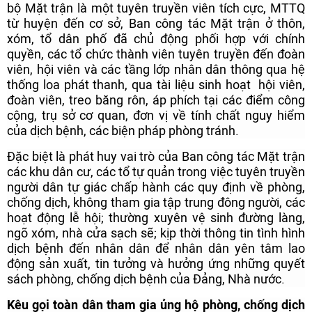
bộ Mặt trận là một tuyên truyền viên tích cực, MTTQ
từ huyện đến cơ sở, Ban công tác Mặt trận ở thôn,
xóm, tổ dân phố đã chủ động phối hợp với chính
quyền, các tổ chức thành viên tuyên truyền đến đoàn
viên, hội viên và các tầng lớp nhân dân thông qua hệ
thống loa phát thanh, qua tài liệu sinh hoạt hội viên,
đoàn viên, treo băng rôn, áp phích tại các điểm công
cộng, trụ sở cơ quan, đơn vị về tính chất nguy hiểm
của dịch bệnh, các biện pháp phòng tránh.
Đặc biệt là phát huy vai trò của Ban công tác Mặt trận
các khu dân cư, các tổ tự quản trong việc tuyên truyền
người dân tự giác chấp hành các quy định về phòng,
chống dịch, không tham gia tập trung đông người, các
hoạt động lễ hội; thường xuyên vệ sinh đường làng,
ngõ xóm, nhà cửa sạch sẽ; kịp thời thông tin tình hình
dịch bệnh đến nhân dân để nhân dân yên tâm lao
động sản xuất, tin tưởng và hưởng ứng những quyết
sách phòng, chống dịch bệnh của Đảng, Nhà nước.
Kêu gọi toàn dân tham gia ủng hộ phòng, chống dịch