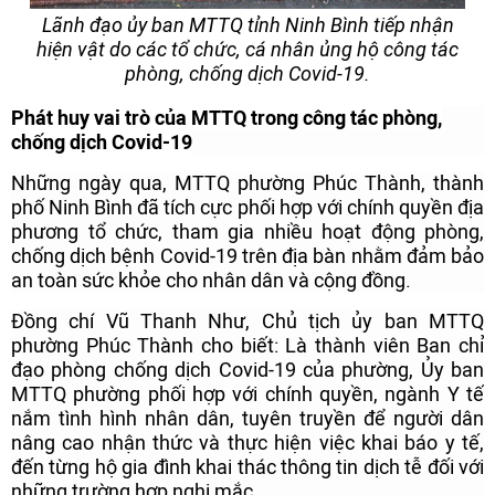
Lãnh đạo ủy ban MTTQ tỉnh Ninh Bình tiếp nhận
hiện vật do các tổ chức, cá nhân ủng hộ công tác
phòng, chống dịch Covid-19.
Phát huy vai trò của MTTQ trong công tác phòng,
chống dịch Covid-19
Những ngày qua, MTTQ phường Phúc Thành, thành
phố Ninh Bình đã tích cực phối hợp với chính quyền địa
phương tổ chức, tham gia nhiều hoạt động phòng,
chống dịch bệnh Covid-19 trên địa bàn nhằm đảm bảo
an toàn sức khỏe cho nhân dân và cộng đồng.
Đồng chí Vũ Thanh Như, Chủ tịch ủy ban MTTQ
phường Phúc Thành cho biết: Là thành viên Ban chỉ
đạo phòng chống dịch Covid-19 của phường, Ủy ban
MTTQ phường phối hợp với chính quyền, ngành Y tế
nắm tình hình nhân dân, tuyên truyền để người dân
nâng cao nhận thức và thực hiện việc khai báo y tế,
đến từng hộ gia đình khai thác thông tin dịch tễ đối với
những trường hợp nghi mắc.