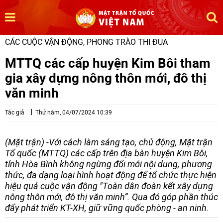
CÁC CUỘC VẬN ĐỘNG, PHONG TRÀO THI ĐUA
MTTQ các cấp huyện Kim Bôi tham
gia xây dựng nông thôn mới, đô thị
văn minh
Tác giả
Thứ năm, 04/07/2024 10:39
(Mặt trận) -Với cách làm sáng tạo, chủ động, Mặt trận
Tổ quốc (MTTQ) các cấp trên địa bàn huyện Kim Bôi,
tỉnh Hòa Bình không ngừng đổi mới nội dung, phương
thức, đa dạng loại hình hoạt động để tổ chức thực hiện
hiệu quả cuộc vận động "Toàn dân đoàn kết xây dựng
nông thôn mới, đô thị văn minh”. Qua đó góp phần thúc
đẩy phát triển KT-XH, giữ vững quốc phòng - an ninh.