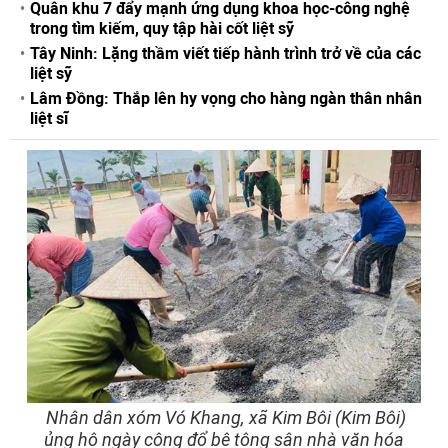
Quân khu 7 đẩy mạnh ứng dụng khoa học-công nghệ
trong tìm kiếm, quy tập hài cốt liệt sỹ
Tây Ninh: Lặng thầm viết tiếp hành trình trở về của các
liệt sỹ
Lâm Đồng: Thắp lên hy vọng cho hàng ngàn thân nhân
liệt sĩ
Nhân dân xóm Vó Khang, xã Kim Bôi (Kim Bôi)
ủng hộ ngày công đổ bê tông sân nhà văn hóa