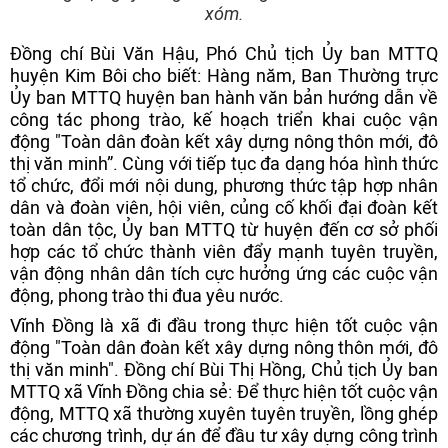
xóm.
Đồng chí Bùi Văn Hậu, Phó Chủ tịch Ủy ban MTTQ
huyện Kim Bôi cho biết: Hàng năm, Ban Thường trực
Ủy ban MTTQ huyện ban hành văn bản hướng dẫn về
công tác phong trào, kế hoạch triển khai cuộc vận
động "Toàn dân đoàn kết xây dựng nông thôn mới, đô
thị văn minh”. Cùng với tiếp tục đa dạng hóa hình thức
tổ chức, đổi mới nội dung, phương thức tập hợp nhân
dân và đoàn viên, hội viên, củng cố khối đại đoàn kết
toàn dân tộc, Ủy ban MTTQ từ huyện đến cơ sở phối
hợp các tổ chức thành viên đẩy mạnh tuyên truyền,
vận động nhân dân tích cực hưởng ứng các cuộc vận
động, phong trào thi đua yêu nước.
Vĩnh Đồng là xã đi đầu trong thực hiện tốt cuộc vận
động "Toàn dân đoàn kết xây dựng nông thôn mới, đô
thị văn minh". Đồng chí Bùi Thị Hồng, Chủ tịch Ủy ban
MTTQ xã Vĩnh Đồng chia sẻ: Để thực hiện tốt cuộc vận
động, MTTQ xã thường xuyên tuyên truyền, lồng ghép
các chương trình, dự án để đầu tư xây dựng công trình