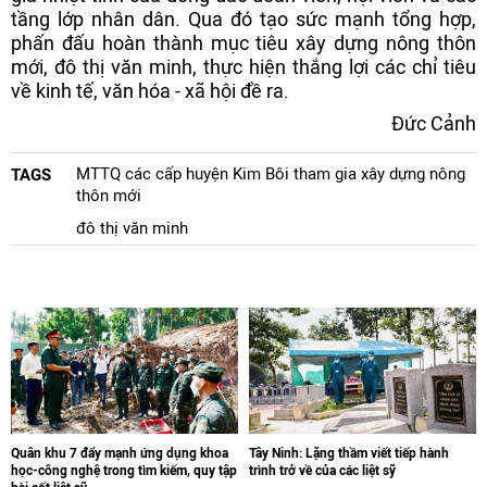
tầng lớp nhân dân. Qua đó tạo sức mạnh tổng hợp,
phấn đấu hoàn thành mục tiêu xây dựng nông thôn
mới, đô thị văn minh, thực hiện thắng lợi các chỉ tiêu
về kinh tế, văn hóa - xã hội đề ra.
Đức Cảnh
MTTQ các cấp huyện Kim Bôi tham gia xây dựng nông
TAGS
thôn mới
đô thị văn minh
Quân khu 7 đẩy mạnh ứng dụng khoa
Tây Ninh: Lặng thầm viết tiếp hành
học-công nghệ trong tìm kiếm, quy tập
trình trở về của các liệt sỹ