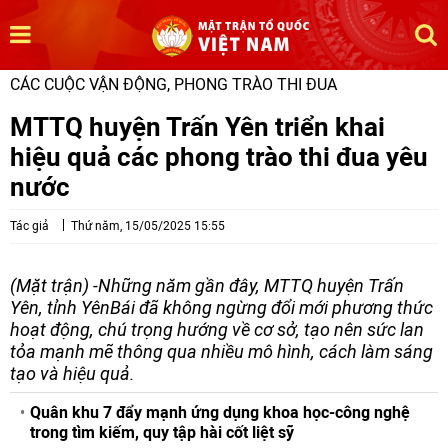
CÁC CUỘC VẬN ĐỘNG, PHONG TRÀO THI ĐUA
MTTQ huyện Trấn Yên triển khai
hiệu quả các phong trào thi đua yêu
nước
Tác giả
Thứ năm, 15/05/2025 15:55
(Mặt trận) -Những năm gần đây, MTTQ huyện Trấn
Yên, tỉnh YênBái đã không ngừng đổi mới phương thức
hoạt động, chú trọng hướng về cơ sở, tạo nên sức lan
tỏa mạnh mẽ thông qua nhiều mô hình, cách làm sáng
tạo và hiệu quả.
Quân khu 7 đẩy mạnh ứng dụng khoa học-công nghệ
trong tìm kiếm, quy tập hài cốt liệt sỹ