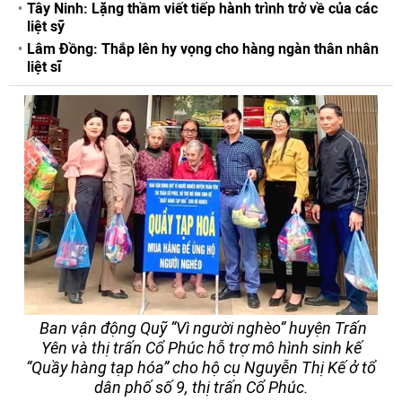
Tây Ninh: Lặng thầm viết tiếp hành trình trở về của các
liệt sỹ
Lâm Đồng: Thắp lên hy vọng cho hàng ngàn thân nhân
liệt sĩ
Ban vận động Quỹ “Vì người nghèo” huyện Trấn
Yên và thị trấn Cổ Phúc hỗ trợ mô hình sinh kế
“Quầy hàng tạp hóa” cho hộ cụ Nguyễn Thị Kế ở tổ
dân phố số 9, thị trấn Cổ Phúc.