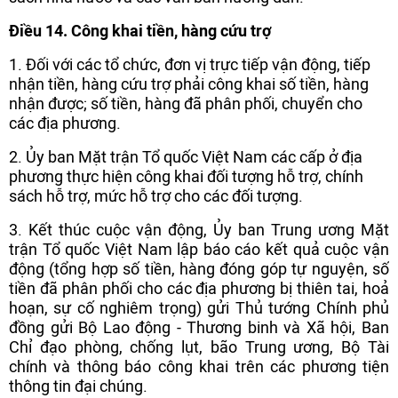
Điều 14.
Công khai tiền, hàng cứu trợ
1. Đối với các tổ chức, đơn vị trực tiếp vận động, tiếp
nhận tiền, hàng cứu trợ phải công khai số tiền, hàng
nhận được; số tiền, hàng đã phân phối, chuyển cho
các địa phương.
2. Ủy ban Mặt trận Tổ quốc Việt Nam các cấp ở địa
phương thực hiện công khai đối tượng hỗ trợ, chính
sách hỗ trợ, mức hỗ trợ cho các đối tượng.
3. Kết thúc cuộc vận động, Ủy ban Trung ương Mặt
trận Tổ quốc Việt Nam lập báo cáo kết quả cuộc vận
động (tổng hợp số tiền, hàng đóng góp tự nguyện, số
tiền đã phân phối cho các địa phương bị thiên tai, hoả
hoạn, sự cố nghiêm trọng) gửi Thủ tướng Chính phủ
đồng gửi Bộ Lao động - Thương binh và Xã hội, Ban
Chỉ đạo phòng, chống lụt, bão Trung ương, Bộ Tài
chính và thông báo công khai trên các phương tiện
thông tin đại chúng.