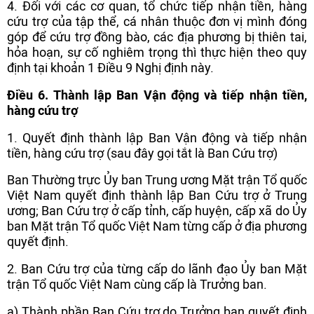
4. Đối với các cơ quan, tổ chức tiếp nhận tiền, hàng
cứu trợ của tập thể, cá nhân thuộc đơn vị mình đóng
góp để cứu trợ đồng bào, các địa phương bị thiên tai,
hỏa hoạn, sự cố nghiêm trọng thì thực hiện theo quy
định tại khoản 1 Điều 9 Nghị định này.
Điều 6. Thành lập Ban Vận động và tiếp nhận tiền,
hàng cứu trợ
1. Quyết định thành lập Ban Vận động và tiếp nhận
tiền, hàng cứu trợ (sau đây gọi tắt là Ban Cứu trợ)
Ban Thường trực Ủy ban Trung ương Mặt trận Tổ quốc
Việt Nam quyết định thành lập Ban Cứu trợ ở Trung
ương; Ban Cứu trợ ở cấp tỉnh, cấp huyện, cấp xã do Ủy
ban Mặt trận Tổ quốc Việt Nam từng cấp ở địa phương
quyết định.
2. Ban Cứu trợ của từng cấp do lãnh đạo Ủy ban Mặt
trận Tổ quốc Việt Nam cùng cấp là Trưởng ban.
a) Thành phần Ban Cứu trợ do Trưởng ban quyết định