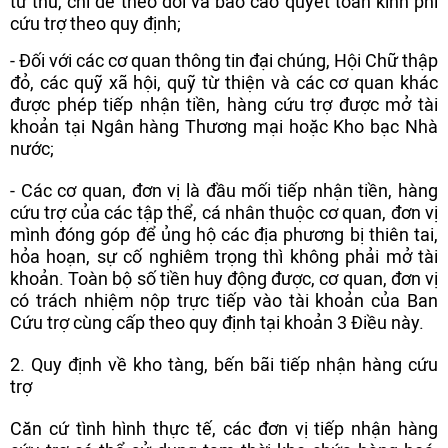
từ thu, chi để theo dõi và báo cáo quyết toán kinh phí
cứu trợ theo quy định;
- Đối với các cơ quan thông tin đại chúng, Hội Chữ thập
đỏ, các quỹ xã hội, quỹ từ thiện và các cơ quan khác
được phép tiếp nhận tiền, hàng cứu trợ được mở tài
khoản tại Ngân hàng Thương mại hoặc Kho bạc Nhà
nước;
- Các cơ quan, đơn vị là đầu mối tiếp nhận tiền, hàng
cứu trợ của các tập thể, cá nhân thuộc cơ quan, đơn vị
mình đóng góp để ủng hộ các địa phương bị thiên tai,
hỏa hoạn, sự cố nghiêm trọng thì không phải mở tài
khoản. Toàn bộ số tiền huy động được, cơ quan, đơn vị
có trách nhiệm nộp trực tiếp vào tài khoản của Ban
Cứu trợ cùng cấp theo quy định tại khoản 3 Điều này.
2. Quy định về kho tàng, bến bãi tiếp nhận hàng cứu
trợ
Căn cứ tình hình thực tế, các đơn vị tiếp nhận hàng