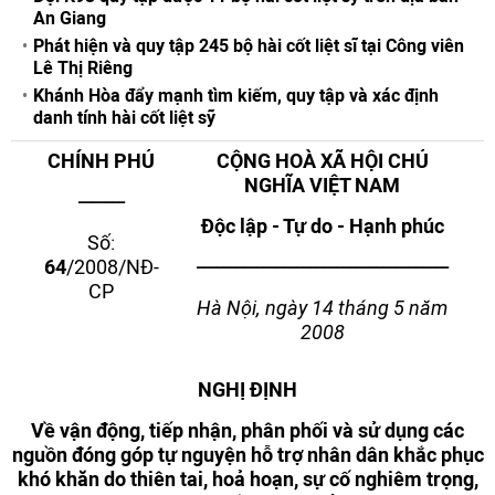
An Giang
Phát hiện và quy tập 245 bộ hài cốt liệt sĩ tại Công viên
Lê Thị Riêng
Khánh Hòa đẩy mạnh tìm kiếm, quy tập và xác định
danh tính hài cốt liệt sỹ
CHÍNH PHỦ
CỘNG HOÀ XÃ HỘI CHỦ
NGHĨA VIỆT NAM
_______
Độc lập - Tự do - Hạnh phúc
Số:
______________________________________
64
/2008/NĐ-
CP
Hà Nội, ngày 14 tháng 5 năm
2008
NGHỊ ĐỊNH
Về vận động, tiếp nhận, phân phối và sử dụng các
nguồn đóng góp
tự nguyện hỗ trợ nhân dân khắc phục
khó khăn do thiên tai, hoả hoạn, sự cố nghiêm trọng,