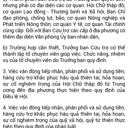
nhưng phải có đại diện các cơ quan: Hội Chữ thập đỏ;
cơ quan Lao động - Thương binh và Xã hội; Ban Chỉ
đạo phòng, chống lụt, bão; cơ quan Nông nghiệp và
Phát triển Nông thôn; cơ quan Y tế; cơ quan Tài chính
cùng cấp. Đối với Ban Cứu trợ các cấp ở địa phương có
thêm đại diện Văn phòng Ủy ban nhân dân;
b) Trường hợp cần thiết, Trưởng ban Cứu trợ có thể
thành lập tổ chuyên viên giúp việc. Chức năng, nhiệm
vụ của tổ chuyên viên do Trưởng ban quy định.
3. Việc vận động tiếp nhận, phân phối và sử dụng tiền,
hàng cứu trợ khắc phục hậu quả thiên tai, hỏa hoạn,
sự cố nghiêm trọng của Hội Chữ thập đỏ từ Trung
ương đến địa phương thực hiện theo quy định của
Điều lệ Hội.
4. Việc vận động tiếp nhận, phân phối và sử dụng tiền,
hàng cứu trợ khắc phục hậu quả thiên tai, hỏa hoạn,
sự cố nghiêm trọng của quỹ xã hội, quỹ từ thiện thực
hiện theo quy định của pháp luật.