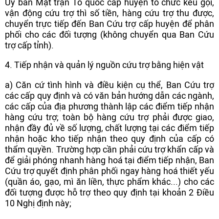
Ủy ban Mặt trận Tổ quốc cấp huyện tổ chức kêu gọi,
vận động cứu trợ thì số tiền, hàng cứu trợ thu được,
chuyển trực tiếp đến Ban Cứu trợ cấp huyện để phân
phối cho các đối tượng (không chuyển qua Ban Cứu
trợ cấp tỉnh).
4. Tiếp nhận và quản lý nguồn cứu trợ bằng hiện vật
a) Căn cứ tình hình và điều kiện cụ thể, Ban Cứu trợ
các cấp quy định và có văn bản hướng dẫn các ngành,
các cấp của địa phương thành lập các điểm tiếp nhận
hàng cứu trợ; toàn bộ hàng cứu trợ phải được giao,
nhận đầy đủ về số lượng, chất lượng tại các điểm tiếp
nhận hoặc kho tiếp nhận theo quy định của cấp có
thẩm quyền. Trường hợp cần phải cứu trợ khẩn cấp và
để giải phóng nhanh hàng hoá tại điểm tiếp nhận, Ban
Cứu trợ quyết định phân phối ngay hàng hoá thiết yếu
(quần áo, gạo, mì ăn liền, thực phẩm khác...) cho các
đối tượng được hỗ trợ theo quy định tại khoản 2 Điều
10 Nghị định này;