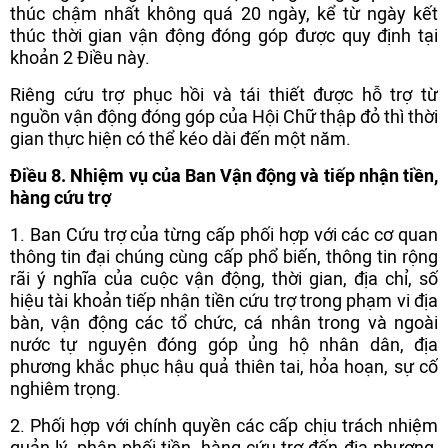
thúc chậm nhất không quá 20 ngày, kể từ ngày kết
thúc thời gian vận động đóng góp được quy định tại
khoản 2 Điều này.
Riêng cứu trợ phục hồi và tái thiết được hỗ trợ từ
nguồn vận động đóng góp của Hội Chữ thập đỏ thì thời
gian thực hiện có thể kéo dài đến một năm.
Điều 8. Nhiệm vụ của Ban Vận động và tiếp nhận tiền,
hàng cứu trợ
1. Ban Cứu trợ của từng cấp phối hợp với các cơ quan
thông tin đại chúng cùng cấp phổ biến, thông tin rộng
rãi ý nghĩa của cuộc vận động, thời gian, địa chỉ, số
hiệu tài khoản tiếp nhận tiền cứu trợ trong phạm vi địa
bàn, vận động các tổ chức, cá nhân trong và ngoài
nước tự nguyện đóng góp ủng hộ nhân dân, địa
phương khắc phục hậu quả thiên tai, hỏa hoạn, sự cố
nghiêm trọng.
2. Phối hợp với chính quyền các cấp chịu trách nhiệm
quản lý, phân phối tiền, hàng cứu trợ đến địa phương,