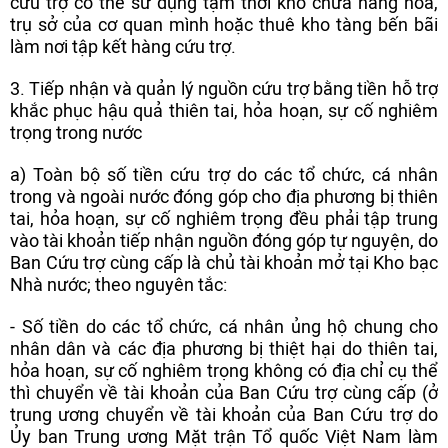
cứu trợ có thể sử dụng tạm thời kho chứa hàng hoá,
trụ sở của cơ quan mình hoặc thuê kho tàng bến bãi
làm nơi tập kết hàng cứu trợ.
3. Tiếp nhận và quản lý nguồn cứu trợ
bằng tiền hỗ trợ
khắc phục hậu quả thiên tai, hỏa hoạn, sự cố nghiêm
trọng trong nước
a) Toàn bộ số tiền cứu trợ do các tổ chức, cá nhân
trong và ngoài nước đóng góp cho địa phương bị thiên
tai, hỏa hoạn, sự cố nghiêm trọng đều phải tập trung
vào tài khoản tiếp nhận nguồn đóng góp tự nguyện, do
Ban Cứu trợ cùng cấp là chủ tài khoản mở tại Kho bạc
Nhà nước; theo nguyên tắc:
- Số tiền do các tổ chức, cá nhân ủng hộ chung cho
nhân dân và các địa phương bị thiệt hại do thiên tai,
hỏa hoạn, sự cố nghiêm trọng không có địa chỉ cụ thể
thì chuyển về tài khoản của Ban Cứu trợ cùng cấp (ở
trung ương chuyển về tài khoản của Ban Cứu trợ do
Ủy ban Trung ương Mặt trận Tổ quốc Việt Nam làm