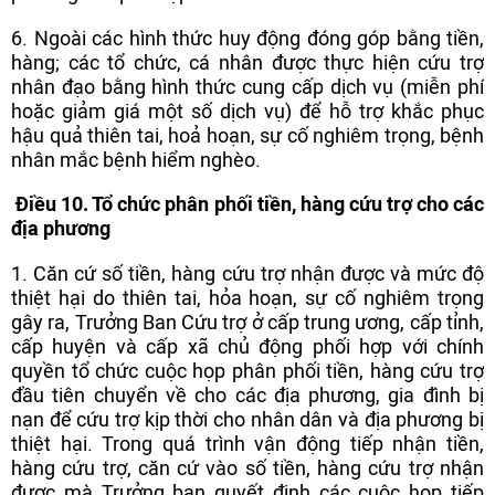
6. Ngoài các hình thức huy động đóng góp bằng tiền,
hàng; các tổ chức, cá nhân được thực hiện cứu trợ
nhân đạo bằng hình thức cung cấp dịch vụ (miễn phí
hoặc giảm giá một số dịch vụ) để hỗ trợ khắc phục
hậu quả thiên tai, hoả hoạn, sự cố nghiêm trọng, bệnh
nhân mắc bệnh hiểm nghèo.
Điều 10. Tổ chức phân phối tiền, hàng cứu trợ cho các
địa phương
1. Căn cứ số tiền, hàng cứu trợ nhận được và mức độ
thiệt hại do thiên tai, hỏa hoạn, sự cố nghiêm trọng
gây ra, Trưởng Ban Cứu trợ ở cấp trung ương, cấp tỉnh,
cấp huyện và cấp xã chủ động phối hợp với chính
quyền tổ chức cuộc họp phân phối tiền, hàng cứu trợ
đầu tiên chuyển về cho các địa phương, gia đình bị
nạn để cứu trợ kịp thời cho nhân dân và địa phương bị
thiệt hại. Trong quá trình vận động tiếp nhận tiền,
hàng cứu trợ, căn cứ vào số tiền, hàng cứu trợ nhận
được mà Trưởng ban quyết định các cuộc họp tiếp