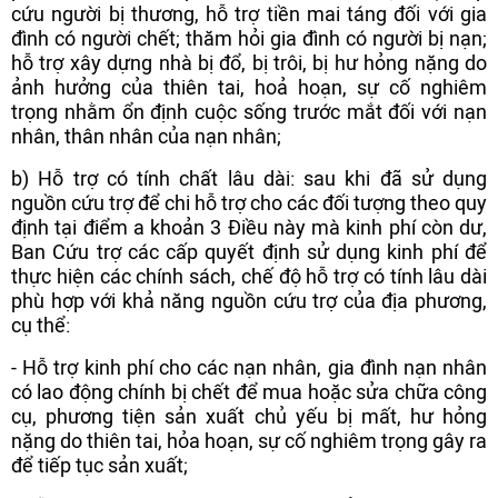
cứu người bị thương, hỗ trợ tiền mai táng đối với gia
đình có người chết; thăm hỏi gia đình có người bị nạn;
hỗ trợ xây dựng nhà bị đổ, bị trôi, bị hư hỏng nặng do
ảnh hưởng của thiên tai, hoả hoạn, sự cố nghiêm
trọng nhằm ổn định cuộc sống trước mắt đối với nạn
nhân, thân nhân của nạn nhân;
b) Hỗ trợ có tính chất lâu dài: sau khi đã sử dụng
nguồn cứu trợ để chi hỗ trợ cho các đối tượng theo quy
định tại điểm a khoản 3 Điều này mà kinh phí còn dư,
Ban Cứu trợ các cấp quyết định sử dụng kinh phí để
thực hiện các chính sách, chế độ hỗ trợ có tính lâu dài
phù hợp với khả năng nguồn cứu trợ của địa phương,
cụ thể:
- Hỗ trợ kinh phí cho các nạn nhân, gia đình nạn nhân
có lao động chính bị chết để mua hoặc sửa chữa công
cụ, phương tiện sản xuất chủ yếu bị mất, hư hỏng
nặng do thiên tai, hỏa hoạn, sự cố nghiêm trọng gây ra
để tiếp tục sản xuất;