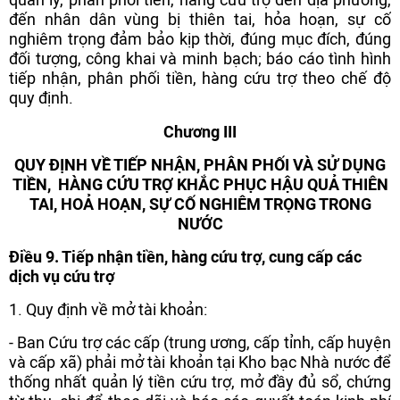
đến nhân dân vùng bị thiên tai, hỏa hoạn, sự cố
nghiêm trọng đảm bảo kịp thời, đúng mục đích, đúng
đối tượng, công khai và minh bạch; báo cáo tình hình
tiếp nhận, phân phối tiền, hàng cứu trợ theo chế độ
quy định.
Chương III
QUY ĐỊNH VỀ TIẾP NHẬN, PHÂN PHỐI VÀ SỬ DỤNG
TIỀN,
HÀNG CỨU TRỢ KHẮC PHỤC HẬU QUẢ THIÊN
TAI, HOẢ HOẠN,
SỰ CỐ NGHIÊM TRỌNG TRONG
NƯỚC
Điều 9. Tiếp nhận tiền, hàng cứu trợ, cung cấp các
dịch vụ cứu trợ
1. Quy định về mở tài khoản:
- Ban Cứu trợ các cấp (trung ương, cấp tỉnh, cấp huyện
và cấp xã) phải mở tài khoản tại Kho bạc Nhà nước để
thống nhất quản lý tiền cứu trợ, mở đầy đủ sổ, chứng