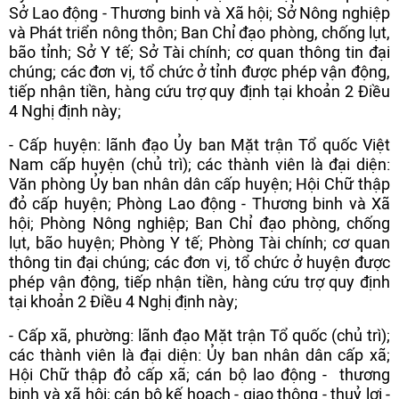
Sở Lao động - Thương binh và Xã hội; Sở Nông nghiệp
và Phát triển nông thôn; Ban Chỉ đạo phòng, chống lụt,
bão tỉnh; Sở Y tế; Sở Tài chính; cơ quan thông tin đại
chúng; các đơn vị, tổ chức ở tỉnh được phép vận động,
tiếp nhận tiền, hàng cứu trợ quy định tại khoản 2 Điều
4 Nghị định này;
- Cấp huyện: lãnh đạo Ủy ban Mặt trận Tổ quốc Việt
Nam cấp huyện (chủ trì); các thành viên là đại diện:
Văn phòng Ủy ban nhân dân cấp huyện; Hội Chữ thập
đỏ cấp huyện; Phòng Lao động - Thương binh và Xã
hội; Phòng Nông nghiệp; Ban Chỉ đạo phòng, chống
lụt, bão huyện; Phòng Y tế; Phòng Tài chính; cơ quan
thông tin đại chúng; các đơn vị, tổ chức ở huyện được
phép vận động, tiếp nhận tiền, hàng cứu trợ quy định
tại khoản 2 Điều 4 Nghị định này;
- Cấp xã, phường: lãnh đạo Mặt trận Tổ quốc (chủ trì);
các thành viên là đại diện: Ủy ban nhân dân cấp xã;
Hội Chữ thập đỏ cấp xã; cán bộ lao động - thương
binh và xã hội; cán bộ kế hoạch - giao thông - thuỷ lợi -