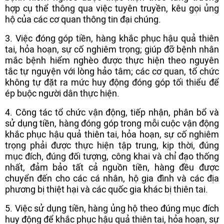
hợp cụ thể thông qua việc tuyên truyền, kêu gọi ủng
hộ của các cơ quan thông tin đại chúng.
3. Việc đóng góp tiền, hàng khắc phục hậu quả thiên
tai, hỏa hoạn, sự cố nghiêm trọng; giúp đỡ bệnh nhân
mắc bệnh hiểm nghèo được thực hiện theo nguyên
tắc tự nguyện với lòng hảo tâm; các cơ quan, tổ chức
không tự đặt ra mức huy động đóng góp tối thiểu để
ép buộc người dân thực hiện.
4. Công tác tổ chức vận động, tiếp nhận, phân bổ và
sử dụng tiền, hàng đóng góp trong mỗi cuộc vận động
khắc phục hậu quả thiên tai, hỏa hoạn, sự cố nghiêm
trọng phải được thực hiện tập trung, kịp thời, đúng
mục đích, đúng đối tượng, công khai và chỉ đạo thống
nhất, đảm bảo tất cả nguồn tiền, hàng đều được
chuyển đến cho các cá nhân, hộ gia đình và các địa
phương bị thiệt hại và các quốc gia khác bị thiên tai.
5.
Việc sử dụng tiền, hàng ủng hộ theo đúng mục đích
huy động để khắc phục hậu quả thiên tai, hỏa hoạn, sự