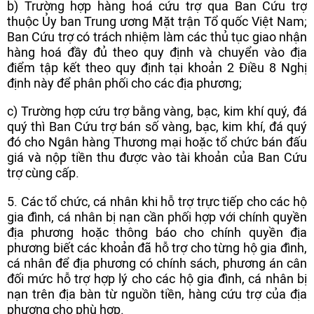
b) Trường hợp hàng hoá cứu trợ qua Ban Cứu trợ
thuộc Ủy ban Trung ương Mặt trận Tổ quốc Việt Nam;
Ban Cứu trợ có trách nhiệm làm các thủ tục giao nhận
hàng hoá đầy đủ theo quy định và chuyển vào địa
điểm tập kết theo quy định tại khoản 2 Điều 8 Nghị
định này để phân phối cho các địa phương;
c) Trường hợp cứu trợ bằng vàng, bạc, kim khí quý, đá
quý thì Ban Cứu trợ bán số vàng, bạc, kim khí, đá quý
đó cho Ngân hàng Thương mại hoặc tổ chức bán đấu
giá và nộp tiền thu được vào tài khoản của Ban Cứu
trợ cùng cấp.
5. Các tổ chức, cá nhân khi hỗ trợ trực tiếp cho các hộ
gia đình, cá nhân bị nạn cần phối hợp với chính quyền
địa phương hoặc thông báo cho chính quyền địa
phương biết các khoản đã hỗ trợ cho từng hộ gia đình,
cá nhân để địa phương có chính sách, phương án cân
đối mức hỗ trợ hợp lý cho các hộ gia đình, cá nhân bị
nạn trên địa bàn từ nguồn tiền, hàng cứu trợ của địa
phương cho phù hợp.