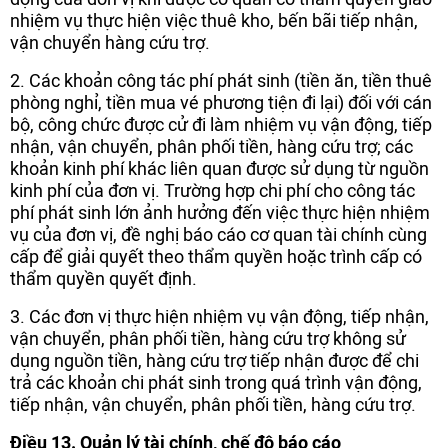
nhiệm vụ thực hiện việc thuê kho, bến bãi tiếp nhận,
vận chuyển hàng cứu trợ.
2. Các khoản công tác phí phát sinh (tiền ăn, tiền thuê
phòng nghỉ, tiền mua vé phương tiện đi lại) đối với cán
bộ, công chức được cử đi làm nhiệm vụ vận động, tiếp
nhận, vận chuyển, phân phối tiền, hàng cứu trợ; các
khoản kinh phí khác liên quan được sử dụng từ nguồn
kinh phí của đơn vị. Trường hợp chi phí cho công tác
phí phát sinh lớn ảnh hưởng đến việc thực hiện nhiệm
vụ của đơn vị, đề nghị báo cáo cơ quan tài chính cùng
cấp để giải quyết theo thẩm quyền hoặc trình cấp có
thẩm quyền quyết định.
3. Các đơn vị thực hiện nhiệm vụ vận động, tiếp nhận,
vận chuyển, phân phối tiền, hàng cứu trợ không sử
dụng nguồn tiền, hàng cứu trợ tiếp nhận được để chi
trả các khoản chi phát sinh trong quá trình vận động,
tiếp nhận, vận chuyển, phân phối tiền, hàng cứu trợ.
Điều 13. Quản lý tài chính, chế độ báo cáo