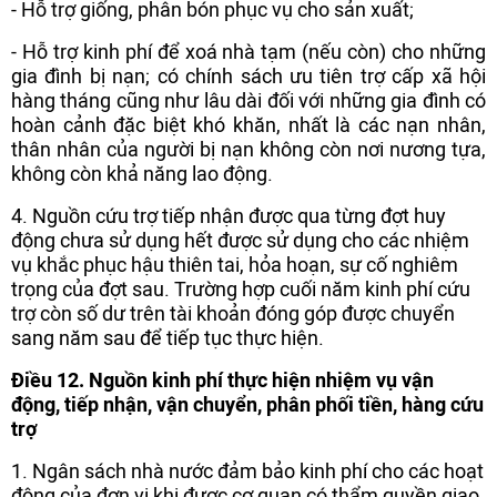
- Hỗ trợ giống, phân bón phục vụ cho sản xuất;
- Hỗ trợ kinh phí để xoá nhà tạm (nếu còn) cho những
gia đình bị nạn; có chính sách ưu tiên trợ cấp xã hội
hàng tháng cũng như lâu dài đối với những gia đình có
hoàn cảnh đặc biệt khó khăn, nhất là các nạn nhân,
thân nhân của người bị nạn không còn nơi nương tựa,
không còn khả năng lao động.
4. Nguồn cứu trợ tiếp nhận được qua từng đợt huy
động chưa sử dụng hết được sử dụng cho các nhiệm
vụ khắc phục hậu thiên tai, hỏa hoạn, sự cố nghiêm
trọng của đợt sau. Trường hợp cuối năm kinh phí cứu
trợ còn số dư trên tài khoản đóng góp được chuyển
sang năm sau để tiếp tục thực hiện.
Điều 12. Nguồn kinh phí thực hiện nhiệm vụ vận
động, tiếp nhận, vận chuyển, phân phối tiền, hàng cứu
trợ
1. Ngân sách nhà nước đảm bảo kinh phí cho các hoạt
động của đơn vị khi được cơ quan có thẩm quyền giao