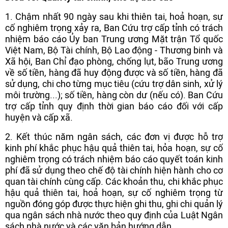
1. Chậm nhất 90 ngày sau khi thiên tai, hoả hoạn, sự
cố nghiêm trọng xảy ra, Ban Cứu trợ cấp tỉnh có trách
nhiệm báo cáo Ủy ban Trung ương Mặt trận Tổ quốc
Việt Nam, Bộ Tài chính, Bộ Lao động - Thương binh và
Xã hội, Ban Chỉ đạo phòng, chống lụt, bão Trung ương
về số tiền, hàng đã huy động được và số tiền, hàng đã
sử dụng, chi cho từng mục tiêu (cứu trợ dân sinh, xử lý
môi trường...); số tiền, hàng còn dư (nếu có). Ban Cứu
trợ cấp tỉnh quy định thời gian báo cáo đối với cấp
huyện và cấp xã.
2. Kết thúc năm ngân sách, các đơn vị được hỗ trợ
kinh phí khắc phục hậu quả thiên tai, hỏa hoạn, sự cố
nghiêm trọng có trách nhiệm báo cáo quyết toán kinh
phí đã sử dụng theo chế độ tài chính hiện hành cho cơ
quan tài chính cùng cấp. Các khoản thu, chi khắc phục
hậu quả thiên tai, hoả hoạn, sự cố nghiêm trọng từ
nguồn đóng góp được thực hiện ghi thu, ghi chi quản lý
qua ngân sách nhà nước theo quy định của Luật Ngân
sách nhà nước và các văn bản hướng dẫn.