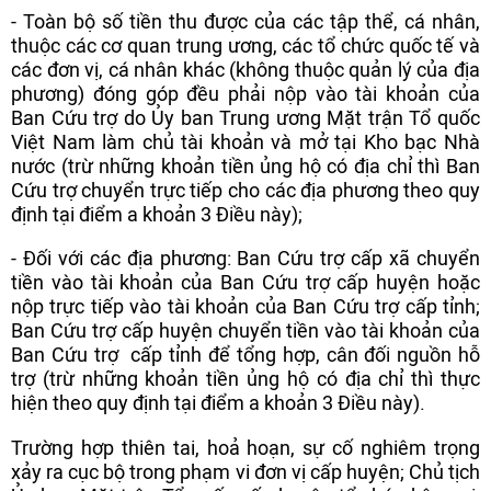
- Toàn bộ số tiền thu được của các tập thể, cá nhân,
thuộc các cơ quan trung ương, các tổ chức quốc tế và
các đơn vị, cá nhân khác (không thuộc quản lý của địa
phương) đóng góp đều phải nộp vào tài khoản của
Ban Cứu trợ do Ủy ban Trung ương Mặt trận Tổ quốc
Việt Nam làm chủ tài khoản và mở tại Kho bạc Nhà
nước (trừ những khoản tiền ủng hộ có địa chỉ thì Ban
Cứu trợ chuyển trực tiếp cho các địa phương theo quy
định tại điểm a khoản 3 Điều này);
- Đối với các địa phương: Ban Cứu trợ cấp xã chuyển
tiền vào tài khoản của Ban Cứu trợ cấp huyện hoặc
nộp trực tiếp vào tài khoản của Ban Cứu trợ cấp tỉnh;
Ban Cứu trợ cấp huyện chuyển tiền vào tài khoản của
Ban Cứu trợ cấp tỉnh để tổng hợp, cân đối nguồn hỗ
trợ (trừ những khoản tiền ủng hộ có địa chỉ thì thực
hiện theo quy định tại điểm a khoản 3 Điều này).
Trường hợp thiên tai, hoả hoạn, sự cố nghiêm trọng
xảy ra cục bộ trong phạm vi đơn vị cấp huyện; Chủ tịch