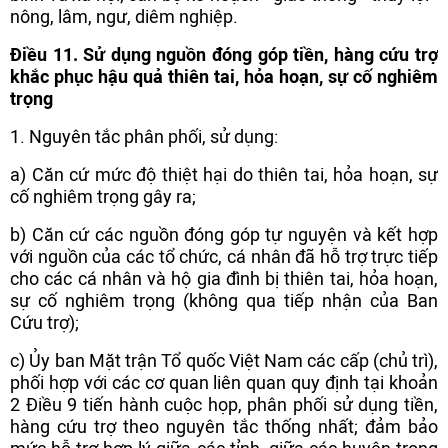
nông, lâm, ngư, diêm nghiệp.
Điều 11. Sử dụng nguồn đóng góp tiền, hàng cứu trợ
khắc phục hậu quả thiên tai, hỏa hoạn, sự cố nghiêm
trọng
1. Nguyên tắc phân phối, sử dụng:
a) Căn cứ mức độ thiệt hại do thiên tai, hỏa hoạn, sự
cố nghiêm trọng gây ra;
b) Căn cứ các nguồn đóng góp tự nguyện và kết hợp
với nguồn của các tổ chức, cá nhân đã hỗ trợ trực tiếp
cho các cá nhân và hộ gia đình bị thiên tai, hỏa hoạn,
sự cố nghiêm trọng (không qua tiếp nhận của Ban
Cứu trợ);
c) Ủy ban Mặt trận Tổ quốc Việt Nam các cấp (chủ trì),
phối hợp với các cơ quan liên quan quy định tại khoản
2 Điều 9 tiến hành cuộc họp, phân phối sử dụng tiền,
hàng cứu trợ theo nguyên tắc thống nhất; đảm bảo