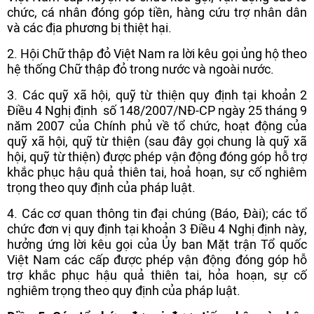
chức, cá nhân đóng góp tiền, hàng cứu trợ nhân dân
và các địa phương bị thiệt hại.
2. Hội Chữ thập đỏ Việt Nam ra lời kêu gọi ủng hộ theo
hệ thống Chữ thập đỏ trong nước và ngoài nước.
3. Các quỹ xã hội, quỹ từ thiện quy định tại khoản 2
Điều 4 Nghị định số 148/2007/NĐ-CP ngày 25 tháng 9
năm 2007 của Chính phủ về tổ chức, hoạt động của
quỹ xã hội, quỹ từ thiện (sau đây gọi chung là quỹ xã
hội, quỹ từ thiện) được phép vận động đóng góp hỗ trợ
khắc phục hậu quả thiên tai, hoả hoạn, sự cố nghiêm
trọng theo quy định của pháp luật.
4. Các cơ quan thông tin đại chúng (Báo, Đài); các tổ
chức đơn vị quy định tại khoản 3 Điều 4 Nghị định này,
hưởng ứng lời kêu gọi của Ủy ban Mặt trận Tổ quốc
Việt Nam các cấp được phép vận động đóng góp hỗ
trợ khắc phục hậu quả thiên tai, hỏa hoạn, sự cố
nghiêm trọng theo quy định của pháp luật.