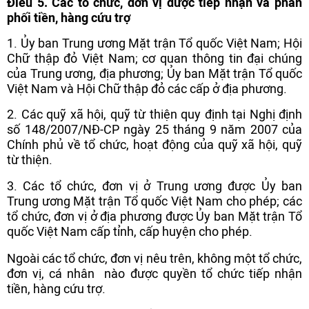
Điều 5. Các tổ chức, đơn vị được tiếp nhận và phân
phối tiền, hàng cứu trợ
1. Ủy ban Trung ương Mặt trận Tổ quốc Việt Nam; Hội
Chữ thập đỏ Việt Nam; cơ quan thông tin đại chúng
của Trung ương, địa phương; Ủy ban Mặt trận Tổ quốc
Việt Nam và Hội Chữ thập đỏ các cấp ở địa phương.
2. Các quỹ xã hội, quỹ từ thiện quy định tại Nghị định
số 148/2007/NĐ-CP ngày 25 tháng 9 năm 2007 của
Chính phủ về tổ chức, hoạt động của quỹ xã hội, quỹ
từ thiện.
3. Các tổ chức, đơn vị ở Trung ương được Ủy ban
Trung ương Mặt trận Tổ quốc Việt Nam cho phép; các
tổ chức, đơn vị ở địa phương được Ủy ban Mặt trận Tổ
quốc Việt Nam cấp tỉnh, cấp huyện cho phép.
Ngoài các tổ chức, đơn vị nêu trên, không một tổ chức,
đơn vị, cá nhân nào được quyền tổ chức tiếp nhận
tiền, hàng cứu trợ.