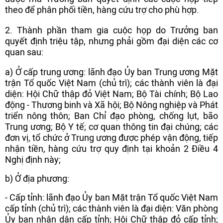
theo để phân phối tiền, hàng cứu trợ cho phù hợp.
2. Thành phần tham gia cuộc họp do Trưởng ban
quyết định triệu tập, nhưng phải gồm đại diện các cơ
quan sau:
a) Ở cấp trung ương: lãnh đạo Ủy ban Trung ương Mặt
trận Tổ quốc Việt Nam (chủ trì); các thành viên là đại
diện: Hội Chữ thập đỏ Việt Nam; Bộ Tài chính; Bộ Lao
động - Thương binh và Xã hội; Bộ Nông nghiệp và Phát
triển nông thôn; Ban Chỉ đạo phòng, chống lụt, bão
Trung ương; Bộ Y tế; cơ quan thông tin đại chúng; các
đơn vị, tổ chức ở Trung ương được phép vận động, tiếp
nhận tiền, hàng cứu trợ quy định tại khoản 2 Điều 4
Nghị định này;
b) Ở địa phương:
- Cấp tỉnh: lãnh đạo Ủy ban Mặt trận Tổ quốc Việt Nam
cấp tỉnh (chủ trì); các thành viên là đại diện: Văn phòng
Ủy ban nhân dân cấp tỉnh; Hội Chữ thập đỏ cấp tỉnh;