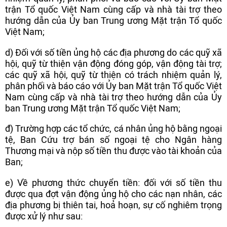
trận Tổ quốc Việt Nam cùng cấp và nhà tài trợ theo
hướng dẫn của Ủy ban Trung ương Mặt trận Tổ quốc
Việt Nam;
d) Đối với số tiền ủng hộ các địa phương do các quỹ xã
hội, quỹ từ thiện vận động đóng góp, vận động tài trợ;
các quỹ xã hội, quỹ từ thiện có trách nhiệm quản lý,
phân phối và báo cáo với Ủy ban Mặt trận Tổ quốc Việt
Nam cùng cấp và nhà tài trợ theo hướng dẫn của Ủy
ban Trung ương Mặt trận Tổ quốc Việt Nam;
đ) Trường hợp các tổ chức, cá nhân ủng hộ bằng ngoại
tệ, Ban Cứu trợ bán số ngoại tệ cho Ngân hàng
Thương mại và nộp số tiền thu được vào tài khoản của
Ban;
e) Về phương thức chuyển tiền: đối với số tiền thu
được qua đợt vận động ủng hộ cho các nạn nhân, các
địa phương bị thiên tai, hoả hoạn, sự cố nghiêm trọng
được xử lý như sau: