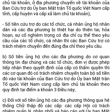
chủ tài khoản; ở địa phương chuyển về tài khoản của
Ban Cứu trợ do Ủy ban Mặt trận Tổ quốc Việt Nam cấp
tỉnh, cấp huyện và cấp xã làm chủ tài khoản);
- Số tiền cứu trợ do các tổ chức, cá nhân ủng hộ nhân
dân và các địa phương bị thiệt hại do thiên tai, hỏa
hoạn, sự cố nghiêm trọng có địa chỉ cụ thể theo yêu
cầu của các tổ chức, cá nhân thì các Ban Cứu trợ có
trách nhiệm chuyển đến đúng địa chỉ theo yêu cầu.
b) Số tiền ủng hộ cho các địa phương do cơ quan
thông tin đại chúng và các tổ chức, đơn vị được phép
tiếp nhận theo quyết định của cấp có thẩm quyền thì
các cơ quan đó có trách nhiệm chuyển toàn bộ số tiền
đó vào tài khoản của Ban Cứu trợ do Ủy ban Mặt trận
Tổ quốc Việt Nam cùng cấp làm chủ tài khoản theo
quy định tại điểm a khoản 3 Điều này;
c) Đối với số tiền ủng hộ các địa phương thông qua hệ
thống Chữ thập đỏ các cấp: các cấp Hội có trách
nhiệm quản lý, phân phối và báo cáo với Ủy ban Mặt