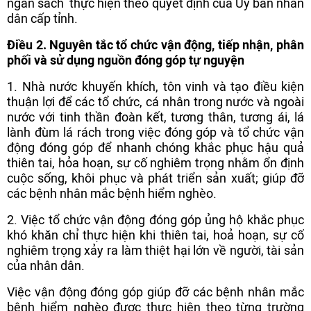
ngân sách thực hiện theo quyết định của Ủy ban nhân
dân cấp tỉnh.
Điều 2. Nguyên tắc tổ chức vận động, tiếp nhận, phân
phối và sử dụng nguồn đóng góp tự nguyện
1. Nhà nước khuyến khích, tôn vinh và tạo điều kiện
thuận lợi để các tổ chức, cá nhân trong nước và ngoài
nước với tinh thần đoàn kết, tương thân, tương ái, lá
lành đùm lá rách trong việc đóng góp và tổ chức vận
động đóng góp để nhanh chóng khắc phục hậu quả
thiên tai, hỏa hoạn, sự cố nghiêm trọng nhằm ổn định
cuộc sống, khôi phục và phát triển sản xuất; giúp đỡ
các bệnh nhân mắc bệnh hiểm nghèo.
2. Việc tổ chức vận động đóng góp ủng hộ khắc phục
khó khăn chỉ thực hiện khi thiên tai, hoả hoạn, sự cố
nghiêm trọng xảy ra làm thiệt hại lớn về người, tài sản
của nhân dân.
Việc vận động đóng góp giúp đỡ các bệnh nhân mắc
bệnh hiểm nghèo được thực hiện theo từng trường