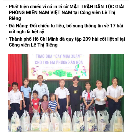
Phát hiện chiếc ví có in lá cờ MẶT TRẬN DÂN TỘC GIẢI
PHÓNG MIỀN NAM VIỆT NAM tại Công viên Lê Thị
Riêng
Đà Nẵng: Đối chiếu tư liệu, bổ sung thông tin về 17 hài
cốt nghi là liệt sỹ
Thành phố Hồ Chí Minh đã quy tập 209 hài cốt liệt sĩ tại
Công viên Lê Thị Riêng