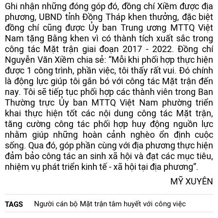
Ghi nhận những đóng góp đó, đồng chí Xiềm được địa
phương, UBND tỉnh Đồng Tháp khen thưởng, đặc biệt
đồng chí cũng được Ủy ban Trung ương MTTQ Việt
Nam tặng Bằng khen vì có thành tích xuất sắc trong
công tác Mặt trận giai đoạn 2017 - 2022. Đồng chí
Nguyễn Văn Xiềm chia sẻ: “Mỗi khi phối hợp thực hiện
được 1 công trình, phần việc, tôi thấy rất vui. Đó chính
là động lực giúp tôi gắn bó với công tác Mặt trận đến
nay. Tôi sẽ tiếp tục phối hợp các thành viên trong Ban
Thường trực Ủy ban MTTQ Việt Nam phường triển
khai thực hiện tốt các nội dung công tác Mặt trận,
tăng cường công tác phối hợp huy động nguồn lực
nhằm giúp những hoàn cảnh nghèo ổn định cuộc
sống. Qua đó, góp phần cùng với địa phương thực hiện
đảm bảo công tác an sinh xã hội và đạt các mục tiêu,
nhiệm vụ phát triển kinh tế - xã hội tại địa phương”.
MỸ XUYÊN
Người cán bộ Mặt trận tâm huyết với công việc
TAGS