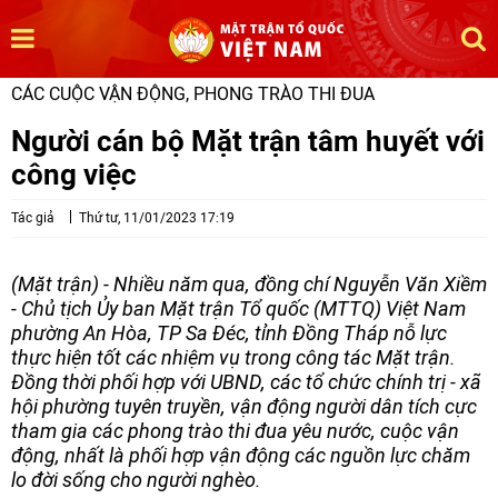
CÁC CUỘC VẬN ĐỘNG, PHONG TRÀO THI ĐUA
Người cán bộ Mặt trận tâm huyết với
công việc
Tác giả
Thứ tư, 11/01/2023 17:19
(Mặt trận) - Nhiều năm qua, đồng chí Nguyễn Văn Xiềm
- Chủ tịch Ủy ban Mặt trận Tổ quốc (MTTQ) Việt Nam
phường An Hòa, TP Sa Đéc, tỉnh Đồng Tháp nỗ lực
thực hiện tốt các nhiệm vụ trong công tác Mặt trận.
Đồng thời phối hợp với UBND, các tổ chức chính trị - xã
hội phường tuyên truyền, vận động người dân tích cực
tham gia các phong trào thi đua yêu nước, cuộc vận
động, nhất là phối hợp vận động các nguồn lực chăm
lo đời sống cho người nghèo.