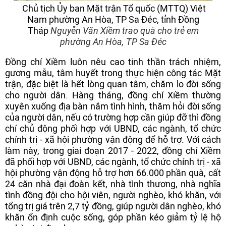
Chủ tịch Ủy ban Mặt trận Tổ quốc (MTTQ) Việt
Nam phường An Hòa, TP Sa Đéc, tỉnh Đồng
Tháp
Nguyễn Văn Xiềm trao quà cho trẻ em
phường An Hòa, TP Sa Đéc
Đồng chí Xiềm luôn nêu cao tinh thần trách nhiệm,
gương mẫu, tâm huyết trong thực hiện công tác Mặt
trận, đặc biệt là hết lòng quan tâm, chăm lo đời sống
cho người dân. Hàng tháng, đồng chí Xiềm thường
xuyên xuống địa bàn nắm tình hình, thăm hỏi đời sống
của người dân, nếu có trường hợp cần giúp đỡ thì đồng
chí chủ động phối hợp với UBND, các ngành, tổ chức
chính trị - xã hội phường vận động để hỗ trợ. Với cách
làm này, trong giai đoạn 2017 - 2022, đồng chí Xiềm
đã phối hợp với UBND, các ngành, tổ chức chính trị - xã
hội phường vận động hỗ trợ hơn 66.000 phần quà, cất
24 căn nhà đại đoàn kết, nhà tình thương, nhà nghĩa
tình đồng đội cho hội viên, người nghèo, khó khăn, với
tổng trị giá trên 2,7 tỷ đồng, giúp người dân nghèo, khó
khăn ổn định cuộc sống, góp phần kéo giảm tỷ lệ hộ