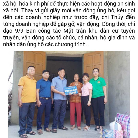
xã hội hóa kinh phí để thực hiện các hoạt động an sinh
xã hội. Thay vì gửi giấy mời vận động ủng hộ, kêu gọi
đến các doanh nghiệp như trước đây, chị Thủy đến
từng doanh nghiệp để gặp gỡ, vận động. Đồng thời, chỉ
đạo 9/9 Ban công tác Mặt trận khu dân cư tuyên
truyền, vận động các tổ chức, cá nhân, hộ gia đình và
nhân dân ủng hộ các chương trình.