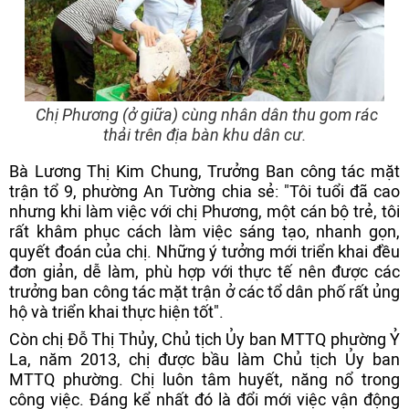
Chị Phương (ở giữa) cùng nhân dân thu gom rác
thải trên địa bàn khu dân cư.
Bà Lương Thị Kim Chung, Trưởng Ban công tác mặt
trận tổ 9, phường An Tường chia sẻ: "Tôi tuổi đã cao
nhưng khi làm việc với chị Phương, một cán bộ trẻ, tôi
rất khâm phục cách làm việc sáng tạo, nhanh gọn,
quyết đoán của chị. Những ý tưởng mới triển khai đều
đơn giản, dễ làm, phù hợp với thực tế nên được các
trưởng ban công tác mặt trận ở các tổ dân phố rất ủng
hộ và triển khai thực hiện tốt".
Còn chị Đỗ Thị Thủy, Chủ tịch Ủy ban MTTQ phường Ỷ
La, năm 2013, chị được bầu làm Chủ tịch Ủy ban
MTTQ phường. Chị luôn tâm huyết, năng nổ trong
công việc. Đáng kể nhất đó là đổi mới việc vận động