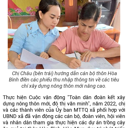
Chị Châu (bên trái) hướng dẫn cán bộ thôn Hòa
Bình điền các phiếu thu nhập thông tin về các tiêu
chí xây dựng nông thôn mới nâng cao.
Thực hiện Cuộc vận động "Toàn dân đoàn kết xây
dựng nông thôn mới, đô thị văn minh", năm 2022, chị
và các thành viên của Ủy ban MTTQ xã phối hợp với
UBND xã đã vận động các cán bộ, đoàn viên, hội viên
và nhân dân tham gia thực hiện các dự án trồng cây