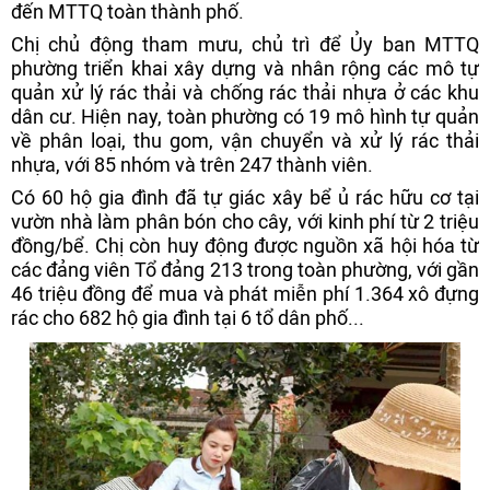
đến MTTQ toàn thành phố.
Chị chủ động tham mưu, chủ trì để Ủy ban MTTQ
phường triển khai xây dựng và nhân rộng các mô tự
quản xử lý rác thải và chống rác thải nhựa ở các khu
dân cư. Hiện nay, toàn phường có 19 mô hình tự quản
về phân loại, thu gom, vận chuyển và xử lý rác thải
nhựa, với 85 nhóm và trên 247 thành viên.
Có 60 hộ gia đình đã tự giác xây bể ủ rác hữu cơ tại
vườn nhà làm phân bón cho cây, với kinh phí từ 2 triệu
đồng/bể. Chị còn huy động được nguồn xã hội hóa từ
các đảng viên Tổ đảng 213 trong toàn phường, với gần
46 triệu đồng để mua và phát miễn phí 1.364 xô đựng
rác cho 682 hộ gia đình tại 6 tổ dân phố...