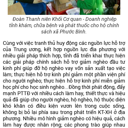
Đoàn Thanh niên Khối Cơ quan - Doanh nghiệp
tỉnh khám, chữa bệnh và phát thuốc
cho hộ chính
sách xã Phước Bình.
Cùng với việc tranh thủ huy động các nguồn lực hỗ trợ
của Trung ương, kết hợp nguồn lực địa phương với
nhiều giải pháp thích hợp, tỉnh đã triển khai thực hiện
các giải pháp chính sách hỗ trợ giảm nghèo đầu tư
kinh phí giúp đỡ hộ nghèo vay vốn sản xuất tạo việc
làm; thực hiện hỗ trợ kinh phí giảm một phần viện phí
cho người nghèo; thực hiện hỗ trợ kinh phí miễn giảm
học phí cho học sinh nghèo...Đồng thời phát động, đẩy
mạnh PTTĐ với nhiều cách làm hay, thiết thực và hiệu
quả đã giúp cho người nghèo, hộ nghèo, hộ thuộc diện
khó khăn có điều kiện vươn lên trong cuộc sống,
không bị bỏ lại phía sau trong phát triển KT-XH ở địa
phương. Nhiều mô hình giảm nghèo có hiệu quả, cách
làm hay được nhân rộng; các phong trào giúp nhau