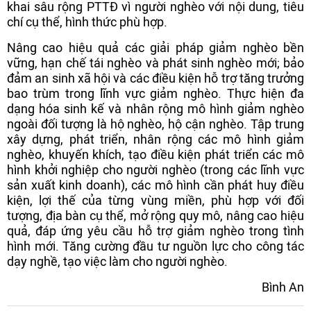
khai sâu rộng PTTĐ vì người nghèo với nội dung, tiêu
chí cụ thể, hình thức phù hợp.
Nâng cao hiệu quả các giải pháp giảm nghèo bền
vững, hạn chế tái nghèo và phát sinh nghèo mới; bảo
đảm an sinh xã hội và các điều kiện hỗ trợ tăng trưởng
bao trùm trong lĩnh vực giảm nghèo. Thực hiện đa
dạng hóa sinh kế và nhân rộng mô hình giảm nghèo
ngoài đối tượng là hộ nghèo, hộ cận nghèo. Tập trung
xây dựng, phát triển, nhân rộng các mô hình giảm
nghèo, khuyến khích, tạo điều kiện phát triển các mô
hình khởi nghiệp cho người nghèo (trong các lĩnh vực
sản xuất kinh doanh), các mô hình cần phát huy điều
kiện, lợi thế của từng vùng miền, phù hợp với đối
tượng, địa bàn cụ thể, mở rộng quy mô, nâng cao hiệu
quả, đáp ứng yêu cầu hỗ trợ giảm nghèo trong tình
hình mới. Tăng cường đầu tư nguồn lực cho công tác
dạy nghề, tạo việc làm cho người nghèo.
Bình An