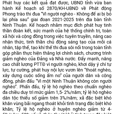
Phát huy các kết quả đạt được, UBND tỉnh vừa ban
hành Kế hoạch số 2870/KH-UBND về Phát động
Phong trào thi đua “Vì người nghèo - Không để ai bị bỏ
lại phía sau” giai đoạn 2021-2025 trên địa bàn tỉnh
Ninh Thuận. Kế hoạch nhằm mục đích phát huy tinh
thần đoàn kết, sức mạnh của hệ thống chính trị, toàn
xã hội và cộng đồng trong việc tuyên truyền, nâng cao
nhận thức, tinh thần chủ động sáng tạo của mỗi cá
nhân, tập thể, tạo khí thế thi đua sôi nổi trong toàn tỉnh
góp phần thực hiện thắng lợi chính sách, chương trình
giảm nghèo của Đảng và Nhà nước. Đẩy mạnh, nâng
cao chất lượng PTTĐ vì người nghèo, khơi dậy ý chí tự
lực, tự cường, phát huy nội lực vươn lên “thoát nghèo,
xây dựng cuộc sống ấm no” của người dân và cộng
đồng, phấn đấu “Vì một Ninh Thuận không còn người
nghèo”. Phấn đấu, tỷ lệ hộ nghèo theo chuẩn nghèo
đa chiều duy trì mức giảm 1,5- 2%/năm; tỷ lệ hộ nghèo
dân tộc thiểu số giảm trên 3%/năm; xã đặc biệt khó
khăn vùng bãi ngang thoát khỏi tình trạng đặc biệt khó
khăn; Tỷ lệ hộ nghèo ở huyện nghèo giảm từ 4-