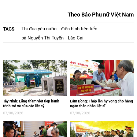
Theo Báo Phụ nữ Việt Nam
Thi đua yêu nước
điển hình tiên tiến
TAGS
bà Nguyễn Thị Tuyến
Lào Cai
Tây Ninh: Lặng thầm viết tiếp hành
Lâm Đồng: Thắp lên hy vọng cho hàng
trình trở về của các liệt sỹ
ngàn thân nhân liệt sĩ
07/08/2026
07/08/2026