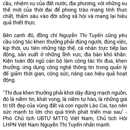
cầu, nhiệm vụ của đất nước, địa phương, với những xu
thế mới của thời đại để phong trào mang tính thực
chất, thấm sâu vào đời sống xã hội và mang lại hiệu
quả thiết thực.
Bên cạnh đó, đồng chí Nguyễn Thị Tuyến cũng yêu
cầu công tác khen thưởng phải đúng người, đúng việc,
kịp thời, ưu tiên những tập thể, cá nhân trực tiếp lao
động, sản xuất ở những lĩnh vực, địa bàn khó khăn.
Kiện toàn đội ngũ cán bộ làm công tác thi đua, khen
thưởng; ứng dụng công nghệ thông tin trong quản lý
để giảm thời gian, công sức, nâng cao hiệu quả hoạt
động.
"Thi đua khen thưởng phải khơi dậy đúng mạch nguồn,
đó là niềm tin, khát vọng, là niềm tự hào, là những giá
trị tốt đẹp của vùng đất và con người Lào Cai, tạo nên
sức mạnh to lớn cho quá trình phát triển mai sau" -
Phó Chủ tịch UBTƯ MTTQ Việt Nam, Chủ tịch Hội
LHPN Việt Nam Nguyễn Thị Tuyến nhấn mạnh.