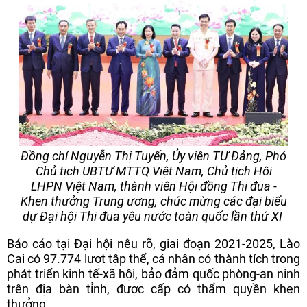
Đồng chí Nguyễn Thị Tuyến, Ủy viên TƯ Đảng, Phó
Chủ tịch UBTƯ MTTQ Việt Nam, Chủ tịch Hội
LHPN Việt Nam, thành viên Hội đồng Thi đua -
Khen thưởng Trung ương, chúc mừng các đại biểu
dự Đại hội Thi đua yêu nước toàn quốc lần thứ XI
Báo cáo tại Đại hội nêu rõ, giai đoạn 2021-2025, Lào
Cai có 97.774 lượt tập thể, cá nhân có thành tích trong
phát triển kinh tế-xã hội, bảo đảm quốc phòng-an ninh
trên địa bàn tỉnh, được cấp có thẩm quyền khen
thưởng.