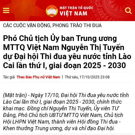
CÁC CUỘC VẬN ĐỘNG, PHONG TRÀO THI ĐUA
Phó Chủ tịch Ủy ban Trung ương
MTTQ Việt Nam Nguyễn Thị Tuyến
dự Đại hội Thi đua yêu nước tỉnh Lào
Cai lần thứ I, giai đoạn 2025 - 2030
Tác giả
Theo Báo Phụ nữ Việt Nam
Thứ sáu, 17/10/2025 23:08
(Mặt trận) - Ngày 17/10, Đại hội Thi đua yêu nước tỉnh
Lào Cai lần thứ I, giai đoạn 2025 - 2030, chính thức
khai mạc. Đồng chí Nguyễn Thị Tuyến, Ủy viên TƯ
Đảng, Phó Chủ tịch UBTƯ MTTQ Việt Nam, Chủ tịch
Hội LHPN Việt Nam, thành viên Hội đồng Thi đua -
Khen thưởng Trung ương, dự và chỉ đạo Đại hội.