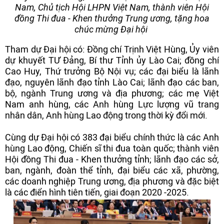
Nam, Chủ tịch Hội LHPN Việt Nam, thành viên Hội
đồng Thi đua - Khen thưởng Trung ương, tặng hoa
chúc mừng Đại hội
Tham dự Đại hội có: Đồng chí Trịnh Việt Hùng, Ủy viên
dự khuyết TƯ Đảng, Bí thư Tỉnh ủy Lào Cai; đồng chí
Cao Huy, Thứ trưởng Bộ Nội vụ; các đại biểu là lãnh
đạo, nguyên lãnh đạo tỉnh Lào Cai; lãnh đạo các ban,
bộ, ngành Trung ương và địa phương; các mẹ Việt
Nam anh hùng, các Anh hùng Lực lượng vũ trang
nhân dân, Anh hùng Lao động trong thời kỳ đổi mới.
Cùng dự Đại hội có 383 đại biểu chính thức là các Anh
hùng Lao động, Chiến sĩ thi đua toàn quốc; thành viên
Hội đồng Thi đua - Khen thưởng tỉnh; lãnh đạo các sở,
ban, ngành, đoàn thể tỉnh, đại biểu các xã, phường,
các doanh nghiệp Trung ương, địa phương và đặc biệt
là các điển hình tiên tiến, giai đoạn 2020 -2025.