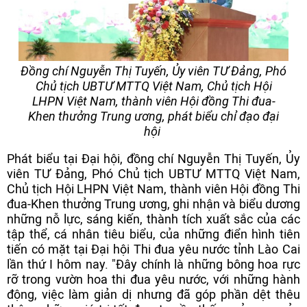
Đồng chí Nguyễn Thị Tuyến, Ủy viên TƯ Đảng, Phó
Chủ tịch UBTƯ MTTQ Việt Nam, Chủ tịch Hội
LHPN Việt Nam, thành viên Hội đồng Thi đua-
Khen thưởng Trung ương, phát biểu chỉ đạo đại
hội
Phát biểu tại Đại hội, đồng chí Nguyễn Thị Tuyến, Ủy
viên TƯ Đảng, Phó Chủ tịch UBTƯ MTTQ Việt Nam,
Chủ tịch Hội LHPN Việt Nam, thành viên Hội đồng Thi
đua-Khen thưởng Trung ương, ghi nhận và biểu dương
những nỗ lực, sáng kiến, thành tích xuất sắc của các
tập thể, cá nhân tiêu biểu, của những điển hình tiên
tiến có mặt tại Đại hội Thi đua yêu nước tỉnh Lào Cai
lần thứ I hôm nay. "Đây chính là những bông hoa rực
rỡ trong vườn hoa thi đua yêu nước, với những hành
động, việc làm giản dị nhưng đã góp phần dệt thêu