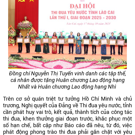
Đồng chí Nguyễn Thị Tuyến vinh danh các tập thể,
cá nhân được tặng Huân chương Lao động hạng
Nhất và Huân chương Lao động hạng Nhì
Trên cơ sở quán triệt tư tưởng Hồ Chí Minh và chủ
trương, Nghị quyết của Đảng về Thi đua yêu nước, tỉnh
cần phát huy vai trò, kết quả, thành tích của công tác
thi đua, khen thưởng giai đoạn trước, khắc phục một
số hạn chế, bất cập như Báo cáo đã nêu, từ đó, việc
phát động phong trào thi đua phải gắn chặt với yêu