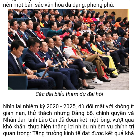
nên một bản sắc văn hóa đa dạng, phong phú.
Các đại biểu tham dự đại hội
Nhìn lại nhiệm kỳ 2020 - 2025, dù đối mặt với không ít
gian nan, thử thách nhưng Đảng bộ, chính quyền và
Nhân dân tỉnh Lào Cai đã đoàn kết một lòng, vượt qua
khó khăn, thực hiện thắng lợi nhiều nhiệm vụ chính trị
quan trọng: Tăng trưởng kinh tế đạt được kết quả khá