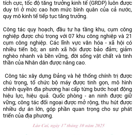
tích cực, tốc độ tăng trưởng kinh tế (GRDP) luôn được
duy trì ở mức cao hơn mức bình quân của cả nước,
quy mô kinh tế tiếp tục tăng trưởng.
Công tác quy hoạch, đầu tư hạ tầng khu, cụm công
nghiệp được chú trọng với 07 khu công nghiệp và 21
cụm công nghiệp. Các lĩnh vực văn hóa - xã hội có
nhiều tiến bộ; an sinh xã hội được bảo đảm; giảm
nghèo nhanh và bền vững, đời sống vật chất và tinh
thần của Nhân dân được nâng cao.
Công tác xây dựng Đảng và hệ thống chính trị được
chú trọng, tổ chức bộ máy được tinh gọn, mô hình
chính quyền địa phương hai cấp từng bước hoạt động
hiệu lực, hiệu quả. Quốc phòng - an ninh được giữ
vững; công tác đối ngoại được mở rộng, thu hút được
nhiều dự án lớn, góp phần quan trọng cho sự phát
triển của địa phương.