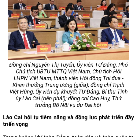
Đồng chí Nguyễn Thị Tuyến, Ủy viên TƯ Đảng, Phó
Chủ tịch UBTƯ MTTQ Việt Nam, Chủ tịch Hội
LHPN Việt Nam, thành viên Hội đồng Thi đua -
Khen thưởng Trung ương (giữa); đồng chí Trịnh
Việt Hùng, Ủy viên dự khuyết TƯ Đảng, Bí thư Tỉnh
ủy Lào Cai (bên phải); đồng chí Cao Huy, Thứ
trưởng Bộ Nội vụ dự Đại hội
Lào Cai hội tụ tiềm năng và động lực phát triển đầy
triển vọng