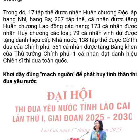
Trong đó, 17 tập thể được nhận Huân chương Độc lập
hạng Nhì, hạng Ba; 207 tập thể, cá nhân được tặng
Huân chương Lao động các hạng; 173 cá nhân được
nhận Huy chương các loại; 79 cá nhân vinh dự được
tặng danh hiệu cấp Nhà nước; 138 tập thể được Cờ thi
đua của Chính phủ; 561 cá nhân được tặng Bằng khen
của Thủ tướng Chính phủ; 1 cá nhân đạt danh hiệu
Chiến sĩ thi đua toàn quốc.
Khơi dậy đúng "mạch nguồn" để phát huy tinh thần thi
đua yêu nước