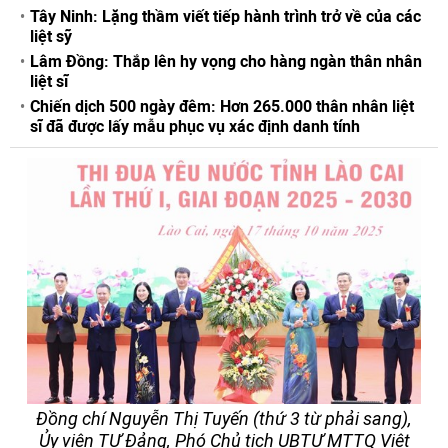
Tây Ninh: Lặng thầm viết tiếp hành trình trở về của các
liệt sỹ
Lâm Đồng: Thắp lên hy vọng cho hàng ngàn thân nhân
liệt sĩ
Chiến dịch 500 ngày đêm: Hơn 265.000 thân nhân liệt
sĩ đã được lấy mẫu phục vụ xác định danh tính
Đồng chí Nguyễn Thị Tuyến (thứ 3 từ phải sang),
Ủy viên TƯ Đảng, Phó Chủ tịch UBTƯ MTTQ Việt