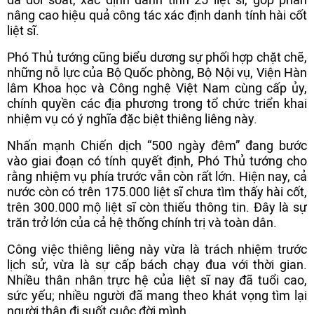
nâng cao hiệu quả công tác xác định danh tính hài cốt
liệt sĩ.
Phó Thủ tướng cũng biểu dương sự phối hợp chặt chẽ,
những nỗ lực của Bộ Quốc phòng, Bộ Nội vụ, Viện Hàn
lâm Khoa học và Công nghệ Việt Nam cùng cấp ủy,
chính quyền các địa phương trong tổ chức triển khai
nhiệm vụ có ý nghĩa đặc biệt thiêng liêng này.
Nhấn mạnh Chiến dịch “500 ngày đêm” đang bước
vào giai đoạn có tính quyết định, Phó Thủ tướng cho
rằng nhiệm vụ phía trước vẫn còn rất lớn. Hiện nay, cả
nước còn có trên 175.000 liệt sĩ chưa tìm thấy hài cốt,
trên 300.000 mộ liệt sĩ còn thiếu thông tin. Đây là sự
trăn trở lớn của cả hệ thống chính trị và toàn dân.
Công việc thiêng liêng này vừa là trách nhiệm trước
lịch sử, vừa là sự cấp bách chạy đua với thời gian.
Nhiều thân nhân trực hệ của liệt sĩ nay đã tuổi cao,
sức yếu; nhiều người đã mang theo khát vọng tìm lại
người thân đi suốt cuộc đời mình.