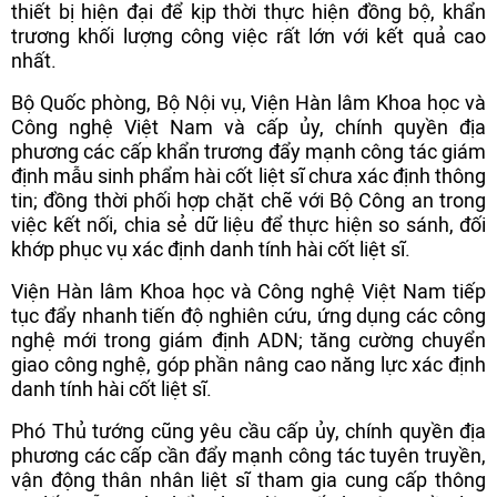
thiết bị hiện đại để kịp thời thực hiện đồng bộ, khẩn
trương khối lượng công việc rất lớn với kết quả cao
nhất.
Bộ Quốc phòng, Bộ Nội vụ, Viện Hàn lâm Khoa học và
Công nghệ Việt Nam và cấp ủy, chính quyền địa
phương các cấp khẩn trương đẩy mạnh công tác giám
định mẫu sinh phẩm hài cốt liệt sĩ chưa xác định thông
tin; đồng thời phối hợp chặt chẽ với Bộ Công an trong
việc kết nối, chia sẻ dữ liệu để thực hiện so sánh, đối
khớp phục vụ xác định danh tính hài cốt liệt sĩ.
Viện Hàn lâm Khoa học và Công nghệ Việt Nam tiếp
tục đẩy nhanh tiến độ nghiên cứu, ứng dụng các công
nghệ mới trong giám định ADN; tăng cường chuyển
giao công nghệ, góp phần nâng cao năng lực xác định
danh tính hài cốt liệt sĩ.
Phó Thủ tướng cũng yêu cầu cấp ủy, chính quyền địa
phương các cấp cần đẩy mạnh công tác tuyên truyền,
vận động thân nhân liệt sĩ tham gia cung cấp thông