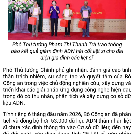
Phó Thủ tướng Phạm Thị Thanh Trà trao thông
báo kết quả giám định ADN hài cốt liệt sĩ cho đại
diện gia đình các liệt sĩ
Phó Thủ tướng Chính phủ ghi nhận, đánh giá cao tinh
thần trách nhiệm, sự sáng tạo và quyết tâm của Bộ
Công an trong việc chủ động nghiên cứu, xây dựng và
triển khai các giải pháp ứng dụng công nghệ hiện đại,
trong đó có thu nhận, phân tích và xây dựng cơ sở dữ
liệu ADN.
Tính riêng 6 tháng đầu năm 2026, Bộ Công an đã phân
tích và đồng bộ hơn 53.000 dữ liệu ADN thân nhân liệt
sĩ chưa xác định thông tin vào Cơ sở dữ liệu; đến nay
đã đối soát, xác định danh tính 25 liệt sĩ, góp phần