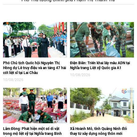
Phó Chủ tịch Quốc hội Nguyễn Thị
Điện Biên: Triển khai lấy mẫu ADN tại
Hồng dự Lễ truy điệu và an táng 47 hài
Nghĩa trang Liệt sỹ Quốc gia A1
cốt liệt sĩ tại Lai Châu
10/08/2026
10/08/2026
Lâm Đồng: Phát hiện một số di vật
Xã Hoành Mô, tỉnh Quảng Ninh đổi
trong mộ liệt sỹ tại Nghĩa trang Bình
thay từ xây dựng nông thôn mới