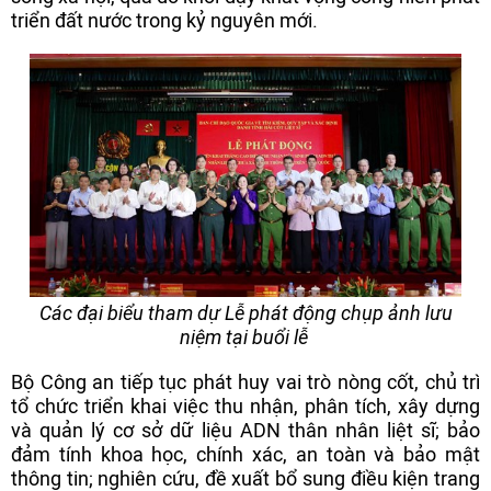
triển đất nước trong kỷ nguyên mới.
Các đại biểu tham dự Lễ phát động chụp ảnh lưu
niệm tại buổi lễ
Bộ Công an tiếp tục phát huy vai trò nòng cốt, chủ trì
tổ chức triển khai việc thu nhận, phân tích, xây dựng
và quản lý cơ sở dữ liệu ADN thân nhân liệt sĩ; bảo
đảm tính khoa học, chính xác, an toàn và bảo mật
thông tin; nghiên cứu, đề xuất bổ sung điều kiện trang