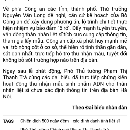
Về phía Công an các tỉnh, thành phố, Thứ trưởng
Nguyễn Văn Long đề nghị, căn cứ kế hoạch của Bộ
Công an để xây dựng phương án, lộ trình chi tiết thực
hiện nhiệm vụ bảo đảm "6 rõ". Đẩy mạnh tuyên truyền,
vận động thân nhân liệt sĩ tích cực cung cấp thông tin,
tham gia lấy mẫu. Công an cấp xã phát huy mạnh mẽ
vai trò nòng cốt ở cơ sở, thể hiện rõ tinh thần gần dân,
sát dân nhất, trực tiếp hỗ trợ thu nhận mẫu, tuyệt đối
không bỏ sót trường hợp nào trên địa bàn.
Ngay sau lễ phát động, Phó Thủ tướng Phạm Thị
Thanh Trà cùng các đại biểu đã trực tiếp chứng kiến
hoạt động thu nhận mẫu sinh phẩm ADN cho thân
nhân liệt sĩ chưa xác định thông tin trên địa bàn Hà
Nội.
Theo Đại biểu nhân dân
Chiến dịch 500 ngày đêm
xác định danh tính liệt sĩ
TAGS
Phó Thủ tướng Chính phủ Phạm Thị Thanh Trà