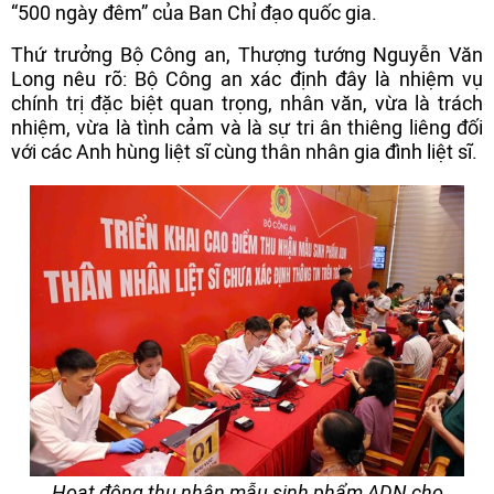
“500 ngày đêm” của Ban Chỉ đạo quốc gia.
Thứ trưởng Bộ Công an, Thượng tướng Nguyễn Văn
Long nêu rõ: Bộ Công an xác định đây là nhiệm vụ
chính trị đặc biệt quan trọng, nhân văn, vừa là trách
nhiệm, vừa là tình cảm và là sự tri ân thiêng liêng đối
với các Anh hùng liệt sĩ cùng thân nhân gia đình liệt sĩ.
Hoạt động thu nhận mẫu sinh phẩm ADN cho