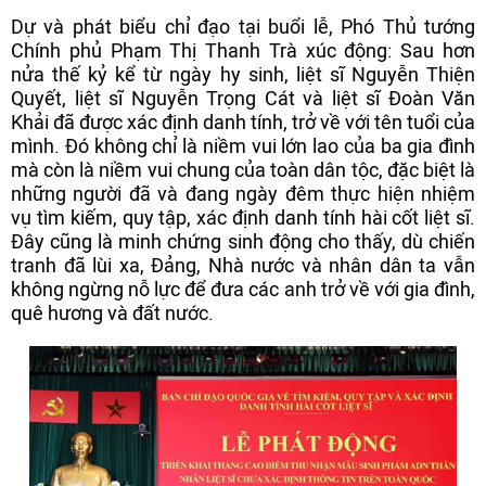
Dự và phát biểu chỉ đạo tại buổi lễ, Phó Thủ tướng
Chính phủ Phạm Thị Thanh Trà xúc động: Sau hơn
nửa thế kỷ kể từ ngày hy sinh, liệt sĩ Nguyễn Thiện
Quyết, liệt sĩ Nguyễn Trọng Cát và liệt sĩ Đoàn Văn
Khải đã được xác định danh tính, trở về với tên tuổi của
mình. Đó không chỉ là niềm vui lớn lao của ba gia đình
mà còn là niềm vui chung của toàn dân tộc, đặc biệt là
những người đã và đang ngày đêm thực hiện nhiệm
vụ tìm kiếm, quy tập, xác định danh tính hài cốt liệt sĩ.
Đây cũng là minh chứng sinh động cho thấy, dù chiến
tranh đã lùi xa, Đảng, Nhà nước và nhân dân ta vẫn
không ngừng nỗ lực để đưa các anh trở về với gia đình,
quê hương và đất nước.