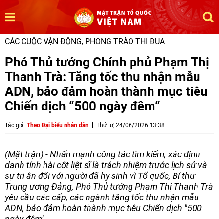
CÁC CUỘC VẬN ĐỘNG, PHONG TRÀO THI ĐUA
Phó Thủ tướng Chính phủ Phạm Thị
Thanh Trà: Tăng tốc thu nhận mẫu
ADN, bảo đảm hoàn thành mục tiêu
Chiến dịch “500 ngày đêm“
Tác giả
Theo Đại biểu nhân dân
Thứ tư, 24/06/2026 13:38
(Mặt trận) - Nhấn mạnh công tác tìm kiếm, xác định
danh tính hài cốt liệt sĩ là trách nhiệm trước lịch sử và
sự tri ân đối với người đã hy sinh vì Tổ quốc, Bí thư
Trung ương Đảng, Phó Thủ tướng Phạm Thị Thanh Trà
yêu cầu các cấp, các ngành tăng tốc thu nhận mẫu
ADN, bảo đảm hoàn thành mục tiêu Chiến dịch "500
ngày đêm".