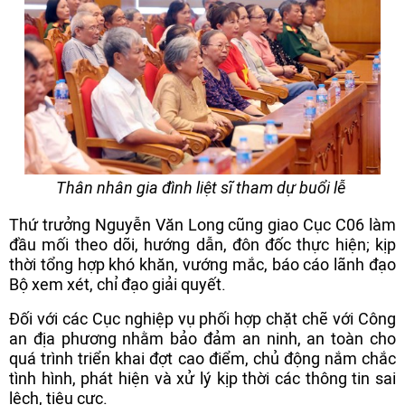
Thân nhân gia đình liệt sĩ tham dự buổi lễ
Thứ trưởng Nguyễn Văn Long cũng giao Cục C06 làm
đầu mối theo dõi, hướng dẫn, đôn đốc thực hiện; kịp
thời tổng hợp khó khăn, vướng mắc, báo cáo lãnh đạo
Bộ xem xét, chỉ đạo giải quyết.
Đối với các Cục nghiệp vụ phối hợp chặt chẽ với Công
an địa phương nhằm bảo đảm an ninh, an toàn cho
quá trình triển khai đợt cao điểm, chủ động nắm chắc
tình hình, phát hiện và xử lý kịp thời các thông tin sai
lệch, tiêu cực.