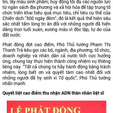
tin, lấy mẫu sinh phẩm; huy động tối đa các nguồn lực
từ ngân sách địa phương và xã hội hóa để tập trung tổ
chức triển khai hiệu quả mục tiêu, chỉ tiêu cụ thể của
Chiến dịch "500 ngày đêm", đó là kết quả thể hiện sâu
sắc nhất tấm lòng tri ân đối với những người đã hiến
dâng trọn tuổi xuân, xương máu vì độc lập, tự do của
đất nước.
Phát động đợt cao điểm, Phó Thủ tướng Phạm Thị
Thanh Trà kêu gọi các bộ, ngành, địa phương, tổ chức,
doanh nghiệp và nhân dân cả nước tích cực hưởng
ứng, chung tay thực hiện thành công nhiệm vụ thiêng
liêng này. “Tất cả chúng ta hãy hành động bằng trách
nhiệm, lòng biết ơn và quyết tâm cao nhất đối với
những người đã hy sinh vì Tổ quốc”, Phó Thủ tướng
nhấn mạnh.
Quyết liệt cao điểm thu nhận ADN thân nhân liệt sĩ