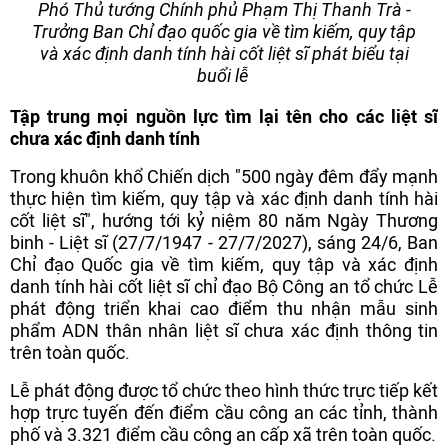
Phó Thủ tướng Chính phủ Phạm Thị Thanh Trà -
Trưởng Ban Chỉ đạo quốc gia về tìm kiếm, quy tập
và xác định danh tính hài cốt liệt sĩ phát biểu tại
buổi lễ
Tập trung mọi nguồn lực tìm lại tên cho các liệt sĩ
chưa xác định danh tính
Trong khuôn khổ Chiến dịch "500 ngày đêm đẩy mạnh
thực hiện tìm kiếm, quy tập và xác định danh tính hài
cốt liệt sĩ", hướng tới kỷ niệm 80 năm Ngày Thương
binh - Liệt sĩ (27/7/1947 - 27/7/2027), sáng 24/6, Ban
Chỉ đạo Quốc gia về tìm kiếm, quy tập và xác định
danh tính hài cốt liệt sĩ chỉ đạo Bộ Công an tổ chức Lễ
phát động triển khai cao điểm thu nhận mẫu sinh
phẩm ADN thân nhân liệt sĩ chưa xác định thông tin
trên toàn quốc.
Lễ phát động được tổ chức theo hình thức trực tiếp kết
hợp trực tuyến đến điểm cầu công an các tỉnh, thành
phố và 3.321 điểm cầu công an cấp xã trên toàn quốc.