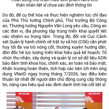
thân nhân liệt sĩ chưa xác định thông tin
Do đó, để cụ thể hóa và thực hiện nghiêm túc chỉ đạo
của Phó Thủ tướng Chính phủ, Thứ trưởng Bộ Công
an, Thượng tướng Nguyễn Văn Long yêu cầu, Công an
các đơn vị, địa phương tập trung triển khai quyết liệt
các nhiệm vụ trọng tâm. Trong đó, đối với Cục Cảnh
sát Quản lý hành chính về trật tự xã hội (C06) cần phát
huy tối đa vai trò nòng cốt, thường xuyên hướng dẫn,
đôn đốc hệ lực lượng triển khai hiệu quả kế hoạch; Tổ
chức thu nhận, xây dựng và quản lý cơ sở dữ liệu ADN
bảo đảm tính khoa học, chính xác, an toàn và bảo mật;
Khẩn trương hoàn thiện, tích hợp các tiện ích trên ứng
dụng VNeID ngay trong tháng 7/2026, tạo điều kiện
thuận lợi nhất để người dân chủ động cung cấp thông
tin, nâng cao hiệu quả xác định danh tính hài cốt liệt sĩ.