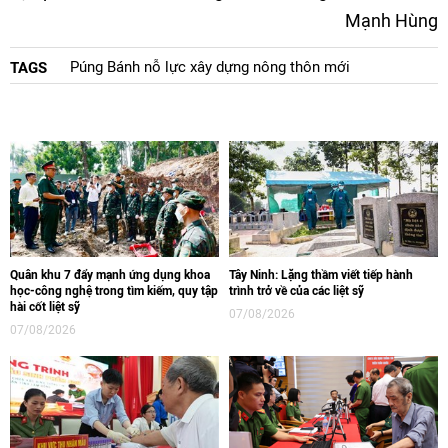
Mạnh Hùng
Púng Bánh nỗ lực xây dựng nông thôn mới
TAGS
Quân khu 7 đẩy mạnh ứng dụng khoa
Tây Ninh: Lặng thầm viết tiếp hành
học-công nghệ trong tìm kiếm, quy tập
trình trở về của các liệt sỹ
hài cốt liệt sỹ
07/08/2026
07/08/2026