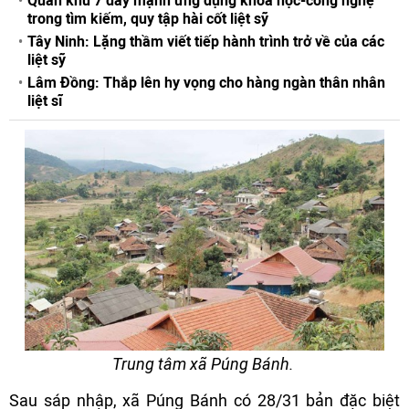
Quân khu 7 đẩy mạnh ứng dụng khoa học-công nghệ
trong tìm kiếm, quy tập hài cốt liệt sỹ
Tây Ninh: Lặng thầm viết tiếp hành trình trở về của các
liệt sỹ
Lâm Đồng: Thắp lên hy vọng cho hàng ngàn thân nhân
liệt sĩ
Trung tâm xã Púng Bánh.
Sau sáp nhập, xã Púng Bánh có 28/31 bản đặc biệt