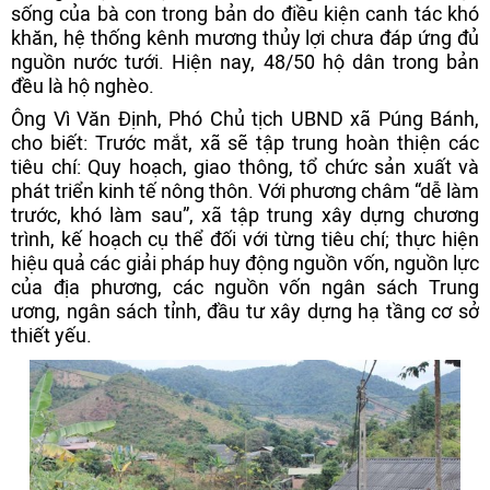
sống của bà con trong bản do điều kiện canh tác khó
khăn, hệ thống kênh mương thủy lợi chưa đáp ứng đủ
nguồn nước tưới. Hiện nay, 48/50 hộ dân trong bản
đều là hộ nghèo.
Ông Vì Văn Định, Phó Chủ tịch UBND xã Púng Bánh,
cho biết: Trước mắt, xã sẽ tập trung hoàn thiện các
tiêu chí: Quy hoạch, giao thông, tổ chức sản xuất và
phát triển kinh tế nông thôn. Với phương châm “dễ làm
trước, khó làm sau”, xã tập trung xây dựng chương
trình, kế hoạch cụ thể đối với từng tiêu chí; thực hiện
hiệu quả các giải pháp huy động nguồn vốn, nguồn lực
của địa phương, các nguồn vốn ngân sách Trung
ương, ngân sách tỉnh, đầu tư xây dựng hạ tầng cơ sở
thiết yếu.