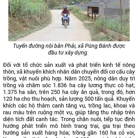
Tuyến đường nội bản Phải, xã Púng Bánh được
đầu tư xây dựng.
Đối với tổ chức sản xuất và phát triển kinh tế nông
thôn, xã khuyến khích nhân dân chuyển đổi cơ cấu cây
trồng, vật nuôi phù hợp. Năm 2025, nông dân duy trì
trồng và chăm sóc 1.836 ha cây lương thực có hạt;
1.375 ha sắn; trên 250 ha cây ăn quả, trong đó, hơn
120 ha cho thu hoạch, sản lượng 500 tấn quả. Khuyến
khích các hộ thâm canh tăng vụ, trồng lạc, khoai và
rau màu trên ruộng một vụ, giúp tăng thu nhập trên
diện tích đất canh tác. Trong chăn nuôi, tiếp tục định
hướng phát triển mô hình trang trại, gia trại theo
hướng sản xuất hàng hóa; trồng gần 160 ha cỏ voi,