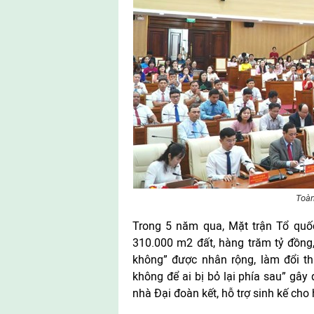
Toàn
Trong 5 năm qua, Mặt trận Tổ quố
310.000 m2 đất, hàng trăm tỷ đồng
không” được nhân rộng, làm đổi th
không để ai bị bỏ lại phía sau” gây
nhà Đại đoàn kết, hỗ trợ sinh kế ch