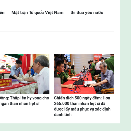
iến
Mặt trận Tổ quốc Việt Nam
thi đua yêu nước
ồng: Thắp lên hy vọng cho
Chiến dịch 500 ngày đêm: Hơn
ngàn thân nhân liệt sĩ
265.000 thân nhân liệt sĩ đã
được lấy mẫu phục vụ xác định
danh tính