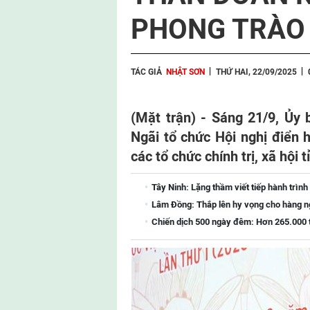
PHONG TRÀO 
TÁC GIẢ
NHẬT SƠN
THỨ HAI, 22/09/2025
(Mặt trận) - Sáng 21/9, Ủy
Ngãi tổ chức Hội nghị điển 
các tổ chức chính trị, xã hội t
Tây Ninh: Lặng thầm viết tiếp hành trình 
Lâm Đồng: Thắp lên hy vọng cho hàng ng
Chiến dịch 500 ngày đêm: Hơn 265.000 t