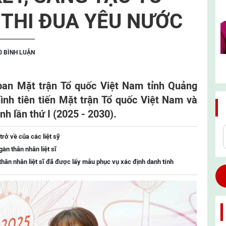
THI ĐUA YÊU NƯỚC
0 BÌNH LUẬN
 ban Mặt trận Tổ quốc Việt Nam tỉnh Quảng
hình tiên tiến Mặt trận Tổ quốc Việt Nam và
ỉnh lần thứ I (2025 - 2030).
trở về của các liệt sỹ
àn thân nhân liệt sĩ
hân nhân liệt sĩ đã được lấy mẫu phục vụ xác định danh tính