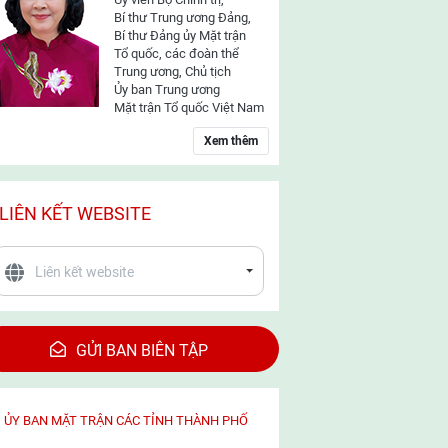
Bí thư Trung ương Đảng,
Bí thư Đảng ủy Mặt trận
Tổ quốc, các đoàn thể
Trung ương, Chủ tịch
Ủy ban Trung ương
Mặt trận Tổ quốc Việt Nam
Xem thêm
LIÊN KẾT WEBSITE
GỬI BAN BIÊN TẬP
ỦY BAN MẶT TRẬN CÁC TỈNH THÀNH PHỐ