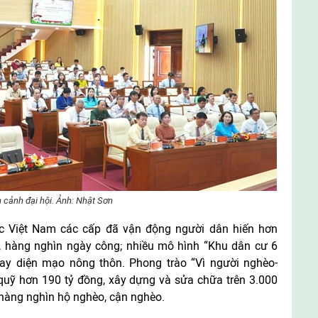
 cảnh đại hội. Ảnh: Nhật Sơn
c Việt Nam các cấp đã vận động người dân hiến hơn
, hàng nghìn ngày công; nhiều mô hình “Khu dân cư 6
ay diện mạo nông thôn. Phong trào “Vì người nghèo-
 quỹ hơn 190 tỷ đồng, xây dựng và sửa chữa trên 3.000
o hàng nghìn hộ nghèo, cận nghèo.