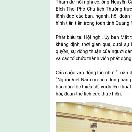
Tham dự hội nghị có, ông Nguyên Ca
Bích Thọ, Phó Chủ tịch Thường trực
lãnh đạo các ban, ngành, hội đoàn t
hình tiên tiến trong toàn tỉnh Quảng 
Phát biểu tại Hội nghị, Ủy ban Mặt
khẳng định, thời gian qua, dưới sự
quyền, sự đồng thuận của người dân
và các tổ chức thành viên phát động
Các cuộc vận động lớn như: “Toàn d
“Người Việt Nam ưu tiên dùng hàng 
bào dân tộc thiểu số, vươn lên thoá
hội, đoàn thể tích cực thực hiện.