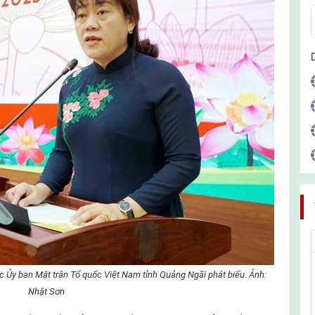
c Ủy ban Mặt trận Tổ quốc Việt Nam tỉnh Quảng Ngãi phát biểu. Ảnh:
Nhật Sơn