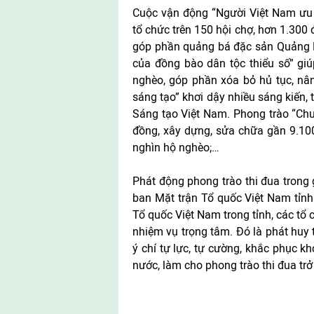
Cuộc vận động “Người Việt Nam ưu 
tổ chức trên 150 hội chợ, hơn 1.300 
góp phần quảng bá đặc sản Quảng N
của đồng bào dân tộc thiểu số” giú
nghèo, góp phần xóa bỏ hủ tục, nâ
sáng tạo” khơi dậy nhiều sáng kiến,
Sáng tạo Việt Nam. Phong trào “Chu
đồng, xây dựng, sửa chữa gần 9.10
nghìn hộ nghèo;…
Phát động phong trào thi đua trong
ban Mặt trận Tổ quốc Việt Nam tỉnh
Tổ quốc Việt Nam trong tỉnh, các tổ c
nhiệm vụ trọng tâm. Đó là phát huy t
ý chí tự lực, tự cường, khắc phục k
nước, làm cho phong trào thi đua tr