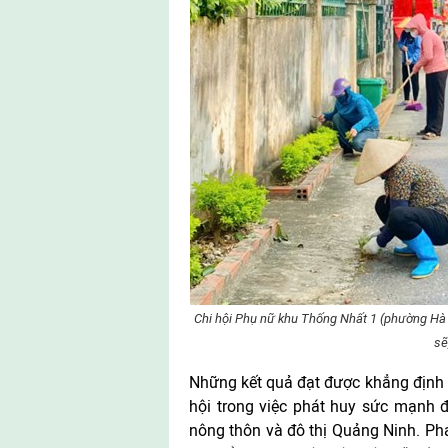
Chi hội Phụ nữ khu Thống Nhất 1 (phường Hà A
sẽ
Những kết quả đạt được khẳng định v
hội trong việc phát huy sức mạnh 
nông thôn và đô thị Quảng Ninh. Phá