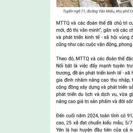
Tuyến ngõ 71, đường Văn Miếu, khu phố 
MTTQ và các đoàn thể đã chủ trì c
mới, đô thị văn minh”, gắn với các 
và phát triển kinh tế - xã hội vùng 
cũng như các cuộc vận động, phong t
Theo đó, MTTQ và các đoàn thể đặc b
Nổi bật là việc đẩy mạnh tuyên tr
trương, đề án phát triển kinh tế - xã
gia đình nhằm nâng cao thu nhập, 
cộng đồng xây dựng và phát triển 
phát triển du lịch và dịch vụ, vừa g
nâng cao giá trị sản phẩm và đời số
Đến cuối năm 2024, toàn tỉnh có 9
cao, 25 xã đạt chuẩn kiểu mẫu; 5/
Yên là hai huyện đầu tiên của cả