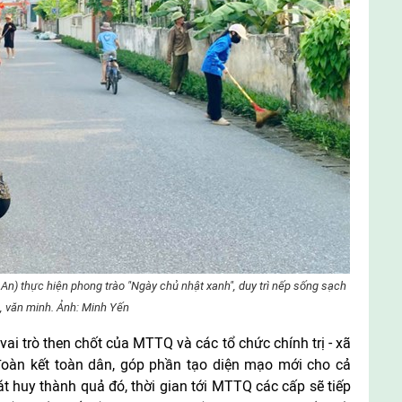
n) thực hiện phong trào "Ngày chủ nhật xanh", duy trì nếp sống sạch
, văn minh. Ảnh: Minh Yến
ai trò then chốt của MTTQ và các tổ chức chính trị - xã
đoàn kết toàn dân, góp phần tạo diện mạo mới cho cả
t huy thành quả đó, thời gian tới MTTQ các cấp sẽ tiếp