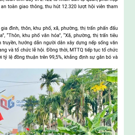
 an toàn giao thông, thu hút 12.320 lượt hội viên tham
a đình, thôn, khu phố, xã, phường, thị trấn phấn đấu
”, “Thôn, khu phố văn hóa”, “Xã, phường, thị trấn tiêu
n truyền, hướng dẫn người dân xây dựng nếp sống văn
tang và tổ chức lễ hội. Đồng thời, MTTQ tiếp tục tổ chức
ới tỷ lệ đồng thuận trên 99,5%, khẳng định sự gắn bó và