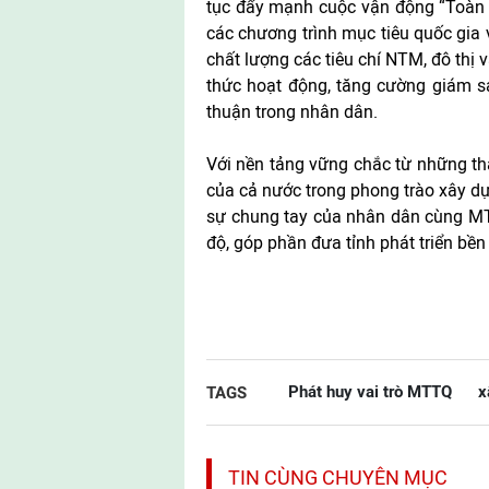
tục đẩy mạnh cuộc vận động “Toàn 
các chương trình mục tiêu quốc gia 
chất lượng các tiêu chí NTM, đô thị
thức hoạt động, tăng cường giám sá
thuận trong nhân dân.
Với nền tảng vững chắc từ những thà
của cả nước trong phong trào xây dự
sự chung tay của nhân dân cùng MTT
độ, góp phần đưa tỉnh phát triển bền
Phát huy vai trò MTTQ
x
TAGS
TIN CÙNG CHUYÊN MỤC