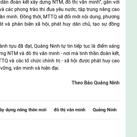
dân đoàn kết xây dựng NTM, đô thị văn minh”, gắn với
và các phong trào thi đua yêu nước, tập trung nâng cao
 văn minh. Đồng thời, MTTQ sẽ đổi mới nội dung, phương
t và phản biện xã hội, phát huy dân chủ, tạo sự đồng
nh tựu đã đạt, Quảng Ninh tự tin tiếp tục là điểm sáng
ng NTM và đô thị văn minh - nơi mà tinh thần đoàn kết,
Q và các tổ chức chính trị - xã hội được phát huy cao
 vững, văn minh và hiện đại.
Theo Báo Quảng Ninh
ây dựng nông thôn mới
đô thị văn minh
Quảng Ninh