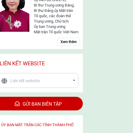
Bí thư Trung ương Đảng,
Bí thư Đảng ủy Mặt trận
Tổ quốc, các đoàn thể
Trung ương, Chủ tịch
Ủy ban Trung ương
Mặt trận Tổ quốc Việt Nam
Xem thêm
LIÊN KẾT WEBSITE
GỬI BAN BIÊN TẬP
ỦY BAN MẶT TRẬN CÁC TỈNH THÀNH PHỐ