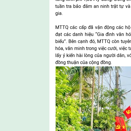
tuần tra bảo đảm an ninh trật tự và
gia.
MTTQ các cấp đã vận động các hộ gi
đạt các danh hiệu “Gia đình văn hóa
biểu”. Bên cạnh đó, MTTQ còn tuyê
hóa, văn minh trong việc cưới, việc 
lấy ý kiến hài lòng của người dân, v
đồng thuận của cộng đồng.