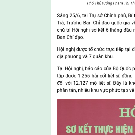
Phó Thủ tướng Phạm Thị Tha
Sáng 25/6, tại Trụ sở Chính phủ, 
Trà, Trưởng Ban Chỉ đạo quốc gia về 
chủ trì Hội nghị sơ kết 6 tháng đầu
Ban Chỉ đạo.
Hội nghị được tổ chức trực tiếp tại 
địa phương và 7 quân khu.
Tại Hội nghị, báo cáo của Bộ Quốc p
tập được 1.255 hài cốt liệt sĩ; đồng
đối với 12.127 mộ liệt sĩ. Đây là kh
phân tán, nhiều khu vực phức tạp về l