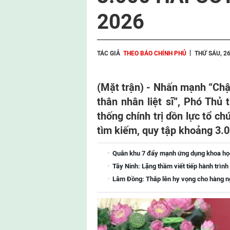
2026
TÁC GIẢ
THEO BÁO CHÍNH PHỦ
THỨ SÁU, 2
(Mặt trận) -
Nhấn mạnh “Chậm n
thân nhân liệt sĩ”, Phó Thủ
thống chính trị dồn lực tổ c
tìm kiếm, quy tập khoảng 3.00
Quân khu 7 đẩy mạnh ứng dụng khoa học-
Tây Ninh: Lặng thầm viết tiếp hành trình 
Lâm Đồng: Thắp lên hy vọng cho hàng ng