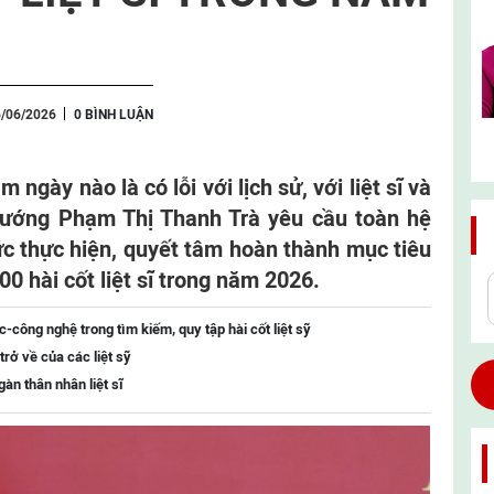
6/06/2026
0 BÌNH LUẬN
gày nào là có lỗi với lịch sử, với liệt sĩ và
 tướng Phạm Thị Thanh Trà yêu cầu toàn hệ
hức thực hiện, quyết tâm hoàn thành mục tiêu
0 hài cốt liệt sĩ trong năm 2026.
công nghệ trong tìm kiếm, quy tập hài cốt liệt sỹ
trở về của các liệt sỹ
àn thân nhân liệt sĩ