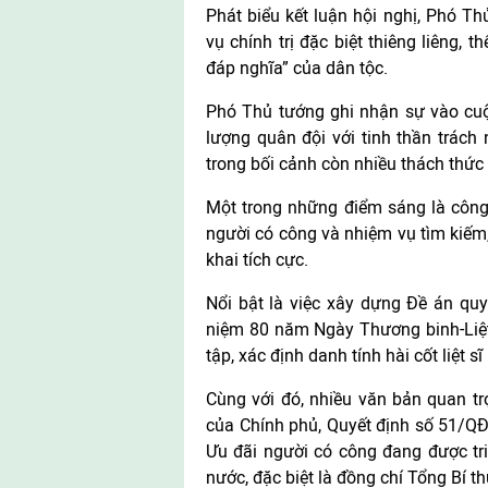
Phát biểu kết luận hội nghị, Phó 
vụ chính trị đặc biệt thiêng liêng,
đáp nghĩa” của dân tộc.
Phó Thủ tướng ghi nhận sự vào cuộ
lượng quân đội với tinh thần trách 
trong bối cảnh còn nhiều thách thức 
Một trong những điểm sáng là công 
người có công và nhiệm vụ tìm kiếm, q
khai tích cực.
Nổi bật là việc xây dựng Đề án quy
niệm 80 năm Ngày Thương binh-Liệt 
tập, xác định danh tính hài cốt liệt sĩ
Cùng với đó, nhiều văn bản quan t
của Chính phủ, Quyết định số 51/Q
Ưu đãi người có công đang được tr
nước, đặc biệt là đồng chí Tổng Bí t