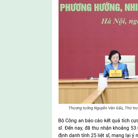
Thượng tướng Nguyễn Văn Gấu, Thứ trưở
Bộ Công an báo cáo kết quả tích cực
sĩ. Đến nay, đã thu nhận khoảng 53
định danh tính 25 liệt sĩ, mang lại