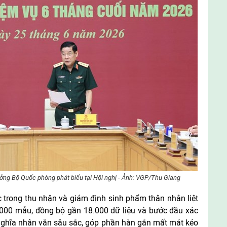
ng Bộ Quốc phòng phát biểu tại Hội nghị - Ảnh: VGP/Thu Giang
 trong thu nhận và giám định sinh phẩm thân nhân liệt
.000 mẫu, đồng bộ gần 18.000 dữ liệu và bước đầu xác
 ý nghĩa nhân văn sâu sắc, góp phần hàn gắn mất mát kéo