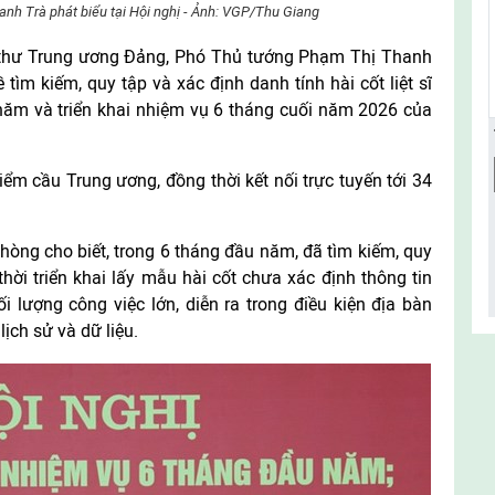
nh Trà phát biểu tại Hội nghị - Ảnh: VGP/Thu Giang
Bí thư Trung ương Đảng, Phó Thủ tướng Phạm Thị Thanh
tìm kiếm, quy tập và xác định danh tính hài cốt liệt sĩ
 năm và triển khai nhiệm vụ 6 tháng cuối năm 2026 của
điểm cầu Trung ương, đồng thời kết nối trực tuyến tới 34
hòng cho biết, trong 6 tháng đầu năm, đã tìm kiếm, quy
 thời triển khai lấy mẫu hài cốt chưa xác định thông tin
ối lượng công việc lớn, diễn ra trong điều kiện địa bàn
ịch sử và dữ liệu.