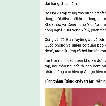
dài hàng chục năm.
Bộ Nội vụ tập trung xây dựng cơ sở dữ l
đồng thời điều phối hoạt động giá
Khoa học và Công nghệ Việt Nam nh
công nghệ ADN trong xử lý, phân tíc
Cùng với đó, Ban Tuyên giáo và Dân 
Quốc phòng và nhiều cơ quan báo c
đêm”, tạo hiệu ứng xã hội lan tỏa m
Tại Hội nghị, các quân khu và đơn v
tập, lấy mẫu hài cốt, rà phá bom m
nhằm nâng cao hiệu quả thực hiện nh
Hình thành “dòng chảy tri ân”, văn hó