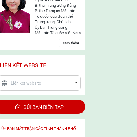
Bí thư Trung ương Đảng,
Bí thư Đảng ủy Mặt trận
Tổ quốc, các đoàn thể
Trung ương, Chủ tịch
Ủy ban Trung ương
Mặt trận Tổ quốc Việt Nam
Xem thêm
LIÊN KẾT WEBSITE
GỬI BAN BIÊN TẬP
ỦY BAN MẶT TRẬN CÁC TỈNH THÀNH PHỐ