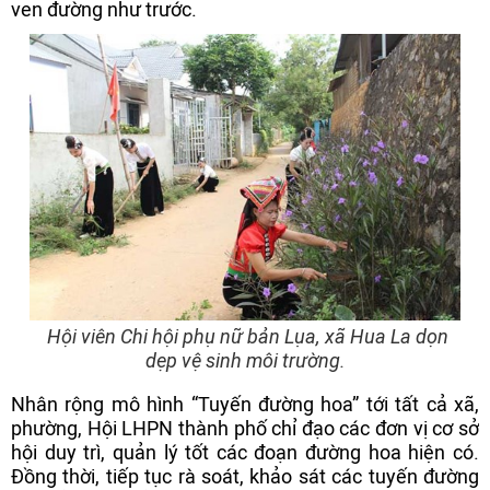
ven đường như trước.
Hội viên Chi hội phụ nữ bản Lụa, xã Hua La dọn
dẹp vệ sinh môi trường.
Nhân rộng mô hình “Tuyến đường hoa” tới tất cả xã,
phường, Hội LHPN thành phố chỉ đạo các đơn vị cơ sở
hội duy trì, quản lý tốt các đoạn đường hoa hiện có.
Đồng thời, tiếp tục rà soát, khảo sát các tuyến đường