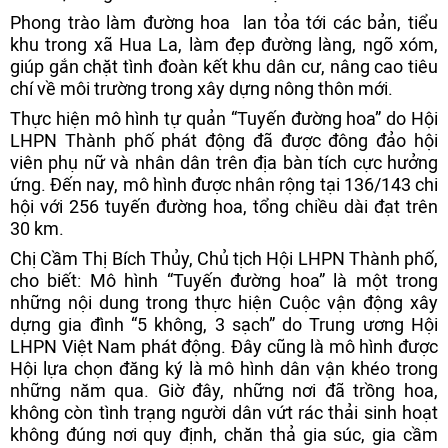
Phong trào làm đường hoa lan tỏa tới các bản, tiểu
khu trong xã Hua La, làm đẹp đường làng, ngõ xóm,
giúp gắn chặt tình đoàn kết khu dân cư, nâng cao tiêu
chí về môi trường trong xây dựng nông thôn mới.
Thực hiện mô hình tự quản “Tuyến đường hoa” do Hội
LHPN Thành phố phát động đã được đông đảo hội
viên phụ nữ và nhân dân trên địa bàn tích cực hưởng
ứng. Đến nay, mô hình được nhân rộng tại 136/143 chi
hội với 256 tuyến đường hoa, tổng chiều dài đạt trên
30 km.
Chị Cầm Thị Bích Thủy, Chủ tịch Hội LHPN Thành phố,
cho biết: Mô hình “Tuyến đường hoa” là một trong
những nội dung trong thực hiện Cuộc vận động xây
dựng gia đình “5 không, 3 sạch” do Trung ương Hội
LHPN Việt Nam phát động. Đây cũng là mô hình được
Hội lựa chọn đăng ký là mô hình dân vận khéo trong
những năm qua. Giờ đây, những nơi đã trồng hoa,
không còn tình trạng người dân vứt rác thải sinh hoạt
không đúng nơi quy định, chăn thả gia súc, gia cầm