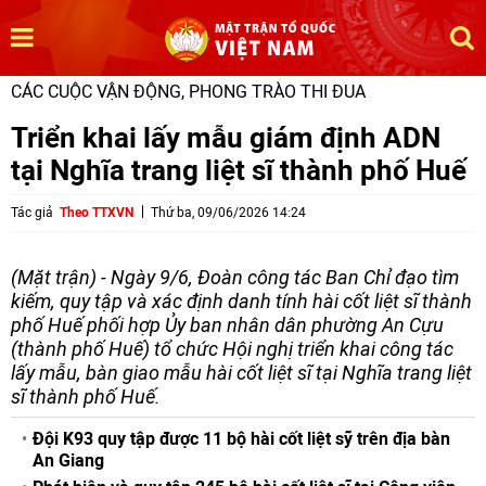
CÁC CUỘC VẬN ĐỘNG, PHONG TRÀO THI ĐUA
Triển khai lấy mẫu giám định ADN
tại Nghĩa trang liệt sĩ thành phố Huế
Tác giả
Theo TTXVN
Thứ ba, 09/06/2026 14:24
(Mặt trận) - Ngày 9/6, Đoàn công tác Ban Chỉ đạo tìm
kiếm, quy tập và xác định danh tính hài cốt liệt sĩ thành
phố Huế phối hợp Ủy ban nhân dân phường An Cựu
(thành phố Huế) tổ chức Hội nghị triển khai công tác
lấy mẫu, bàn giao mẫu hài cốt liệt sĩ tại Nghĩa trang liệt
sĩ thành phố Huế.
Đội K93 quy tập được 11 bộ hài cốt liệt sỹ trên địa bàn
An Giang