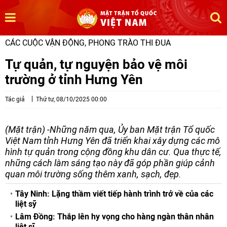
CÁC CUỘC VẬN ĐỘNG, PHONG TRÀO THI ĐUA
Tự quản, tự nguyện bảo vệ môi
trường ở tỉnh Hưng Yên
Tác giả
Thứ tư, 08/10/2025 00:00
(Mặt trận) -Những năm qua, Ủy ban Mặt trận Tổ quốc
Việt Nam tỉnh Hưng Yên đã triển khai xây dựng các mô
hình tự quản trong cộng đồng khu dân cư. Qua thực tế,
những cách làm sáng tạo này đã góp phần giúp cảnh
quan môi trường sống thêm xanh, sạch, đẹp.
Tây Ninh: Lặng thầm viết tiếp hành trình trở về của các
liệt sỹ
Lâm Đồng: Thắp lên hy vọng cho hàng ngàn thân nhân
liệt sĩ