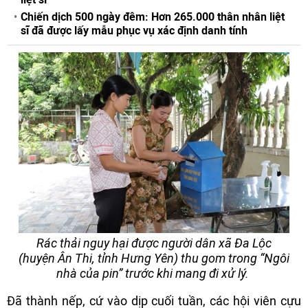
Chiến dịch 500 ngày đêm: Hơn 265.000 thân nhân liệt
sĩ đã được lấy mẫu phục vụ xác định danh tính
Rác thải nguy hại được người dân xã Đa Lộc
(huyện Ân Thi, tỉnh Hưng Yên) thu gom trong “Ngôi
nhà của pin” trước khi mang đi xử lý.
Đã thành nếp, cứ vào dịp cuối tuần, các hội viên cựu