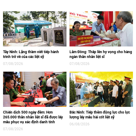
Tây Ninh: Lặng thầm viết tiếp hành
Lâm Đồng: Thắp lên hy vọng cho hàng
trình trở về của các liệt sỹ
ngàn thân nhân liệt sĩ
07/08/2026
07/08/2026
Chiến dịch 500 ngày đêm: Hơn
Bắc Ninh: Tiếp thêm động lực cho lực
265.000 thân nhân liệt sĩ đã được lấy
lượng lấy mẫu hài cốt liệt sỹ
mẫu phục vụ xác định danh tính
06/08/2026
07/08/2026