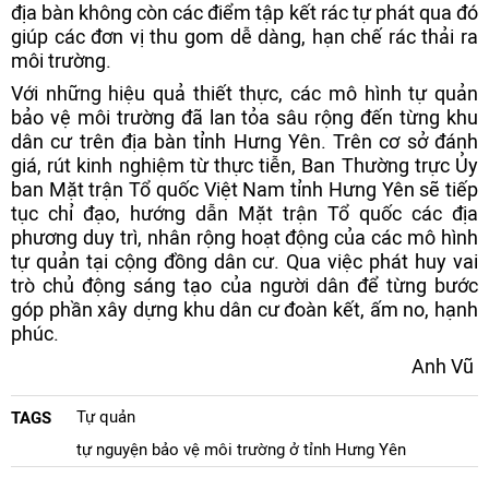
địa bàn không còn các điểm tập kết rác tự phát qua đó
giúp các đơn vị thu gom dễ dàng, hạn chế rác thải ra
môi trường.
Với những hiệu quả thiết thực, các mô hình tự quản
bảo vệ môi trường đã lan tỏa sâu rộng đến từng khu
dân cư trên địa bàn tỉnh Hưng Yên. Trên cơ sở đánh
giá, rút kinh nghiệm từ thực tiễn, Ban Thường trực Ủy
ban Mặt trận Tổ quốc Việt Nam tỉnh Hưng Yên sẽ tiếp
tục chỉ đạo, hướng dẫn Mặt trận Tổ quốc các địa
phương duy trì, nhân rộng hoạt động của các mô hình
tự quản tại cộng đồng dân cư. Qua việc phát huy vai
trò chủ động sáng tạo của người dân để từng bước
góp phần xây dựng khu dân cư đoàn kết, ấm no, hạnh
phúc.
Anh Vũ
Tự quản
TAGS
tự nguyện bảo vệ môi trường ở tỉnh Hưng Yên