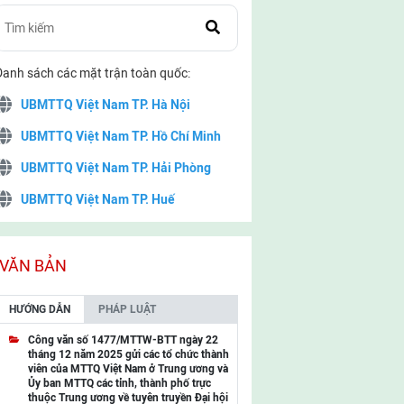
Danh sách các mặt trận toàn quốc:
UBMTTQ Việt Nam TP. Hà Nội
UBMTTQ Việt Nam TP. Hồ Chí Minh
UBMTTQ Việt Nam TP. Hải Phòng
UBMTTQ Việt Nam TP. Huế
UBMTTQ Việt Nam TP. Đà Nẵng
UBMTTQ Việt Nam TP. Cần Thơ
VĂN BẢN
UBMTTQ Việt Nam tỉnh Quảng Ninh
HƯỚNG DẪN
PHÁP LUẬT
UBMTTQ Việt Nam tỉnh Cao Bằng
Công văn số 1477/MTTW-BTT ngày 22
tháng 12 năm 2025 gửi các tổ chức thành
UBMTTQ Việt Nam tỉnh Lạng Sơn
viên của MTTQ Việt Nam ở Trung ương và
Ủy ban MTTQ các tỉnh, thành phố trực
UBMTTQ Việt Nam tỉnh Lai Châu
thuộc Trung ương về tuyên truyền Đại hội