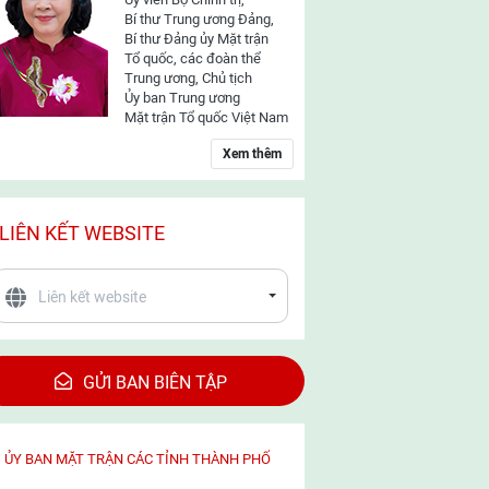
Bí thư Trung ương Đảng,
Bí thư Đảng ủy Mặt trận
Tổ quốc, các đoàn thể
Trung ương, Chủ tịch
Ủy ban Trung ương
Mặt trận Tổ quốc Việt Nam
Xem thêm
LIÊN KẾT WEBSITE
GỬI BAN BIÊN TẬP
ỦY BAN MẶT TRẬN CÁC TỈNH THÀNH PHỐ