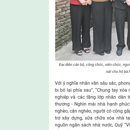
Đại diện cán bộ, công chức, viên chức, ngườ
nát cho hộ bà
Với ý nghĩa nhân văn sâu sắc, phong
bị bỏ lại phía sau”, “Chung tay xóa
nghiệp và các tầng lớp nhân dân t
thương - Nghìn mái nhà hạnh phúc"
nghèo, cận nghèo, người có công gặ
trợ xây dựng, sửa chữa xóa nhà tạ
nguồn ngân sách nhà nước, Quỹ “Vì