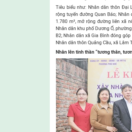
Tiêu biểu như: Nhân dân thôn Đại
rộng tuyến đường Quan Báo; Nhân d
1.780 m², mở rộng đường liên xã n
Nhân dân khu phố Dương Ổ, phường
B2; Nhân dân xã Gia Bình đóng góp 
Nhân dân thôn Quảng Cầu, xã Lâm 
Nhân lên tinh thần “tương thân, tươn