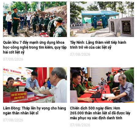
Quân khu 7 đẩy mạnh ứng dụng khoa
Tây Ninh: Lặng thầm viết tiếp hành
học-công nghệ trong tìm kiếm, quy tập
trình trở về của các liệt sỹ
hài cốt liệt sỹ
07/08/2026
07/08/2026
Lâm Đồng: Thắp lên hy vọng cho hàng
Chiến dịch 500 ngày đêm: Hơn
ngàn thân nhân liệt sĩ
265.000 thân nhân liệt sĩ đã được lấy
mẫu phục vụ xác định danh tính
07/08/2026
07/08/2026