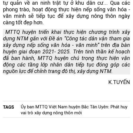
tự quản về an ninh trật tự ở khu dân cư... Qua các
phong trào, hoạt động thực hiện nếp sống văn hóa -
văn minh sẽ tiếp tục để xây dựng nông thôn ngày
càng tốt đẹp hơn.
MTTQ huyện triển khai thực hiện chương trình xây
dựng NTM gắn với Đề án “Công tác dân vận tham gia
xây dựng nếp sống văn hóa - văn minh” trên địa bàn
huyện giai đoạn 2021- 2025. Trên tinh thần kế hoạch
đã ban hành, MTTQ huyện chú trọng thực hiện vận
động các tầng lớp nhân dân tiếp tục đóng góp các
nguồn lực để chỉnh trang đô thị, xây dựng NTM.
K.TUYẾN
Ủy ban MTTQ Việt Nam huyện Bắc Tân Uyên: Phát huy
TAGS
vai trò xây dựng nông thôn mới