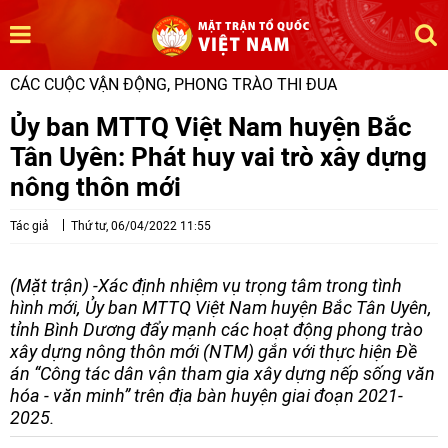
CÁC CUỘC VẬN ĐỘNG, PHONG TRÀO THI ĐUA
Ủy ban MTTQ Việt Nam huyện Bắc
Tân Uyên: Phát huy vai trò xây dựng
nông thôn mới
Tác giả
Thứ tư, 06/04/2022 11:55
(Mặt trận) -Xác định nhiệm vụ trọng tâm trong tình
hình mới, Ủy ban MTTQ Việt Nam huyện Bắc Tân Uyên,
tỉnh Bình Dương đẩy mạnh các hoạt động phong trào
xây dựng nông thôn mới (NTM) gắn với thực hiện Đề
án “Công tác dân vận tham gia xây dựng nếp sống văn
hóa - văn minh” trên địa bàn huyện giai đoạn 2021-
2025.