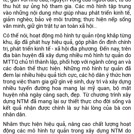
thu hút sự ủng hộ tham gia. Các mô hình tập trung
vào những nội dung như giúp nhau phát triển kinh tế,
giảm nghèo; bảo vệ môi trường; thực hiện nếp sống
văn minh, giữ gìn trật tự an toàn xã hội…
Có thể nói, hoạt động mô hình tự quản rộng khắp từng
khu, ấp đã phát huy hiệu quả, góp phần ổn định chính
trị, phát triển kinh tế - xã hội địa phương. Đến nay, trên
địa bàn huyện đã xây dựng nhiều mô hình tự quản do
MTTQ chủ trì thành lập, phối hợp với ngành công an và
các đoàn thể thực hiện. Những mô hình tự quản đã
đem lại nhiều hiệu quả tích cực, các hộ dân ý thức hơn
trong việc tham gia giữ gìn vệ sinh, duy trì và xây dựng
nhiều tuyến đường hoa mang lại mỹ quan, bộ mặt
huyện nhà ngày càng sạch, đẹp. Từ chương trình xây
dựng NTM đã mang lại sự thiết thực cho đời sống và
kết quả nhận được chính là sự hài lòng của bà con
nhân dân.
Nhằm thực hiện hiệu quả, nâng cao chất lượng hoạt
động các mô hình tự quản trong xây dựng NTM do