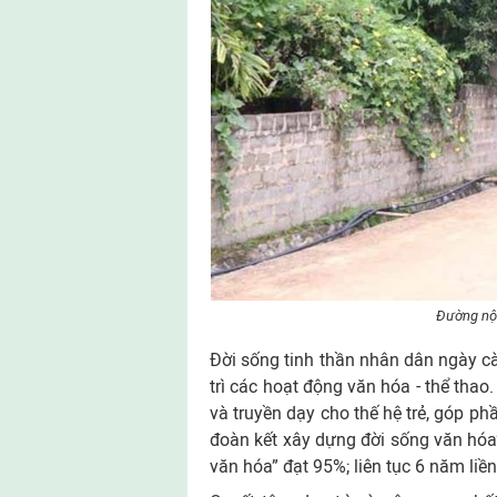
Đường nội
Đời sống tinh thần nhân dân ngày c
trì các hoạt động văn hóa - thể thao.
và truyền dạy cho thế hệ trẻ, góp p
đoàn kết xây dựng đời sống văn hóa” 
văn hóa” đạt 95%; liên tục 6 năm liề