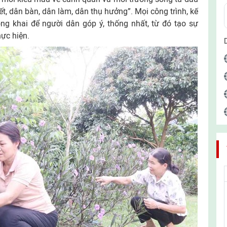
, dân bàn, dân làm, dân thụ hưởng”. Mọi công trình, kế
g khai để người dân góp ý, thống nhất, từ đó tạo sự
hực hiện.