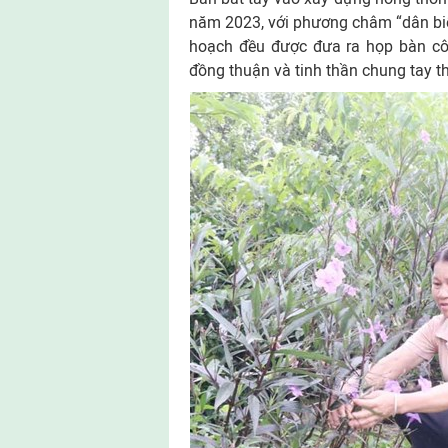
năm 2023, với phương châm “dân biết
hoạch đều được đưa ra họp bàn côn
đồng thuận và tinh thần chung tay t