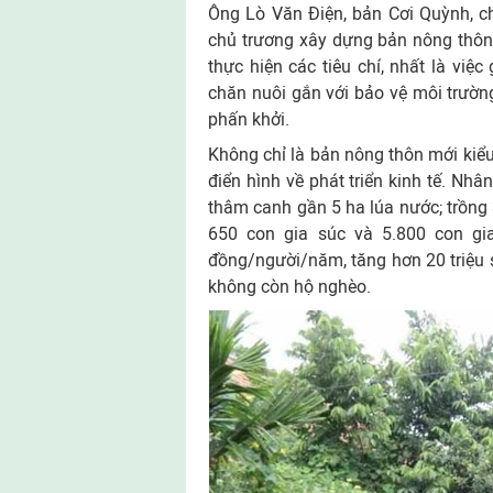
Ông Lò Văn Điện, bản Cơi Quỳnh, ch
chủ trương xây dựng bản nông thôn 
thực hiện các tiêu chí, nhất là việc
chăn nuôi gắn với bảo vệ môi trườn
phấn khởi.
Không chỉ là bản nông thôn mới kiể
điển hình về phát triển kinh tế. Nh
thâm canh gần 5 ha lúa nước; trồng 
650 con gia súc và 5.800 con gi
đồng/người/năm, tăng hơn 20 triệu 
không còn hộ nghèo.