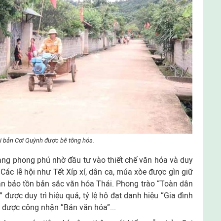
 bản Cơi Quỳnh được bê tông hóa.
àng phong phú nhờ đầu tư vào thiết chế văn hóa và duy
 Các lễ hội như Tết Xíp xí, dân ca, múa xòe được gìn giữ
hần bảo tồn bản sắc văn hóa Thái. Phong trào “Toàn dân
được duy trì hiệu quả, tỷ lệ hộ đạt danh hiệu “Gia đình
n được công nhận “Bản văn hóa”...