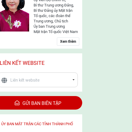
Bí thư Trung ương Đảng,
Bí thư Đảng ủy Mặt trận
Tổ quốc, các đoàn thể
Trung ương, Chủ tịch
Ủy ban Trung ương
Mặt trận Tổ quốc Việt Nam
Xem thêm
LIÊN KẾT WEBSITE
GỬI BAN BIÊN TẬP
ỦY BAN MẶT TRẬN CÁC TỈNH THÀNH PHỐ