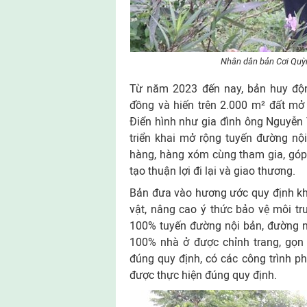
Nhân dân bản Cơi Quỳ
Từ năm 2023 đến nay, bản huy độn
đồng và hiến trên 2.000 m² đất mở
Điển hình như gia đình ông Nguyễn 
triển khai mở rộng tuyến đường nội
hàng, hàng xóm cùng tham gia, góp
tạo thuận lợi đi lại và giao thương.
Bản đưa vào hương ước quy định kh
vật, nâng cao ý thức bảo vệ môi tr
100% tuyến đường nội bản, đường n
100% nhà ở được chỉnh trang, gọn 
đúng quy định, có các công trình ph
được thực hiện đúng quy định.