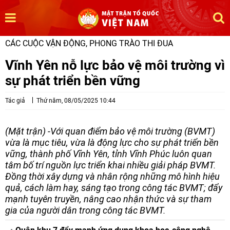
CÁC CUỘC VẬN ĐỘNG, PHONG TRÀO THI ĐUA
Vĩnh Yên nỗ lực bảo vệ môi trường vì
sự phát triển bền vững
Tác giả
Thứ năm, 08/05/2025 10:44
(Mặt trận) -Với quan điểm bảo vệ môi trường (BVMT)
vừa là mục tiêu, vừa là động lực cho sự phát triển bền
vững, thành phố Vĩnh Yên, tỉnh Vĩnh Phúc luôn quan
tâm bố trí nguồn lực triển khai nhiều giải pháp BVMT.
Đồng thời xây dựng và nhân rộng những mô hình hiệu
quả, cách làm hay, sáng tạo trong công tác BVMT; đẩy
mạnh tuyên truyền, nâng cao nhận thức và sự tham
gia của người dân trong công tác BVMT.