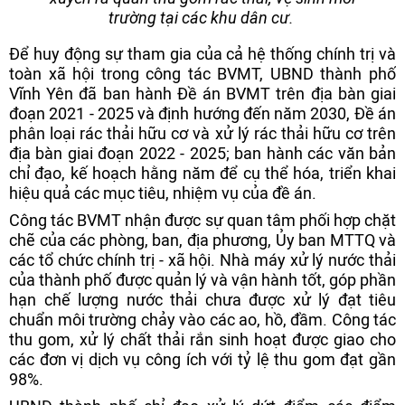
trường tại các khu dân cư.
Để huy động sự tham gia của cả hệ thống chính trị và
toàn xã hội trong công tác BVMT, UBND thành phố
Vĩnh Yên đã ban hành Đề án BVMT trên địa bàn giai
đoạn 2021 - 2025 và định hướng đến năm 2030, Đề án
phân loại rác thải hữu cơ và xử lý rác thải hữu cơ trên
địa bàn giai đoạn 2022 - 2025; ban hành các văn bản
chỉ đạo, kế hoạch hằng năm để cụ thể hóa, triển khai
hiệu quả các mục tiêu, nhiệm vụ của đề án.
Công tác BVMT nhận được sự quan tâm phối hợp chặt
chẽ của các phòng, ban, địa phương, Ủy ban MTTQ và
các tổ chức chính trị - xã hội. Nhà máy xử lý nước thải
của thành phố được quản lý và vận hành tốt, góp phần
hạn chế lượng nước thải chưa được xử lý đạt tiêu
chuẩn môi trường chảy vào các ao, hồ, đầm. Công tác
thu gom, xử lý chất thải rắn sinh hoạt được giao cho
các đơn vị dịch vụ công ích với tỷ lệ thu gom đạt gần
98%.