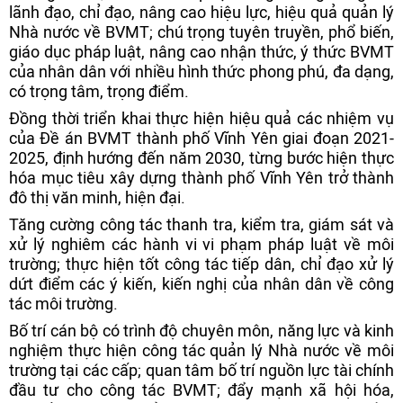
lãnh đạo, chỉ đạo, nâng cao hiệu lực, hiệu quả quản lý
Nhà nước về BVMT; chú trọng tuyên truyền, phổ biến,
giáo dục pháp luật, nâng cao nhận thức, ý thức BVMT
của nhân dân với nhiều hình thức phong phú, đa dạng,
có trọng tâm, trọng điểm.
Đồng thời triển khai thực hiện hiệu quả các nhiệm vụ
của Đề án BVMT thành phố Vĩnh Yên giai đoạn 2021-
2025, định hướng đến năm 2030, từng bước hiện thực
hóa mục tiêu xây dựng thành phố Vĩnh Yên trở thành
đô thị văn minh, hiện đại.
Tăng cường công tác thanh tra, kiểm tra, giám sát và
xử lý nghiêm các hành vi vi phạm pháp luật về môi
trường; thực hiện tốt công tác tiếp dân, chỉ đạo xử lý
dứt điểm các ý kiến, kiến nghị của nhân dân về công
tác môi trường.
Bố trí cán bộ có trình độ chuyên môn, năng lực và kinh
nghiệm thực hiện công tác quản lý Nhà nước về môi
trường tại các cấp; quan tâm bố trí nguồn lực tài chính
đầu tư cho công tác BVMT; đẩy mạnh xã hội hóa,