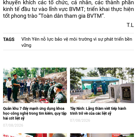
khuyến khích các tổ chức, cá nhân, các thành phần
kinh tế đầu tư vào lĩnh vực BVMT; triển khai thực hiện
tốt phong trào “Toàn dân tham gia BVTM”.
T.L
Vĩnh Yên nỗ lực bảo vệ môi trường vì sự phát triển bền
TAGS
vững
Quân khu 7 đẩy mạnh ứng dụng khoa
Tây Ninh: Lặng thầm viết tiếp hành
học-công nghệ trong tìm kiếm, quy tập
trình trở về của các liệt sỹ
hài cốt liệt sỹ
07/08/2026
07/08/2026