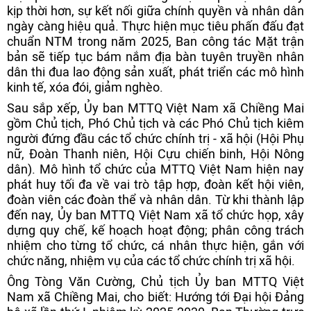
kịp thời hơn, sự kết nối giữa chính quyền và nhân dân
ngày càng hiệu quả. Thực hiện mục tiêu phấn đấu đạt
chuẩn NTM trong năm 2025, Ban công tác Mặt trận
bản sẽ tiếp tục bám nắm địa bàn tuyên truyền nhân
dân thi đua lao động sản xuất, phát triển các mô hình
kinh tế, xóa đói, giảm nghèo.
Sau sắp xếp, Ủy ban MTTQ Việt Nam xã Chiềng Mai
gồm Chủ tịch, Phó Chủ tịch và các Phó Chủ tịch kiêm
người đứng đầu các tổ chức chính trị - xã hội (Hội Phụ
nữ, Đoàn Thanh niên, Hội Cựu chiến binh, Hội Nông
dân). Mô hình tổ chức của MTTQ Việt Nam hiện nay
phát huy tối đa về vai trò tập hợp, đoàn kết hội viên,
đoàn viên các đoàn thể và nhân dân. Từ khi thành lập
đến nay, Ủy ban MTTQ Việt Nam xã tổ chức họp, xây
dựng quy chế, kế hoạch hoạt động; phân công trách
nhiệm cho từng tổ chức, cá nhân thực hiện, gắn với
chức năng, nhiệm vụ của các tổ chức chính trị xã hội.
Ông Tòng Văn Cường, Chủ tịch Ủy ban MTTQ Việt
Nam xã Chiềng Mai, cho biết: Hướng tới Đại hội Đảng