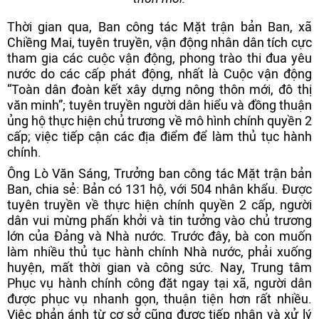
Thời gian qua, Ban công tác Mặt trận bản Ban, xã
Chiềng Mai, tuyên truyền, vận động nhân dân tích cực
tham gia các cuộc vận động, phong trào thi đua yêu
nước do các cấp phát động, nhất là Cuộc vận động
“Toàn dân đoàn kết xây dựng nông thôn mới, đô thị
văn minh”; tuyên truyền người dân hiểu và đồng thuận
ủng hộ thực hiện chủ trương về mô hình chính quyền 2
cấp; việc tiếp cận các địa điểm để làm thủ tục hành
chính.
Ông Lò Văn Sáng, Trưởng ban công tác Mặt trận bản
Ban, chia sẻ: Bản có 131 hộ, với 504 nhân khẩu. Được
tuyên truyền về thực hiện chính quyền 2 cấp, người
dân vui mừng phấn khởi và tin tưởng vào chủ trương
lớn của Đảng và Nhà nước. Trước đây, bà con muốn
làm nhiều thủ tục hành chính Nhà nước, phải xuống
huyện, mất thời gian và công sức. Nay, Trung tâm
Phục vụ hành chính công đặt ngay tại xã, người dân
được phục vụ nhanh gọn, thuận tiện hơn rất nhiều.
Việc phản ánh từ cơ sở cũng được tiếp nhận và xử lý