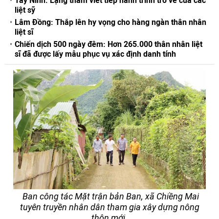
Tây Ninh: Lặng thầm viết tiếp hành trình trở về của các
liệt sỹ
Lâm Đồng: Thắp lên hy vọng cho hàng ngàn thân nhân
liệt sĩ
Chiến dịch 500 ngày đêm: Hơn 265.000 thân nhân liệt
sĩ đã được lấy mẫu phục vụ xác định danh tính
Ban công tác Mặt trận bản Ban, xã Chiềng Mai
tuyên truyền nhân dân tham gia xây dựng nông
thôn mới.