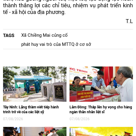
thành thắng lợi các chỉ tiêu, nhiệm vụ phát triển kinh
tế - xã hội của địa phương.
T.L
Xã Chiềng Mai củng cố
TAGS
phát huy vai trò của MTTQ ở cơ sở
Tây Ninh: Lặng thầm viết tiếp hành
Lâm Đồng: Thắp lên hy vọng cho hàng
trình trở về của các liệt sỹ
ngàn thân nhân liệt sĩ
07/08/2026
07/08/2026