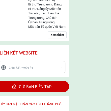
Bí thư Trung ương Đảng,
Bí thư Đảng ủy Mặt trận
Tổ quốc, các đoàn thể
Trung ương, Chủ tịch
Ủy ban Trung ương
Mặt trận Tổ quốc Việt Nam
Xem thêm
LIÊN KẾT WEBSITE
GỬI BAN BIÊN TẬP
ỦY BAN MẶT TRẬN CÁC TỈNH THÀNH PHỐ