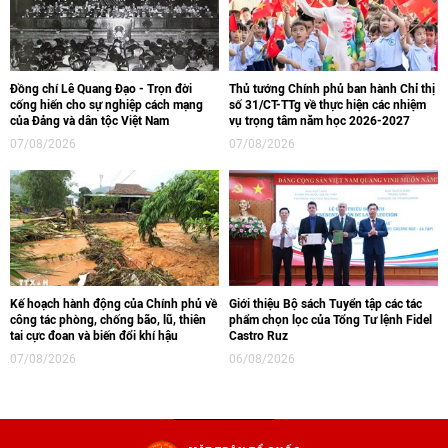
Đồng chí Lê Quang Đạo - Trọn đời
Thủ tướng Chính phủ ban hành Chỉ thị
cống hiến cho sự nghiệp cách mạng
số 31/CT-TTg về thực hiện các nhiệm
của Đảng và dân tộc Việt Nam
vụ trọng tâm năm học 2026-2027
07/08/2026
07/08/2026
Kế hoạch hành động của Chính phủ về
Giới thiệu Bộ sách Tuyển tập các tác
công tác phòng, chống bão, lũ, thiên
phẩm chọn lọc của Tổng Tư lệnh Fidel
tai cực đoan và biến đổi khí hậu
Castro Ruz
07/08/2026
06/08/2026