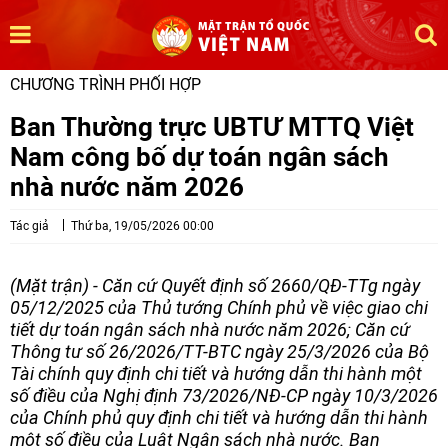
CHƯƠNG TRÌNH PHỐI HỢP
Ban Thường trực UBTƯ MTTQ Việt
Nam công bố dự toán ngân sách
nhà nước năm 2026
Tác giả
Thứ ba, 19/05/2026 00:00
(Mặt trận) - Căn cứ Quyết định số 2660/QĐ-TTg ngày
05/12/2025 của Thủ tướng Chính phủ về việc giao chi
tiết dự toán ngân sách nhà nước năm 2026; Căn cứ
Thông tư số 26/2026/TT-BTC ngày 25/3/2026 của Bộ
Tài chính quy định chi tiết và hướng dẫn thi hành một
số điều của Nghị định 73/2026/NĐ-CP ngày 10/3/2026
của Chính phủ quy định chi tiết và hướng dẫn thi hành
một số điều của Luật Ngân sách nhà nước. Ban