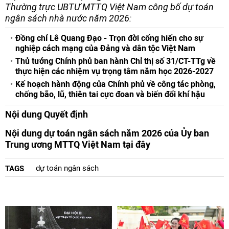
Thường trực UBTƯ MTTQ Việt Nam công bố dự toán
ngân sách nhà nước năm 2026:
Đồng chí Lê Quang Đạo - Trọn đời cống hiến cho sự
nghiệp cách mạng của Đảng và dân tộc Việt Nam
Thủ tướng Chính phủ ban hành Chỉ thị số 31/CT-TTg về
thực hiện các nhiệm vụ trọng tâm năm học 2026-2027
Kế hoạch hành động của Chính phủ về công tác phòng,
chống bão, lũ, thiên tai cực đoan và biến đổi khí hậu
Nội dung Quyết định
Nội dung dự toán ngân sách năm 2026 của Ủy ban
Trung ương MTTQ Việt Nam tại đây
dự toán ngân sách
TAGS