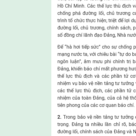
Hồ Chí Minh. Các thế lực thù địch v
chống phá đường lối, chủ trương c
trình tổ chức thực hiện; triệt để lợi
đường lối, chủ trương, chính sách, 
số đồng chí lãnh đạo Đảng, Nhà nước
Để “hà hơi tiếp sức” cho sự chống p
mạng nước ta, với chiêu bài “tự do 
ngôn luận”, âm mưu phi chính trị b
Đảng, khiến báo chí mất phương hướn
thế lực thù địch và các phần tử cơ
nhiệm vụ bảo vệ nền tảng tư tưởng v
các thế lực thù địch, các phần tử cơ
nhiệm của toàn Đảng, của cả hệ thốn
tiên phong của các cơ quan báo chí.
2.
Trong bảo vệ nền tảng tư tưởng 
trọng. Đảng ta nhiều lần chỉ rõ, b
đường lối, chính sách của Đảng và N