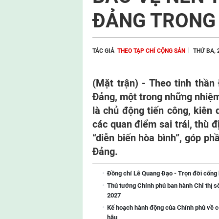
ĐẢNG TRONG 
TÁC GIẢ
THEO TẠP CHÍ CỘNG SẢN
THỨ BA, 
(Mặt trận) - Theo tinh thần 
Đảng, một trong những nhiệm
là chủ động tiến công, kiên
các quan điểm sai trái, thù đị
“diễn biến hòa bình”, góp p
Đảng.
Đồng chí Lê Quang Đạo - Trọn đời cống
Thủ tướng Chính phủ ban hành Chỉ thị s
2027
Kế hoạch hành động của Chính phủ về côn
hậu