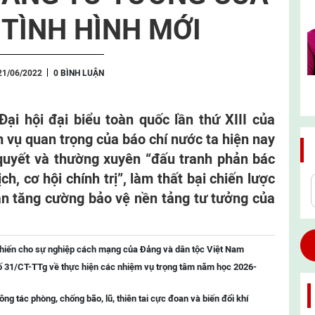
TÌNH HÌNH MỚI
21/06/2022
0 BÌNH LUẬN
Đại hội đại biểu toàn quốc lần thứ XIII của
 vụ quan trọng của báo chí nước ta hiện nay
 quyết và thường xuyên “đấu tranh phản bác
ch, cơ hội chính trị”, làm thất bại chiến lược
hần tăng cường bảo vệ nền tảng tư tưởng của
 hiến cho sự nghiệp cách mạng của Đảng và dân tộc Việt Nam
ố 31/CT-TTg về thực hiện các nhiệm vụ trọng tâm năm học 2026-
g tác phòng, chống bão, lũ, thiên tai cực đoan và biến đổi khí