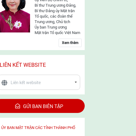
Bí thư Trung ương Đảng,
Bí thư Đảng ủy Mặt trận
Tổ quốc, các đoàn thể
Trung ương, Chủ tịch
Ủy ban Trung ương
Mặt trận Tổ quốc Việt Nam
Xem thêm
LIÊN KẾT WEBSITE
GỬI BAN BIÊN TẬP
ỦY BAN MẶT TRẬN CÁC TỈNH THÀNH PHỐ