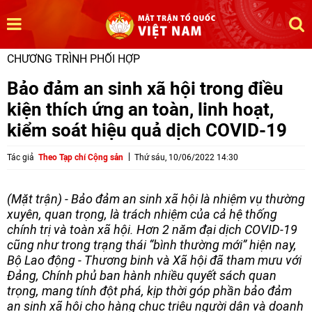
CHƯƠNG TRÌNH PHỐI HỢP
Bảo đảm an sinh xã hội trong điều
kiện thích ứng an toàn, linh hoạt,
kiểm soát hiệu quả dịch COVID-19
Tác giả
Theo Tạp chí Cộng sản
Thứ sáu, 10/06/2022 14:30
(Mặt trận) - Bảo đảm an sinh xã hội là nhiệm vụ thường
xuyên, quan trọng, là trách nhiệm của cả hệ thống
chính trị và toàn xã hội. Hơn 2 năm đại dịch COVID-19
cũng như trong trạng thái “bình thường mới” hiện nay,
Bộ Lao động - Thương binh và Xã hội đã tham mưu với
Đảng, Chính phủ ban hành nhiều quyết sách quan
trọng, mang tính đột phá, kịp thời góp phần bảo đảm
an sinh xã hội cho hàng chục triệu người dân và doanh