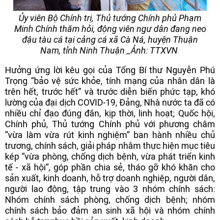
Ủy viên Bộ Chính trị, Thủ tướng Chính phủ Phạm
Minh Chính thăm hỏi, động viên ngư dân đang neo
đậu tàu cá tại cảng cá xã Cà Ná, huyện Thuận
Nam, tỉnh Ninh Thuận _Ảnh: TTXVN
Hưởng ứng lời kêu gọi của Tổng Bí thư Nguyễn Phú
Trọng “bảo vệ sức khỏe, tính mạng của nhân dân là
trên hết, trước hết” và trước diễn biến phức tạp, khó
lường của đại dịch COVID-19, Đảng, Nhà nước ta đã có
nhiều chỉ đạo đúng đắn, kịp thời, linh hoạt; Quốc hội,
Chính phủ, Thủ tướng Chính phủ với phương châm
“vừa làm vừa rút kinh nghiệm” ban hành nhiều chủ
trương, chính sách, giải pháp nhằm thực hiện mục tiêu
kép “vừa phòng, chống dịch bệnh, vừa phát triển kinh
tế - xã hội”, góp phần chia sẻ, tháo gỡ khó khăn cho
sản xuất, kinh doanh, hỗ trợ doanh nghiệp, người dân,
người lao động, tập trung vào 3 nhóm chính sách:
Nhóm chính sách phòng, chống dịch bệnh; nhóm
chính sách bảo đảm an sinh xã hội và nhóm chính