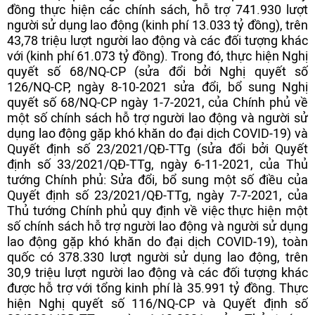
đồng thực hiện các chính sách, hỗ trợ 741.930 lượt
người sử dụng lao động (kinh phí 13.033 tỷ đồng), trên
43,78 triệu lượt người lao động và các đối tượng khác
với (kinh phí 61.073 tỷ đồng). Trong đó, thực hiện Nghị
quyết số 68/NQ-CP (sửa đổi bởi Nghị quyết số
126/NQ-CP, ngày 8-10-2021 sửa đổi, bổ sung Nghị
quyết số 68/NQ-CP ngày 1-7-2021, của Chính phủ về
một số chính sách hỗ trợ người lao động và người sử
dụng lao động gặp khó khăn do đại dịch COVID-19) và
Quyết định số 23/2021/QĐ-TTg (sửa đổi bởi Quyết
định số 33/2021/QĐ-TTg, ngày 6-11-2021, của Thủ
tướng Chính phủ: Sửa đổi, bổ sung một số điều của
Quyết định số 23/2021/QĐ-TTg, ngày 7-7-2021, của
Thủ tướng Chính phủ quy định về việc thực hiện một
số chính sách hỗ trợ người lao động và người sử dụng
lao động gặp khó khăn do đại dịch COVID-19), toàn
quốc có 378.330 lượt người sử dụng lao động, trên
30,9 triệu lượt người lao động và các đối tượng khác
được hỗ trợ với tổng kinh phí là 35.991 tỷ đồng. Thực
hiện Nghị quyết số 116/NQ-CP và Quyết định số