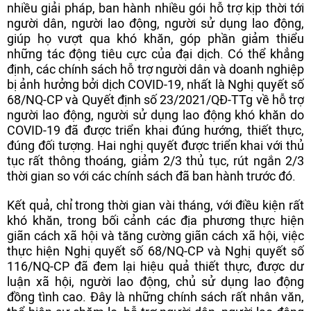
nhiều giải pháp, ban hành nhiều gói hỗ trợ kịp thời tới
người dân, người lao động, người sử dụng lao động,
giúp họ vượt qua khó khăn, góp phần giảm thiểu
những tác động tiêu cực của đại dịch. Có thể khẳng
định, các chính sách hỗ trợ người dân và doanh nghiệp
bị ảnh hưởng bởi dịch COVID-19, nhất là Nghị quyết số
68/NQ-CP và Quyết định số 23/2021/QĐ-TTg về hỗ trợ
người lao động, người sử dụng lao động khó khăn do
COVID-19 đã được triển khai đúng hướng, thiết thực,
đúng đối tượng. Hai nghị quyết được triển khai với thủ
tục rất thông thoáng, giảm 2/3 thủ tục, rút ngắn 2/3
thời gian so với các chính sách đã ban hành trước đó.
Kết quả, chỉ trong thời gian vài tháng, với điều kiện rất
khó khăn, trong bối cảnh các địa phương thực hiện
giãn cách xã hội và tăng cường giãn cách xã hội, việc
thực hiện Nghị quyết số 68/NQ-CP và Nghị quyết số
116/NQ-CP đã đem lại hiệu quả thiết thực, được dư
luận xã hội, người lao động, chủ sử dụng lao động
đồng tình cao. Đây là những chính sách rất nhân văn,