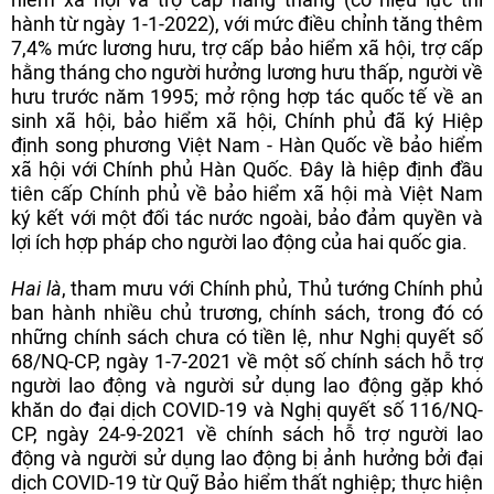
hành từ ngày 1-1-2022), với mức điều chỉnh tăng thêm
7,4% mức lương hưu, trợ cấp bảo hiểm xã hội, trợ cấp
hằng tháng cho người hưởng lương hưu thấp, người về
hưu trước năm 1995; mở rộng hợp tác quốc tế về an
sinh xã hội, bảo hiểm xã hội, Chính phủ đã ký Hiệp
định song phương Việt Nam - Hàn Quốc về bảo hiểm
xã hội với Chính phủ Hàn Quốc. Đây là hiệp định đầu
tiên cấp Chính phủ về bảo hiểm xã hội mà Việt Nam
ký kết với một đối tác nước ngoài, bảo đảm quyền và
lợi ích hợp pháp cho người lao động của hai quốc gia.
Hai là
, tham mưu với Chính phủ, Thủ tướng Chính phủ
ban hành nhiều chủ trương, chính sách, trong đó có
những chính sách chưa có tiền lệ, như Nghị quyết số
68/NQ-CP, ngày 1-7-2021 về một số chính sách hỗ trợ
người lao động và người sử dụng lao động gặp khó
khăn do đại dịch COVID-19 và Nghị quyết số 116/NQ-
CP, ngày 24-9-2021 về chính sách hỗ trợ người lao
động và người sử dụng lao động bị ảnh hưởng bởi đại
dịch COVID-19 từ Quỹ Bảo hiểm thất nghiệp; thực hiện