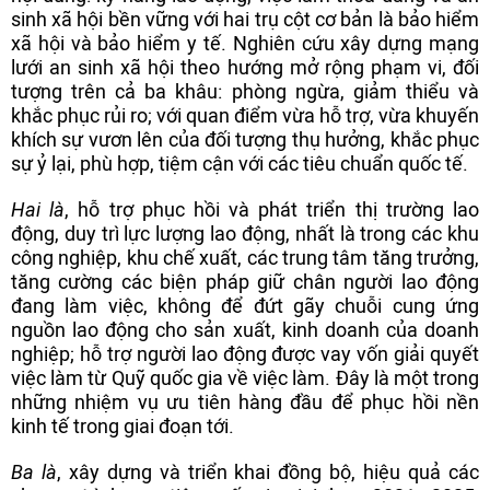
sinh xã hội bền vững với hai trụ cột cơ bản là bảo hiểm
xã hội và bảo hiểm y tế. Nghiên cứu xây dựng mạng
lưới an sinh xã hội theo hướng mở rộng phạm vi, đối
tượng trên cả ba khâu: phòng ngừa, giảm thiểu và
khắc phục rủi ro; với quan điểm vừa hỗ trợ, vừa khuyến
khích sự vươn lên của đối tượng thụ hưởng, khắc phục
sự ỷ lại, phù hợp, tiệm cận với các tiêu chuẩn quốc tế.
Hai là
, hỗ trợ phục hồi và phát triển thị trường lao
động, duy trì lực lượng lao động, nhất là trong các khu
công nghiệp, khu chế xuất, các trung tâm tăng trưởng,
tăng cường các biện pháp giữ chân người lao động
đang làm việc, không để đứt gãy chuỗi cung ứng
nguồn lao động cho sản xuất, kinh doanh của doanh
nghiệp; hỗ trợ người lao động được vay vốn giải quyết
việc làm từ Quỹ quốc gia về việc làm. Đây là một trong
những nhiệm vụ ưu tiên hàng đầu để phục hồi nền
kinh tế trong giai đoạn tới.
Ba là
, xây dựng và triển khai đồng bộ, hiệu quả các