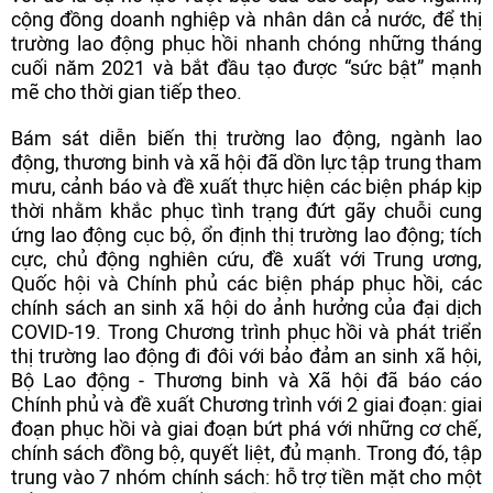
cộng đồng doanh nghiệp và nhân dân cả nước, để thị
trường lao động phục hồi nhanh chóng những tháng
cuối năm 2021 và bắt đầu tạo được “sức bật” mạnh
mẽ cho thời gian tiếp theo.
Bám sát diễn biến thị trường lao động, ngành lao
động, thương binh và xã hội đã dồn lực tập trung tham
mưu, cảnh báo và đề xuất thực hiện các biện pháp kịp
thời nhằm khắc phục tình trạng đứt gãy chuỗi cung
ứng lao động cục bộ, ổn định thị trường lao động; tích
cực, chủ động nghiên cứu, đề xuất với Trung ương,
Quốc hội và Chính phủ các biện pháp phục hồi, các
chính sách an sinh xã hội do ảnh hưởng của đại dịch
COVID-19. Trong Chương trình phục hồi và phát triển
thị trường lao động đi đôi với bảo đảm an sinh xã hội,
Bộ Lao động - Thương binh và Xã hội đã báo cáo
Chính phủ và đề xuất Chương trình với 2 giai đoạn: giai
đoạn phục hồi và giai đoạn bứt phá với những cơ chế,
chính sách đồng bộ, quyết liệt, đủ mạnh. Trong đó, tập
trung vào 7 nhóm chính sách: hỗ trợ tiền mặt cho một