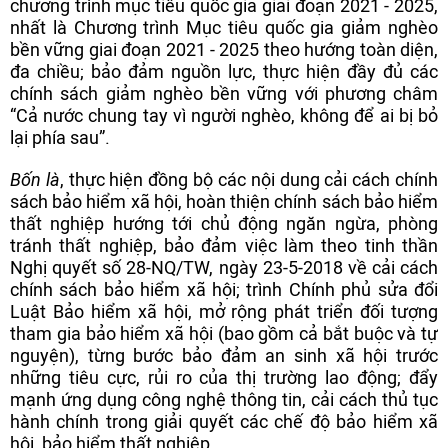
chương trình mục tiêu quốc gia giai đoạn 2021 - 2025,
nhất là Chương trình Mục tiêu quốc gia giảm nghèo
bền vững giai đoạn 2021 - 2025 theo hướng toàn diện,
đa chiều; bảo đảm nguồn lực, thực hiện đầy đủ các
chính sách giảm nghèo bền vững với phương châm
“Cả nước chung tay vì người nghèo, không để ai bị bỏ
lại phía sau”.
Bốn là
, thực hiện đồng bộ các nội dung cải cách chính
sách bảo hiểm xã hội, hoàn thiện chính sách bảo hiểm
thất nghiệp hướng tới chủ động ngăn ngừa, phòng
tránh thất nghiệp, bảo đảm việc làm theo tinh thần
Nghị quyết số 28-NQ/TW, ngày 23-5-2018 về cải cách
chính sách bảo hiểm xã hội; trình Chính phủ sửa đổi
Luật Bảo hiểm xã hội, mở rộng phát triển đối tượng
tham gia bảo hiểm xã hội (bao gồm cả bắt buộc và tự
nguyện), từng bước bảo đảm an sinh xã hội trước
những tiêu cực, rủi ro của thị trường lao động; đẩy
mạnh ứng dụng công nghệ thông tin, cải cách thủ tục
hành chính trong giải quyết các chế độ bảo hiểm xã
hội, bảo hiểm thất nghiệp.