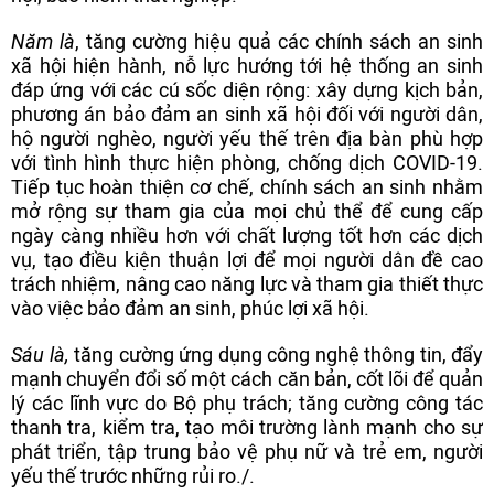
Năm là
, tăng cường hiệu quả các chính sách an sinh
xã hội hiện hành, nỗ lực hướng tới hệ thống an sinh
đáp ứng với các cú sốc diện rộng: xây dựng kịch bản,
phương án bảo đảm an sinh xã hội đối với người dân,
hộ người nghèo, người yếu thế trên địa bàn phù hợp
với tình hình thực hiện phòng, chống dịch COVID-19.
Tiếp tục hoàn thiện cơ chế, chính sách an sinh nhằm
mở rộng sự tham gia của mọi chủ thể để cung cấp
ngày càng nhiều hơn với chất lượng tốt hơn các dịch
vụ, tạo điều kiện thuận lợi để mọi người dân đề cao
trách nhiệm, nâng cao năng lực và tham gia thiết thực
vào việc bảo đảm an sinh, phúc lợi xã hội.
Sáu là,
tăng cường ứng dụng công nghệ thông tin, đẩy
mạnh chuyển đổi số một cách căn bản, cốt lõi để quản
lý các lĩnh vực do Bộ phụ trách; tăng cường công tác
thanh tra, kiểm tra, tạo môi trường lành mạnh cho sự
phát triển, tập trung bảo vệ phụ nữ và trẻ em, người
yếu thế trước những rủi ro./.