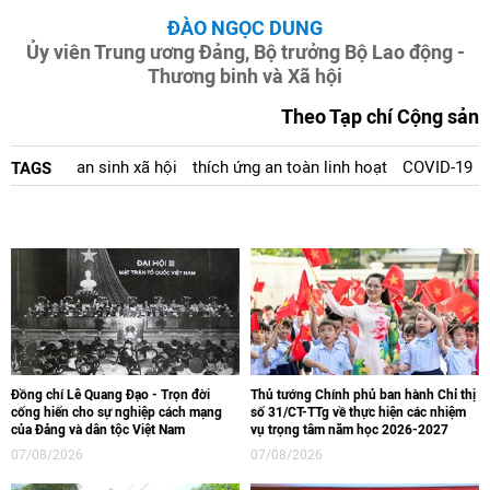
ĐÀO NGỌC DUNG
Ủy viên Trung ương Đảng, Bộ trưởng Bộ Lao động -
Thương binh và Xã hội
Theo Tạp chí Cộng sản
an sinh xã hội
thích ứng an toàn linh hoạt
COVID-19
TAGS
Đồng chí Lê Quang Đạo - Trọn đời
Thủ tướng Chính phủ ban hành Chỉ thị
cống hiến cho sự nghiệp cách mạng
số 31/CT-TTg về thực hiện các nhiệm
của Đảng và dân tộc Việt Nam
vụ trọng tâm năm học 2026-2027
07/08/2026
07/08/2026